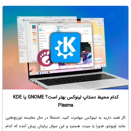
کدام محیط دستاپ لینوکس بهتر است؟ GNOME یا KDE
Plasma
اگر قصد دارید به لینوکس مهاجرت کنید، احتمالاً در حال مقایسه توزیع‌هایی
مانند اوبونتو، فدورا یا مینت هستید و این سوال برایتان پیش آمده که کدام