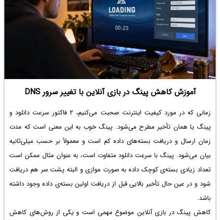
که می‌توانند جایگزین محصولات مایکروسافت، گوگل و سایر شرکت‌های بزرگ
فناوری باشد. این نرم‌افزارها قطعاً برای افرادی که در حفظ حریم خصوصی جدی
هستند، جالب و مفید است.
آموزش کاهش پینگ در بازی آنلاین با تغییر سرور DNS
زمانی که در مورد کیفیت اینترنت صحبت می‌کنیم، ۲ فاکتور سرعت دانلود و
پینگ یا همان تأخیر مطرح می‌شود. پینگ خوب به این معنی است که مدت
زمان ارسال و دریافت بسته‌های داده کم است و معمولاً بر حسب میلی‌ثانیه
بیان می‌شود. پینگ با سرعت دانلود متفاوت است، به عنوان مثال ممکن است
تعداد زیادی بسته‌ی کوچک داده به صورت موازی و البته پشت سر هم دریافت
شود و در عین حال تأخیر بالایی قبل از دریافت اولین بسته‌ی داده وجود داشته
باشد.
کاهش پینگ در بازی آنلاین موضوع مهمی است و یکی از روش‌های کاهش