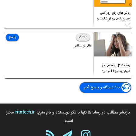
روش‌های رفع ارور آنتی
چیپ پابجی و فورتنایت و
غیره
Amir
پاسخ
عالی و بینظیر
رفع مشکل پروکسی در
کروم ویندوز 11 و غیره
۲۰۰ دیدگاه و پاسخ آخر
بازنشر مطالب در رسانه‌ها تنها با ذکر نویسنده و نام منبع:
intotech.ir
مجاز
است.