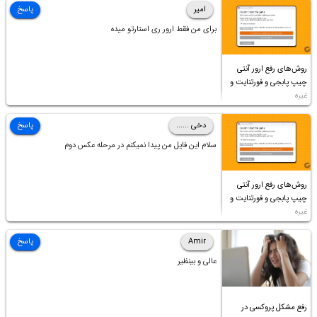
امیر
پاسخ
برای من فقط ارور ری استارتو میده
روش‌های رفع ارور آنتی
چیپ پابجی و فورتنایت و
غیره
دخی ......
پاسخ
سلام این فایل من پیدا نمیکنم در مرحله عکس دوم
روش‌های رفع ارور آنتی
چیپ پابجی و فورتنایت و
غیره
Amir
پاسخ
عالی و بینظیر
رفع مشکل پروکسی در