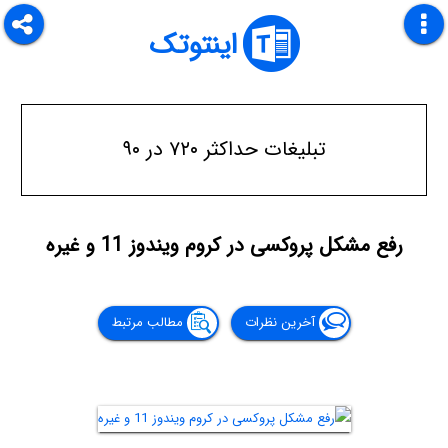
اینتوتک
تبلیغات حداکثر ۷۲۰ در ۹۰
رفع مشکل پروکسی در کروم ویندوز 11 و غیره
آخرین نظرات
مطالب مرتبط