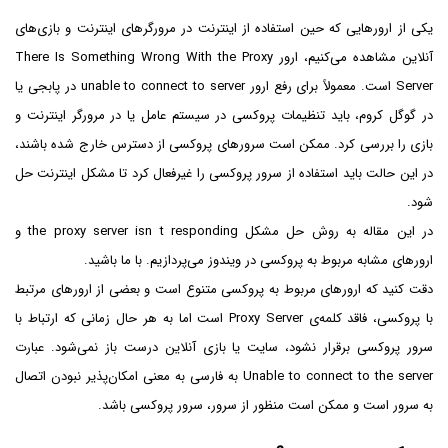
یکی از ارورهایی که حین استفاده از اینترنت در مرورگرهای اینترنت و بازی‌های
آنلاین مشاهده می‌کنیم، ارور There Is Something Wrong With the Proxy
Server است. معمولاً برای رفع ارور unable to connect to server در پابجی یا
در گوگل کروم، باید تنظیمات پروکسی در سیستم عامل یا در مرورگر اینترنت و
بازی را بررسی کرد. ممکن است سرورهای پروکسی از دسترس خارج شده باشند،
در این حالت باید استفاده از سرور پروکسی را غیرفعال کرد تا مشکل اینترنت حل
شود.
در این مقاله به روش حل مشکل the proxy server isn t responding و
ارورهای مشابه مربوط به پروکسی در ویندوز می‌پردازیم. با ما باشید.
دقت کنید که ارورهای مربوط به پروکسی متنوع است و بعضی از ارورهای مرتبط
با پروکسی، فاقد کلمه‌ی Proxy Server است اما به هر حال زمانی که ارتباط با
سرور پروکسی برقرار نشود، سایت یا بازی آنلاین درست باز نمی‌شود. عبارت
Unable to connect to the server به فارسی به معنی امکان‌پذیر نبودن اتصال
به سرور است و ممکن است منظور از سرور، سرور پروکسی باشد.