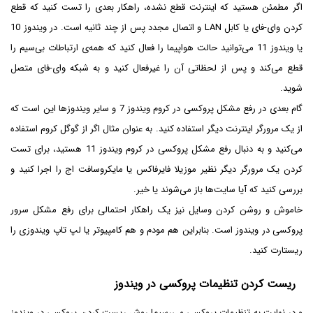
اگر مطمئن هستید که اینترنت قطع نشده، راهکار بعدی را تست کنید که قطع
کردن وای-فای یا کابل LAN و اتصال مجدد پس از چند ثانیه است. در ویندوز 10
یا ویندوز 11 می‌توانید حالت هواپیما را فعال کنید که همه‌ی ارتباطات بی‌سیم را
قطع می‌کند و پس از لحظاتی آن را غیرفعال کنید و به شبکه وای-فای متصل
شوید.
گام بعدی در رفع مشکل پروکسی در کروم ویندوز 7 و سایر ویندوزها این است که
از یک مرورگر اینترنت دیگر استفاده کنید. به عنوان مثال اگر از گوگل کروم استفاده
می‌کنید و به دنبال رفع مشکل پروکسی در کروم ویندوز 11 هستید، برای تست
کردن یک مرورگر دیگر نظیر موزیلا فایرفاکس یا مایکروسافت اج را اجرا کنید و
بررسی کنید که آیا سایت‌ها باز می‌شوند یا خیر.
خاموش و روشن کردن وسایل نیز یک راهکار احتمالی برای رفع مشکل سرور
پروکسی در ویندوز است. بنابراین هم مودم و هم کامپیوتر یا لپ تاپ ویندوزی را
ریستارت کنید.
ریست کردن تنظیمات پروکسی در ویندوز
و در نهایت به تنظیمات پروکسی می‌رسیم! روش ریست کردن پروکسی در ویندوز