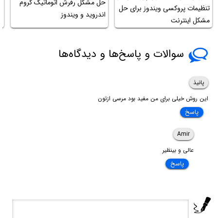
حل مشکل رفرش اتوماتیک کروم
ح
تنظیمات پروکسی ویندوز برای حل
اندروید و ویندوز
د
مشکل اینترنت
سوالات و پاسخ‌ها و دیدگاه‌ها
پانیذ
این روش خیلی برای من مفید بود مرسی ازتون
پاسخ
Amir
عالی و بینظیر
پاسخ