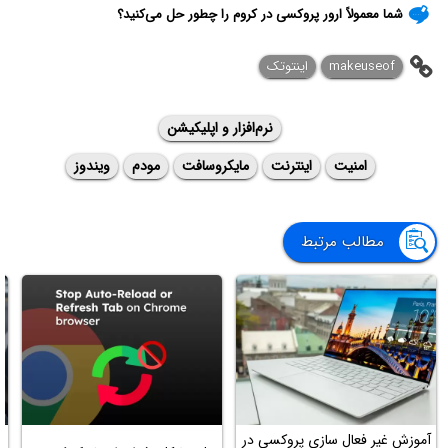
شما معمولاً ارور پروکسی در کروم را چطور حل می‌کنید؟
makeuseof
اینتوتک
نرم‌افزار و اپلیکیشن
امنیت
اینترنت
مایکروسافت
مودم
ویندوز
مطالب مرتبط
آموزش غیر فعال سازی پروکسی در