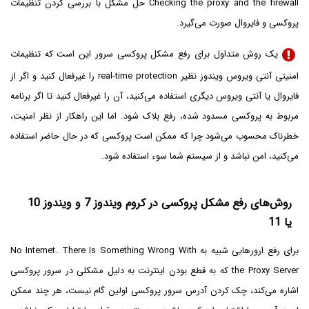
Checking the proxy and the firewall حل مشکل با بررسی کردن تنظیمات
پروکسی و فایروال صورت می‌گیرد.
یک روش متداول برای رفع مشکل پروکسی سرور این است که تنظیمات
امنیتی آنتی ویروس ویندوز نظیر real-time protection را غیرفعال کنید و اگر از
فایروال یا آنتی ویروس دیگری استفاده می‌کنید، آن را غیرفعال کنید تا اگر برنامه
مربوط به پروکسی مسدود شده، رفع بلاک شود. اما این راهکار از نظر امنیت،
خطرناک محسوب می‌شود چرا که ممکن است پروکسی که در حال حاضر استفاده
می‌کنید، امن نباشد و از سیستم شما سوء استفاده شود.
روش‌های رفع مشکل پروکسی در کروم ویندوز 7 و ویندوز 10
یا 11
برای رفع ارورهایی شبیه به No Internet. There Is Something Wrong With
the Proxy Server که به قطع بودن اینترنت به دلیل مشکلی در سرور پروکسی
اشاره می‌کند، چک کردن آدرس سرور پروکسی اولین گام نیست، هر چند ممکن