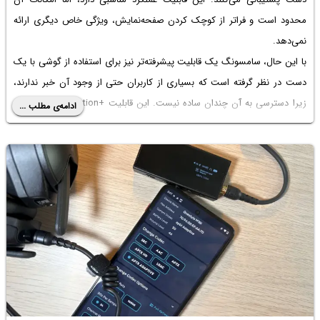
محدود است و فراتر از کوچک کردن صفحه‌نمایش، ویژگی خاص دیگری ارائه
نمی‌دهد.
با این حال، سامسونگ یک قابلیت پیشرفته‌تر نیز برای استفاده از گوشی با یک
دست در نظر گرفته است که بسیاری از کاربران حتی از وجود آن خبر ندارند،
زیرا دسترسی به آن چندان ساده نیست. این قابلیت
One Hand Operation+
ادامه‌ی مطلب ...
نام دارد و اگر زمان کافی برای یادگیری آن صرف کنید، می‌تواند شیوه استفاده
شما از گوشی Galaxy را کاملاً متحول کند. البته باید در نظر داشته باشید که
یادگیری نحوه کار با آن در ابتدا کمی دشوار است و مدتی طول می‌کشد تا به
همه امکانات آن مسلط شوید. در ادامه با حالت استفاده یک دستی در
گوشی‌های سامسونگ بیشتر آشنا می‌شویم. با اینتوتک همراه باشید.