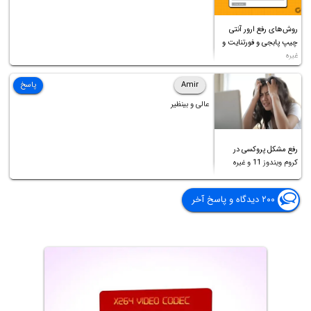
روش‌های رفع ارور آنتی
چیپ پابجی و فورتنایت و
غیره
Amir
پاسخ
عالی و بینظیر
رفع مشکل پروکسی در
کروم ویندوز 11 و غیره
۲۰۰ دیدگاه و پاسخ آخر