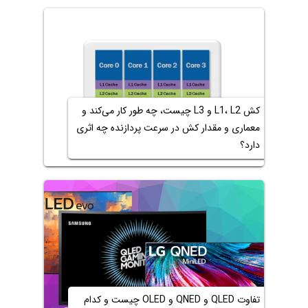
کش L1، L2 و L3 چیست، چه طور کار می‌کند و
معماری و مقدار کش در سرعت پردازنده چه اثری
دارد؟
تفاوت QLED و QNED و OLED چیست و کدام