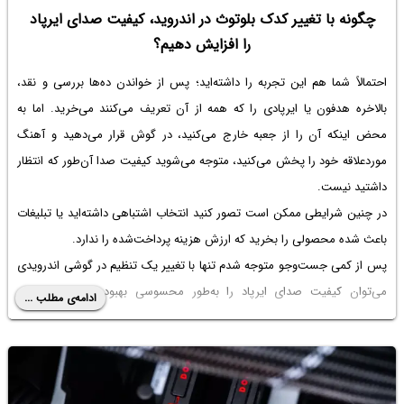
چگونه با تغییر کدک بلوتوث در اندروید، کیفیت صدای ایرپاد
را افزایش دهیم؟
احتمالاً شما هم این تجربه را داشته‌اید؛ پس از خواندن ده‌ها بررسی و نقد،
بالاخره هدفون یا ایرپادی را که همه از آن تعریف می‌کنند می‌خرید. اما به
محض اینکه آن را از جعبه خارج می‌کنید، در گوش قرار می‌دهید و آهنگ
موردعلاقه خود را پخش می‌کنید، متوجه می‌شوید کیفیت صدا آن‌طور که انتظار
داشتید نیست.
در چنین شرایطی ممکن است تصور کنید انتخاب اشتباهی داشته‌اید یا تبلیغات
باعث شده محصولی را بخرید که ارزش هزینه پرداخت‌شده را ندارد.
پس از کمی جست‌وجو متوجه شدم تنها با تغییر یک تنظیم در گوشی اندرویدی
می‌توان کیفیت صدای ایرپاد را به‌طور محسوسی بهبود داد. نکته جالب
ادامه‌ی مطلب ...
اینجاست که فعال کردن این قابلیت تنها حدود دو دقیقه زمان می‌برد. در ادامه
مطلب روش تغییر کدک بلوتوث برای افزایش کیفیت صدای هندزفری بلوتوث و
انواع ایرپاد را بررسی می‌کنیم.