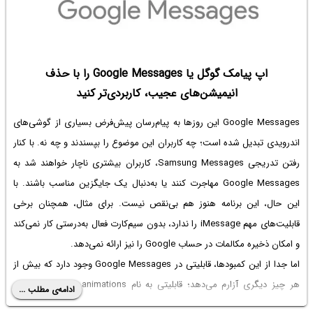
اپ پیامک گوگل یا Google Messages را با حذف
انیمیشن‌های عجیب، کاربردی‌تر کنید
Google Messages این روزها به پیام‌رسان پیش‌فرض بسیاری از گوشی‌های
اندرویدی تبدیل شده است؛ چه کاربران این موضوع را بپسندند و چه نه. با کنار
رفتن تدریجی Samsung Messages، کاربران بیشتری ناچار خواهند شد به
Google Messages مهاجرت کنند یا به‌دنبال یک جایگزین مناسب باشند. با
این حال، این برنامه هنوز هم بی‌نقص نیست. برای مثال، همچنان برخی
قابلیت‌های مهم iMessage را ندارد، بدون سیم‌کارت فعال به‌درستی کار نمی‌کند
و امکان ذخیره مکالمات در حساب Google را نیز ارائه نمی‌دهد.
اما جدا از این کمبودها، قابلیتی در Google Messages وجود دارد که بیش از
هر چیز دیگری آزارم می‌دهد؛ قابلیتی به نام Expressive animations. این
ادامه‌ی مطلب ...
ویژگی که از سال ۲۰۲۳ به Google Messages اضافه شده، شامل افکت‌های