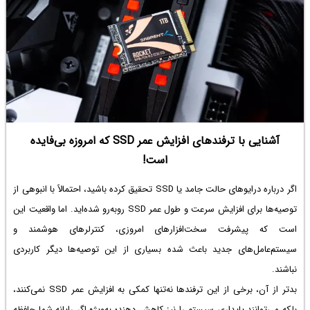
آشنایی با ترفندهای افزایش عمر SSD که امروزه بی‌فایده
است!
اگر درباره درایوهای حالت جامد یا SSD تحقیق کرده باشید، احتمالاً با انبوهی از
توصیه‌ها برای افزایش سرعت و طول عمر SSD روبه‌رو شده‌اید. اما واقعیت این
است که پیشرفت سخت‌افزارهای امروزی، کنترلرهای هوشمند و
سیستم‌عامل‌های جدید باعث شده بسیاری از این توصیه‌ها دیگر کاربردی
نباشند.
بدتر از آن، برخی از این ترفندها نه‌تنها کمکی به افزایش عمر SSD نمی‌کنند،
بلکه می‌توانند پایداری سیستم را نیز کاهش دهند؛ به‌ویژه اگر رایانه شما حافظه