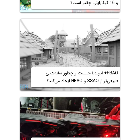
و 16 گیگابایتی چقدر است؟
HBAO+ انویدیا چیست و چطور سایه‌هایی
طبیعی‌تر از SSAO و HBAO ایجاد می‌کند؟