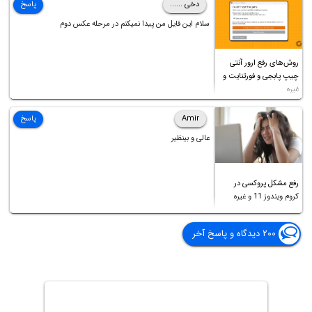
دخی ......
پاسخ
سلام این فایل من پیدا نمیکنم در مرحله عکس دوم
روش‌های رفع ارور آنتی
چیپ پابجی و فورتنایت و
غیره
Amir
پاسخ
عالی و بینظیر
رفع مشکل پروکسی در
کروم ویندوز 11 و غیره
۲۰۰ دیدگاه و پاسخ آخر