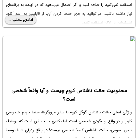
استفاده نمی‌کنید را حذف کنید و اگر احتمال می‌دهید که در آینده به برنامه‌ای
نیاز داشته باشید، می‌توانید به جای حذف کردن آن، از قابلیتی به اسم آفلود
ادامه‌ی مطلب ...
اپلیکیشن در iOS استفاده کنید.
در ادامه به مقوله‌ی مدیریت فایل‌های دانلود شده و روش آفلود کردن برنامه‌ها
در آیفون و آیپد می‌پردازیم. با اینتوتک همراه باشید.
محدودیت حالت ناشناس کروم چیست و آیا واقعاً شخصی
است؟
ویژگی اصلی حالت ناشناس گوگل کروم یا سایر مرورگرها، حفظ حریم خصوصی
کاربر و در واقع وب‌گردی شخصی است اما نکته‌ی جالب این است که برخلاف
تصور عمومی، حالت ناشناس کاملاً شخصی نیست! در واقع ردپای شما توسط