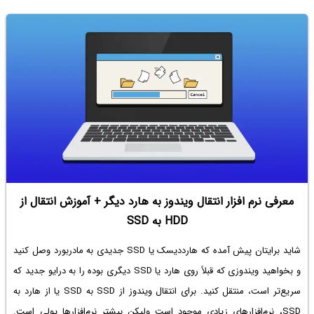
معرفی نرم افزار انتقال ویندوز به هارد دیگر + آموزش انتقال از
HDD به SSD
شاید برایتان پیش آمده که هارددیسک یا SSD جدیدی به مادربورد وصل کنید
و بخواهید ویندوزی که قبلاً‌ روی هارد یا SSD دیگری بوده را به درایو جدید که
سریع‌تر است، منتقل کنید. برای
انتقال ویندوز از SSD به SSD
یا از هارد به
SSD، نرم‌افزارهای زیادی موجود است ولیکن بیشتر نرم‌افزارها پولی است.