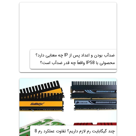
ضدآب بودن و اعداد پس از IP چه معنایی دارد؟
محصولی با IP58 واقعاً چه قدر ضدآب است؟
چند گیگابایت رم لازم داریم؟ تفاوت عملکرد رم 8