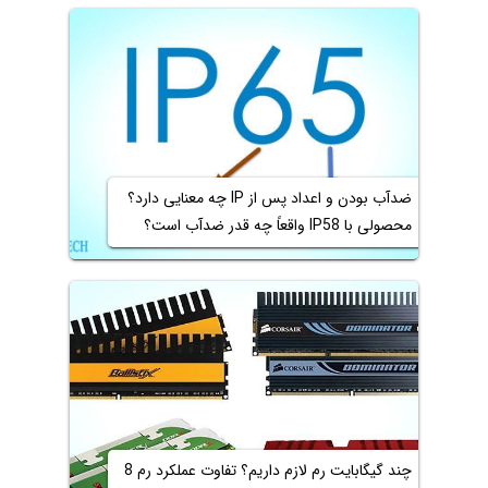
ضدآب بودن و اعداد پس از IP چه معنایی دارد؟
محصولی با IP58 واقعاً چه قدر ضدآب است؟
چند گیگابایت رم لازم داریم؟ تفاوت عملکرد رم 8