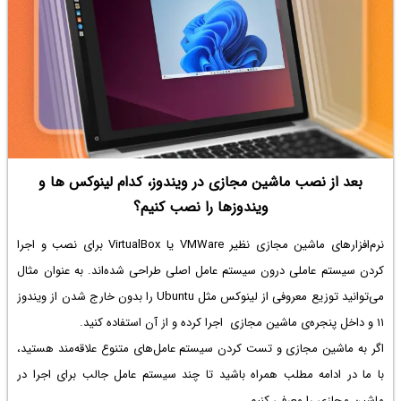
بعد از نصب ماشین مجازی در ویندوز، کدام لینوکس ها و
ویندوزها را نصب کنیم؟
نرم‌افزارهای ماشین مجازی نظیر VMWare یا VirtualBox‌ برای نصب و اجرا
کردن سیستم عاملی درون سیستم عامل اصلی طراحی شده‌اند. به عنوان مثال
می‌توانید توزیع معروفی از لینوکس مثل Ubuntu را بدون خارج شدن از ویندوز
۱۱ و داخل پنجره‌ی ماشین مجازی اجرا کرده و از آن استفاده کنید.
اگر به ماشین مجازی و تست کردن سیستم عامل‌های متنوع علاقه‌مند هستید،
با ما در ادامه مطلب همراه باشید تا چند سیستم عامل جالب برای اجرا در
ماشین مجازی را معرفی کنیم.