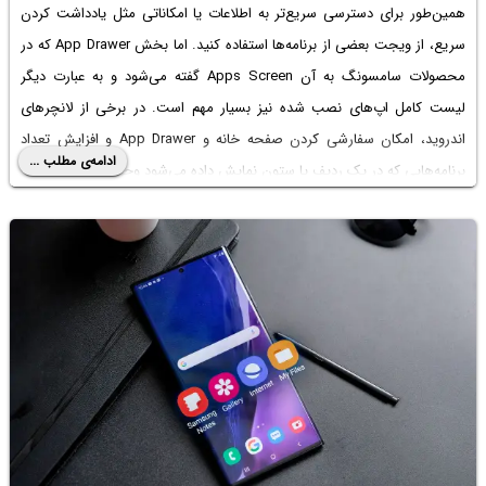
همین‌طور برای دسترسی سریع‌تر به اطلاعات یا امکاناتی مثل یادداشت کردن
سریع، از ویجت بعضی از برنامه‌ها استفاده کنید. اما بخش App Drawer که در
محصولات سامسونگ به آن Apps Screen گفته می‌شود و به عبارت دیگر
لیست کامل اپ‌های نصب شده نیز بسیار مهم است. در برخی از لانچرهای
اندروید، امکان سفارشی کردن صفحه خانه و App Drawer و افزایش تعداد
ادامه‌ی مطلب ...
برنامه‌هایی که در یک ردیف یا ستون نمایش داده می‌شود وجود دارد.
در محصولات سامسونگ که پوسته‌ی One UI روی اندروید خام گوگل اضافه
شده، صفحه خانه و همین‌طور کشوی اپلیکیشن‌ها به کمک برنامه‌ی Good
Lock قابلیت سفارشی‌سازی دارد و می‌توانید تعداد برنامه‌ها را افزایش دهید. در
ادامه به روش کار می‌پردازیم.