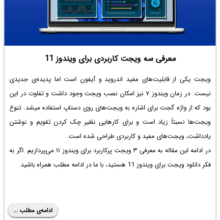
معرفی سه ویجت کاربردی برای ویندوز 11
ویجت یکی از قابلیت‌های مفید اندروید و آیفون است اما پدیده‌ی جدیدی
نیست. در زمان ویندوز ۷ نیز امکان نصب ویجت وجود داشت و تفاوت در این
بود که از واژه گجت برای اشاره به ویجت‌های روی دستاپ استفاده میشد. تنوع
ویجت‌ها نسبتاً زیاد است و برای کارهایی نظیر چک کردن تقویم و نوشتن
یادداشت، ویجت‌های مفید و کاربردی طراحی شده است.
در ادامه این مقاله به معرفی ۳ ویجت پرکاربرد برای ویندوز ۱۱ می‌پردازیم. اگر به
فکر
دانلود ویجت برای ویندوز 11
هستید، با ما در ادامه مطلب همراه باشید.
ادامه‌ی مطلب ...