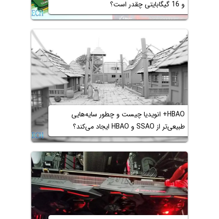
و 16 گیگابایتی چقدر است؟
HBAO+ انویدیا چیست و چطور سایه‌هایی
طبیعی‌تر از SSAO و HBAO ایجاد می‌کند؟