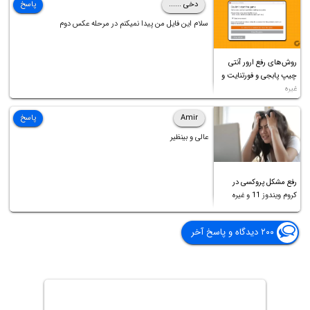
دخی ......
پاسخ
سلام این فایل من پیدا نمیکنم در مرحله عکس دوم
روش‌های رفع ارور آنتی
چیپ پابجی و فورتنایت و
غیره
Amir
پاسخ
عالی و بینظیر
رفع مشکل پروکسی در
کروم ویندوز 11 و غیره
۲۰۰ دیدگاه و پاسخ آخر