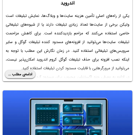
اندروید
یکی از راه‌های اصلی تأمین هزینه سایت‌ها و وبلاگ‌ها، نمایش تبلیغات است
ولیکن برخی از سایت‌ها تعداد زیادی تبلیغات دارند یا از شیوه‌های تبلیغاتی
خاصی استفاده می‌کنند که مزاحم بازدیدکننده است. برای کاهش مزاحمت
تبلیغات سایت‌ها می‌توانید از افزونه‌های
مسدود کننده تبلیغات گوگل
و سایر
سرویس‌های تبلیغاتی استفاده کنید. در زمان نگارش این مطلب با توجه به
اینکه نصب افزونه برای
حذف تبلیغات گوگل کروم اندروید
امکان‌پذیر نیست،
می‌توانید از مرورگرهایی با قابلیت مسدود کردن تبلیغات استفاده کنید.
ادامه‌ی مطلب ...
در ادامه به معرفی چند اکستنشن محبوب برای مسدود کردن تبلیغات در گوگل
کروم می‌پردازیم. با ما باشید.