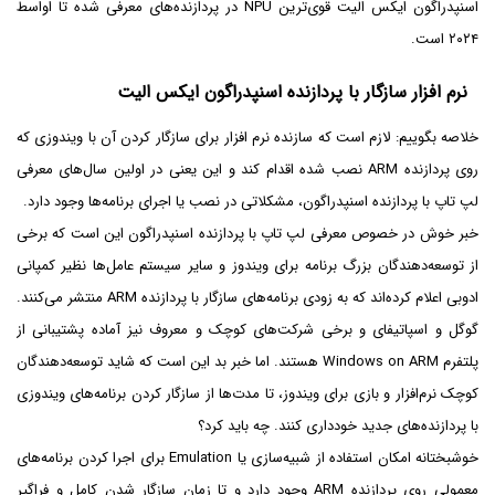
اسنپدراگون ایکس الیت قوی‌ترین NPU در پردازنده‌های معرفی شده تا اواسط
۲۰۲۴ است.
نرم افزار سازگار با پردازنده اسنپدراگون ایکس الیت
خلاصه بگوییم: لازم است که سازنده نرم افزار برای سازگار کردن آن با ویندوزی که
روی پردازنده ARM نصب شده اقدام کند و این یعنی در اولین سال‌های معرفی
لپ تاپ با پردازنده اسنپدراگون، مشکلاتی در نصب یا اجرای برنامه‌ها وجود دارد.
خبر خوش در خصوص معرفی لپ تاپ با پردازنده اسنپدراگون این است که برخی
از توسعه‌دهندگان بزرگ برنامه برای ویندوز و سایر سیستم عامل‌ها نظیر کمپانی
ادوبی اعلام کرده‌اند که به زودی برنامه‌های سازگار با پردازنده ARM منتشر می‌کنند.
گوگل و اسپاتیفای و برخی شرکت‌های کوچک و معروف نیز آماده پشتیبانی از
پلتفرم Windows on ARM هستند. اما خبر بد این است که شاید توسعه‌دهندگان
کوچک نرم‌افزار و بازی برای ویندوز، تا مدت‌ها از سازگار کردن برنامه‌های ویندوزی
با پردازنده‌های جدید خودداری کنند. چه باید کرد؟
خوشبختانه امکان استفاده از شبیه‌سازی یا Emulation برای اجرا کردن برنامه‌های
معمولی روی پردازنده ARM وجود دارد و تا زمان سازگار شدن کامل و فراگیر