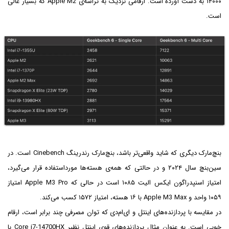
۱۴۰۰۰ به دست آورده است. ارقامی نزدیک به تراشه‌ی Apple M2 که بسیار عالی
است.
بنچ‌مارک دیگری که شاید واقعی‌تر باشد، بنچ‌مارک رندرینگ Cinebench است. در
سین‌بنچ سال ۲۰۲۴ و در حالتی که همه‌ی هسته‌ها مورداستفاده قرار می‌گیرد،
امتیاز اسنپدراگون ایکس الیت ۱۰۸۵ است در حالی که Apple M3 Pro امتیاز
۱۰۵۹ واحد و Apple M3 Max با ۱۶ هسته، امتیاز ۱۵۷۲ کسب می‌کند.
در مقایسه با پردازنده‌های اینتل و ای‌ام‌دی که توان مصرفی چند برابر است، ارقام
خوبی است. به عنوان مثال پردازنده‌های قوی اینتل نظیر Core i7-14700HX با