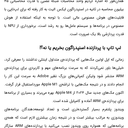
همان‌طور که اشاره کردیم واحد محاسبات شبکه عصبی با قدرت محاسباتی ۴۵
بیلیون محاسبه در ثانیه در اسنپدراگون ایکس الیت به کار رفته که برای لپ‌تاپی با
قابلیت‌های هوش مصنوعی عالی است. با توجه به اینکه استفاده از هوش
مصنوعی در برنامه‌ها و سیستم عامل‌ها رو به رشد است، برخورداری از NPU با
قدرت پردازشی بالا یک ضرورت است.
لپ تاپ با پردازنده اسنپدراگون بخریم یا نه؟!
زمانی که اپل اولین مک‌هایی که پردازنده‌ی متداول اینتلی نداشتند را معرفی کرد،
خیلی‌ها باور نمی‌کردند که به سرعت برنامه‌های مهم و کاربردی برای پردازنده‌ی
ARM منتشر شود ولیکن کمپانی‌های بزرگ نظیر Adobe به سرعت این کار را
انجام دادند و در نتیجه مک‌هایی با تراشه‌ی Apple M1 مورداستقبال قرار گرفت.
اکنون مک‌های جدید سال ۲۰۲۴ از Apple M4 بهره می‌برند و بسیاری از برنامه‌ها
برای پردازنده‌ی ARM آماده و کامپایل شده است.
ویندوز پلتفرم بسیار گسترده‌تری است و تعداد توسعه‌دهندگان برنامه‌های
ویندوزی به مراتب بیشتر است و در نتیجه زمان بیشتری لازم است که همه‌ی
برنامه‌هایی که همواره روی ویندوز نصب می‌کنید با پردازنده‌های ARM سازگار