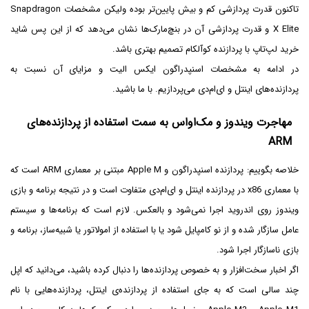
تاکنون قدرت پردازشی کم و بیش پایین‌تر بوده ولیکن مشخصات Snapdragon
X Elite و قدرت پردازشی آن در بنچ‌مارک‌ها نشان می‌دهد که از این پس شاید
خرید لپ‌تاپ با پردازنده کوآلکام تصمیم بهتری باشد.
در ادامه به مشخصات اسنپدراگون ایکس الیت و مزایای آن نسبت به
پردازنده‌های اینتل و ای‌ام‌دی می‌پردازیم. با ما باشید.
مهاجرت ویندوز و مک‌او‌اس به سمت استفاده از پردازنده‌های
ARM
خلاصه بگوییم: پردازنده اسنپدراگون و Apple M مبتنی بر معماری ARM است که
با معماری x86 در پردازنده اینتل و ای‌ام‌دی متفاوت است و در نتیجه برنامه و بازی
ویندوز روی اندروید اجرا نمی‌شود و بالعکس. لازم است که برنامه‌ها و سیستم
عامل سازگار شده و از نو کامپایل شود یا با استفاده از امولاتور یا شبیه‌ساز، برنامه و
بازی ناسازگار اجرا شود.
اگر اخبار سخت‌افزار و به خصوص پردازنده‌ها را دنبال کرده باشید، می‌دانید که اپل
چند سالی است که به جای استفاده از پردازنده‌ی اینتل، پردازنده‌هایی با نام