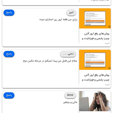
روش‌های مختلف
امیر
پاسخ
برای من فقط ارور ری استارتو میده
روش‌های رفع ارور آنتی
چیپ پابجی و فورتنایت و
غیره
دخی ......
پاسخ
سلام این فایل من پیدا نمیکنم در مرحله عکس دوم
روش‌های رفع ارور آنتی
چیپ پابجی و فورتنایت و
غیره
Amir
پاسخ
عالی و بینظیر