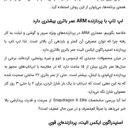
همه‌ی برنامه‌ها، می‌توان از این روش استفاده کرد.
لپ تاپ با پردازنده ARM عمر باتری بیشتری دارد
خلاصه بگوییم: معماری ARM در پردازنده‌های ویژه سرور و گوشی و تبلت به کار
رفته چرا که توان مصرفی آن کمتر و بازدهی آن بالاتر است. لذا لپ تاپ با
پردازنده اسنپدراگون ایکس الیت عمر باتری بالاتری دارد.
در میان محصولات جدیدی که ایسوس و لنوو و غیره رونمایی کرده‌اند، برخی از
مدل‌ها عمر باتری بیش از ۱۵ ساعت دارد که در مقایسه با لپ‌تاپ‌های مجهز به
پردازنده ای‌ام‌دی یا اینتل، بیشتر است. حتی از عمر باتری ۲۲ ساعتی صحبت شده
که به این معنی است که لپ‌تاپ با یک بار شارژ کردن، برای ۲ یا حتی ۳ روز کار
معمولی شارژ نگه می‌دارد.
اما آیا بررسی مشخصات Snapdragon X Elite از سرعت و قدرت پردازشی بالا
خبر می‌دهد یا صرفاً کم‌مصرف و در عین حال ضعیف است؟
اسنپدراگون ایکس الیت، پردازنده‌ای قوی