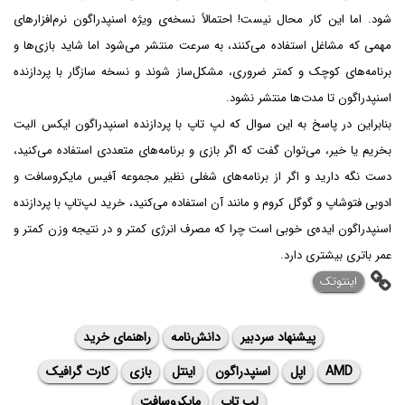
شود. اما این کار محال نیست! احتمالاً نسخه‌ی ویژه اسنپدراگون نرم‌افزارهای
مهمی که مشاغل استفاده می‌کنند، به سرعت منتشر می‌شود اما شاید بازی‌ها و
برنامه‌های کوچک و کمتر ضروری، مشکل‌ساز شوند و نسخه سازگار با پردازنده
اسنپدراگون تا مدت‌ها منتشر نشود.
بنابراین در پاسخ به این سوال که لپ تاپ با پردازنده اسنپدراگون ایکس الیت
بخریم یا خیر، می‌توان گفت که اگر بازی و برنامه‌های متعددی استفاده می‌کنید،
دست نگه دارید و اگر از برنامه‌های شغلی نظیر مجموعه آفیس مایکروسافت و
ادوبی فتوشاپ و گوگل کروم و مانند آن استفاده می‌کنید، خرید لپ‌تاپ با پردازنده
اسنپدراگون ایده‌ی خوبی است چرا که مصرف انرژی کمتر و در نتیجه وزن کمتر و
عمر باتری بیشتری دارد.
اینتوتک
پیشنهاد سردبیر
دانش‌نامه
راهنمای خرید
AMD
اپل
اسنپدراگون
اینتل
بازی
کارت گرافیک
لپ تاپ
مایکروسافت