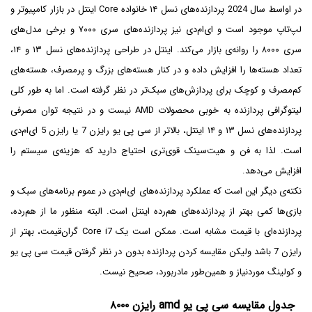
در اواسط سال 2024 پردازنده‌های نسل ۱۴ خانواده Core اینتل در بازار کامپیوتر و
لپ‌تاپ موجود است و ای‌ام‌دی نیز پردازنده‌های سری ۷۰۰۰ و برخی مدل‌های
سری ۸۰۰۰ را روانه‌ی بازار می‌کند. اینتل در طراحی پردازنده‌های نسل ۱۳ و ۱۴،
تعداد هسته‌ها را افزایش داده و در کنار هسته‌های بزرگ و پرمصرف، هسته‌های
کم‌مصرف و کوچک برای پردازش‌های سبک‌تر در نظر گرفته است. اما به طور کلی
لیتوگرافی پردازنده به خوبی محصولات AMD نیست و در نتیجه توان مصرفی
پردازنده‌های نسل ۱۳ و ۱۴ اینتل، بالاتر از سی پی یو رایزن 7 یا رایزن 5 ای‌ام‌دی
است. لذا به فن و هیت‌سینک قوی‌تری احتیاج دارید که هزینه‌ی سیستم را
افزایش می‌دهد.
نکته‌ی دیگر این است که عملکرد پردازنده‌های ای‌ام‌دی در عموم برنامه‌های سبک و
بازی‌ها کمی بهتر از پردازنده‌های هم‌رده اینتل است. البته منظور ما از هم‌رده،
پردازنده‌ای با قیمت مشابه است. ممکن است یک Core i7 گران‌قیمت، بهتر از
رایزن 7 باشد ولیکن مقایسه کردن پردازنده بدون در نظر گرفتن قیمت سی پی یو
و کولینگ موردنیاز و همین‌طور مادربورد، صحیح نیست.
جدول مقایسه سی پی یو amd رایزن ۸۰۰۰