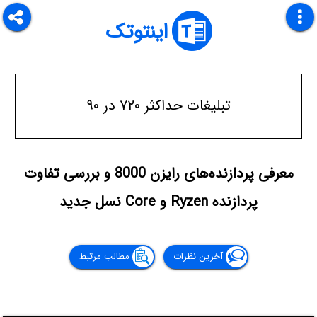
اینتوتک
تبلیغات حداکثر ۷۲۰ در ۹۰
معرفی پردازنده‌های رایزن 8000 و بررسی تفاوت
پردازنده Ryzen و Core نسل جدید
آخرین نظرات
مطالب مرتبط