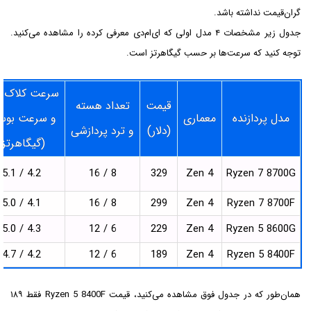
گران‌قیمت نداشته باشد.
جدول زیر مشخصات ۴ مدل اولی که ای‌ام‌دی معرفی کرده را مشاهده می‌کنید.
توجه کنید که سرعت‌ها بر حسب گیگاهرتز است.
سرعت کلاک پ
قیمت
تعداد هسته
مدل پردازنده
معماری
و سرعت بو
(دلار)
و ترد پردازشی
(گیگاهرتز)
4.2 / 5.1
8 / 16
329
Zen 4
Ryzen 7 8700G
4.1 / 5.0
8 / 16
299
Zen 4
Ryzen 7 8700F
4.3 / 5.0
6 / 12
229
Zen 4
Ryzen 5 8600G
4.2 / 4.7
6 / 12
189
Zen 4
Ryzen 5 8400F
همان‌طور که در جدول فوق مشاهده می‌کنید، قیمت Ryzen 5 8400F فقط ۱۸۹