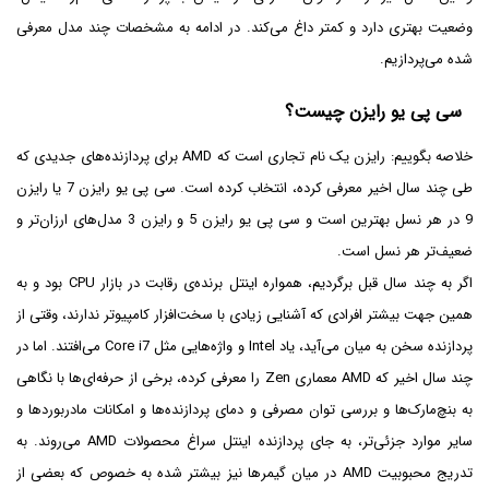
وضعیت بهتری دارد و کمتر داغ می‌کند. در ادامه به مشخصات چند مدل معرفی
شده می‌پردازیم.
سی پی یو رایزن چیست؟
خلاصه بگوییم: رایزن یک نام تجاری است که AMD برای پردازنده‌های جدیدی که
طی چند سال اخیر معرفی کرده، انتخاب کرده است. سی پی یو رایزن 7 یا رایزن
9 در هر نسل بهترین است و سی پی یو رایزن 5 و رایزن 3 مدل‌های ارزان‌تر و
ضعیف‌تر هر نسل است.
اگر به چند سال قبل برگردیم، همواره اینتل برنده‌ی رقابت در بازار CPU بود و به
همین جهت بیشتر افرادی که آشنایی زیادی با سخت‌افزار کامپیوتر ندارند، وقتی از
پردازنده سخن به میان می‌آید، یاد Intel و واژه‌هایی مثل Core i7 می‌افتند. اما در
چند سال اخیر که AMD معماری Zen را معرفی کرده، برخی از حرفه‌ای‌ها با نگاهی
به بنچ‌مارک‌ها و بررسی توان مصرفی و دمای پردازنده‌ها و امکانات مادربوردها و
سایر موارد جزئی‌تر، به جای پردازنده اینتل سراغ محصولات AMD می‌روند. به
تدریج محبوبیت AMD در میان گیمرها نیز بیشتر شده به خصوص که بعضی از