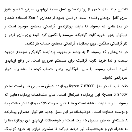
تاکنون چند مدل خاص از پردازنده‌های نسل جدید ای‌ام‌دی معرفی شده و هنوز
سری کامل رونمایی نشده است. در نسل جدید از معماری Zen 4 استفاده شده و
در مدل‌هایی که پسوند G دارند، پردازنده‌ی گرافیکی مجتمع موجود است و
می‌توان بدون خرید کارت گرافیک، سیستم را تکمیل کرد. البته برای بازی کردن و
کار گرافیکی سنگین، روی پردازنده گرافیکی مجتمع حساب باز نکنید.
در مدل‌هایی که پسوند F به چشم می‌خورد، پردازنده گرافیکی مجتمع موجود
نیست و لذا خرید کارت گرافیک برای سیستم ضروری است. در واقع ای‌ام‌دی
شیوه انتخاب پسوند را طبق نام‌گذاری اینتل انتخاب کرده تا مشتریان دچار
سردرگمی نشوند.
دقت کنید که در مدل Ryzen 7 8700F پردازنده هوش مصنوعی فعال است اما در
Ryzen 5 8400F این پردازنده غیرفعال است. سایر مشخصات پردازنده‌هایی که
پسوند F و G دارند، مشابه است و فقط کمی سرعت کلاک پردازنده در حالت پایه
و بوست متفاوت است. خوشبختانه در این نسل جدید هم توان مصرفی پردازنده
۸ هسته‌ای به طور معمول ۶۵ وات است! و خوشبختانه ای‌ام‌دی این پردازنده‌ها را
به همراه فن و هیت‌سینک نیز عرضه می‌کند تا مشتری نیازی به خرید کولینگ