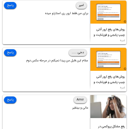
امیر
پاسخ
برای من فقط ارور ری استارتو میده
روش‌های رفع ارور آنتی
چیپ پابجی و فورتنایت و
غیره
دخی ......
پاسخ
سلام این فایل من پیدا نمیکنم در مرحله عکس دوم
روش‌های رفع ارور آنتی
چیپ پابجی و فورتنایت و
غیره
Amir
پاسخ
عالی و بینظیر
رفع مشکل پروکسی در