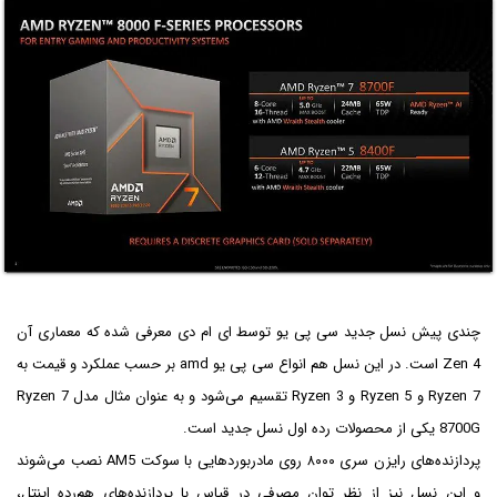
چندی پیش نسل جدید سی پی یو توسط ای ام دی معرفی شده که معماری آن
Zen 4 است. در این نسل هم انواع سی پی یو amd بر حسب عملکرد و قیمت به
Ryzen 7 و Ryzen 5 و Ryzen 3 تقسیم می‌شود و به عنوان مثال مدل Ryzen 7
8700G یکی از محصولات رده اول نسل جدید است.
پردازنده‌های رایزن سری ۸۰۰۰ روی مادربوردهایی با سوکت AM5 نصب می‌شوند
و این نسل نیز از نظر توان مصرفی در قیاس با پردازنده‌های هم‌رده اینتل،