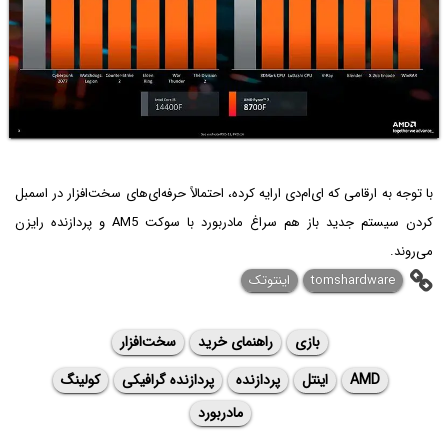
با توجه به ارقامی که ای‌ام‌دی ارایه کرده، احتمالاً حرفه‌ای‌های سخت‌افزار در اسمبل
کردن سیستم جدید باز هم سراغ مادربورد با سوکت AM5 و پردازنده رایزن
می‌روند.
tomshardware
اینتوتک
بازی
راهنمای خرید
سخت‌افزار
AMD
اینتل
پردازنده
پردازنده گرافیکی
کولینگ
مادربورد