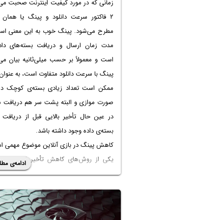
زمانی که در مورد کیفیت اینترنت صحبت می‌
۲ فاکتور سرعت دانلود و پینگ یا همان ت
مطرح می‌شود. پینگ خوب به این معنی اس
مدت زمان ارسال و دریافت بسته‌های داد
است و معمولاً بر حسب میلی‌ثانیه بیان می
پینگ با سرعت دانلود متفاوت است، به عنوان
ممکن است تعداد زیادی بسته‌ی کوچک داد
صورت موازی و البته پشت سر هم دریافت ش
در عین حال تأخیر بالایی قبل از دریافت ا
بسته‌ی داده وجود داشته باشد.
کاهش پینگ در بازی آنلاین موضوع مهمی ا
یکی از روش‌های کاهش تأخیر این است ک
ادامه‌ی مطل
سرور DNS سریع و امن استفاده کنیم. در اد
معرفی برخی از سرورهای DNS خ
پینگ می‌پردازیم و عملکرد آن را توضیح می‌د