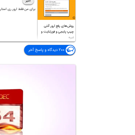
امیر
برای من فقط ارور ری استارت
روش‌های رفع ارور آنتی
چیپ پابجی و فورتنایت و
غیره
۲۰۰ دیدگاه و پاسخ آخر