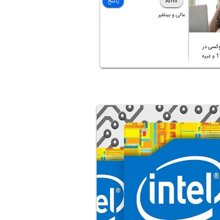
Amir
پاسخ
عالی و بینظیر
کسی در