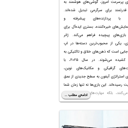
ای پرسرعت امروز، گوشی‌های هوشمند به
 قدرتمند برای سرگرمی تبدیل شده‌اند.
، با پردازنده‌های پیشرفته و
ایش‌های خیره‌کننده، بستری ایده‌آل برای
بازی‌های پیچیده فراهم می‌کند. ژانر
ژی، یکی از محبوب‌ترین دسته‌ها در اپ
جایی است که ذهن‌های خلاق و تاکتیکی به
چالش کشیده می‌شوند. در سال ۲۰۲۵، با
‌های گرافیکی و مکانیک‌های نوین،
ای استراتژی آیفون به سطح جدیدی از عمق
ت رسیده‌اند. این بازی‌ها نه تنها زمان شما
می‌کنند، بلکه مهارت‌های تصمیم‌گیری و
ادامه‌ی مطلب ...
یزی‌تان را تقویت می‌کنند.
دنبال عناوینی هستید که ساعت‌ها شما را
نند، بدون اینکه از کیفیت پایین یا تبلیغات
نده رنج ببرید، این لیست را از دست