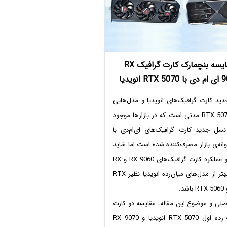
ما بر اساس محبوبیت، امتیازات کاربران در
اپ استور و نوآوری‌های سال جاری، ۵ مورد از
 بازی‌های استراتژی آیفون را برایتان
کرده‌ایم. هر کدام از این بازی‌ها، ترکیبی از
مقایسه بنچمارک کارت گرافیک RX
کلاسیک و مدرن را ارائه می‌دهند و برای
RT انویدیا
ن مبتدی تا حرفه‌ای مناسب هستند. بیایید
ه آن‌ها بیندازیم.
ید کارت گرافیک‌های انویدیا و مدل‌هایی
نظیر RTX 5070 مدتی است که در بازارها موجود
سل جدید کارت گرافیک‌های ای‌ام‌دی با
وانه‌ی بازار مصرف‌کننده شده است اما شاید
قیمت و عملکرد کارت گرافیک‌های RX 9060 و RX
9070‌ بهتر از مدل‌های میان‌رده انویدیا نظیر RTX
صلی و موضوع این مقاله، مقایسه دو کارت