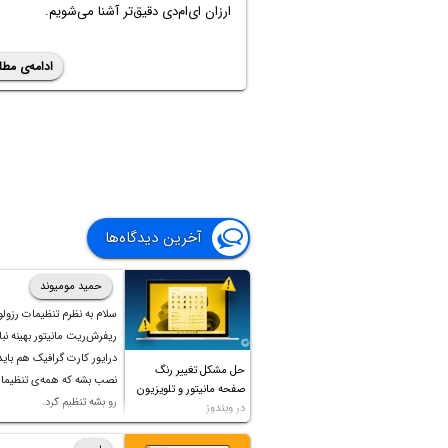
ارزان ای‌ام‌دی دقیق‌تر آشنا می‌شویم.
ادامه‌ی مطل
آخرین دیدگاه‌ها
حمید مومیوند
سلام به نظرم تنظیمات رزول
ریفرش‌ریت مانیتور بهینه نباش
درایور کارت گرافیک هم بای
حل مشکل تغییر رنگ
نصب بشه که همه‌ی تنظیمات
صفحه مانیتور و تلویزیون
رو بشه تنظیم کرد.
در ویندوز