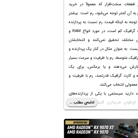
 قطعات سخت‌افزار که معمولاً در خرید
به آن کمتر توجه می‌شود، رم است. بیشتر
ا توجه به اینکه قیمت رم نسبت به پردازنده
یا کارت گرافیک کم است، در مورد انواع RAM و
ی مختلف تحقیق نمی‌کنند و انتخابشان
یست. به عنوان مثال در کنار یک پردازنده و
رافیک متوسط، رم با ظرفیت و سرعت بسیار
فارش می‌دهند و یا برعکس، برای یک
ه و کارت گرافیک قدرتمند، رم با ظرفیت و
عمولی انتخاب می‌کنند.
د دارید سیستمی با یکی از پردازنده‌های
Ryze ای‌ام‌دی خریداری کنید، با ما در ادامه
ادامه‌ی مطلب ...
راه باشید تا در مورد رم بهینه برای چنین
ه‌ای بحث کنیم.