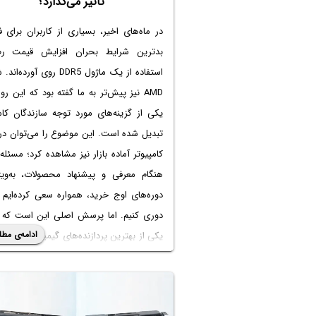
تأثیر می‌گذارد؟
در ماه‌های اخیر، بسیاری از کاربران برای فر
بدترین شرایط بحران افزایش قیمت رم
استفاده از یک ماژول DDR5 روی آورد
AMD نیز پیش‌تر به ما گفته بود که این ر
یکی از گزینه‌های مورد توجه سازندگان کام
تبدیل شده است. این موضوع را می‌توان در 
کامپیوتر آماده بازار نیز مشاهده کرد؛ مسئله‌
هنگام معرفی و پیشنهاد محصولات، به‌ویژ
دوره‌های اوج خرید، همواره سعی کرده‌ایم 
دوری کنیم. اما پرسش اصلی این است که اگ
ادامه‌ی مطل
یکی از بهترین پردازنده‌های گیمینگ استفاده 
به‌کارگیری تنها یک ماژول 5
عملکرد بازی را کاهش می‌دهد؟
باور رایج این است که استفاده از یک ماژول