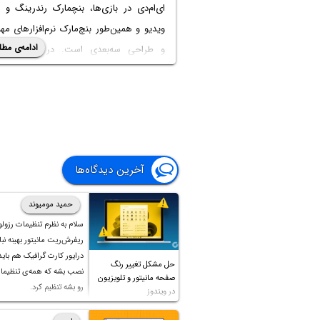
ای‌ام‌دی در بازی‌ها، بنچمارک رندرینگ و 
ویدیو و همین‌طور بنچ‌مارک نرم‌افزارهای م
ادامه‌ی مطل
و طراحی سه‌بعدی است. در ادامه مطل
اینتوتک همراه شوید تا شناخت بهتری نسب
عملکرد کارت گرافیک‌های نسل جدید دو کم
داشته باشیم.
آخرین دیدگاه‌ها
حمید مومیوند
سلام به نظرم تنظیمات رزول
ریفرش‌ریت مانیتور بهینه نباش
درایور کارت گرافیک هم بای
حل مشکل تغییر رنگ
نصب بشه که همه‌ی تنظیمات
صفحه مانیتور و تلویزیون
رو بشه تنظیم کرد.
در ویندوز