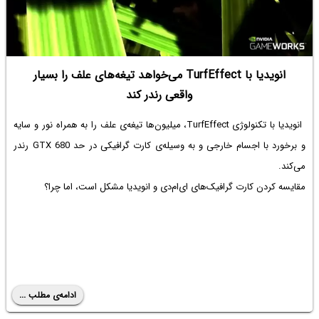
انویدیا با TurfEffect می‌خواهد تیغه‌های علف را بسیار
واقعی رندر کند
انویدیا با تکنولوژی TurfEffect، میلیون‌ها تیغه‌ی علف را به همراه نور و سایه
و برخورد با اجسام خارجی و به وسیله‌ی کارت گرافیکی در حد GTX 680 رندر
می‌کند.
مقایسه کردن کارت گرافیک‌های ای‌ام‌دی و انویدیا مشکل است، اما چرا؟
ادامه‌ی مطلب ...