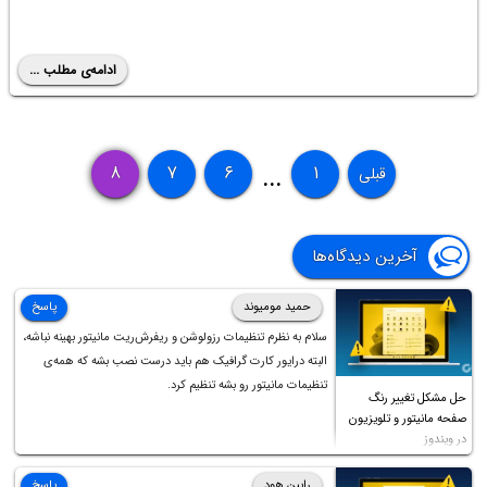
ادامه‌ی مطلب ...
۸
۷
۶
۱
قبلی
...
آخرین دیدگاه‌ها
حمید مومیوند
پاسخ
سلام به نظرم تنظیمات رزولوشن و ریفرش‌ریت مانیتور بهینه نباشه،
البته درایور کارت گرافیک هم باید درست نصب بشه که همه‌ی
تنظیمات مانیتور رو بشه تنظیم کرد.
حل مشکل تغییر رنگ
صفحه مانیتور و تلویزیون
در ویندوز
رابین هود
پاسخ