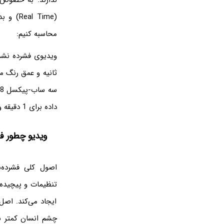
محاسبه کنیم:
داده برای 1 دقیقه ویدیو نیاز داریم که حدود 9 گیگابایت است.
ویدیو چطور ف
اصول کلی فشرده‌س
تنظیمات و پیچیده‌
ایجاد می‌کند. اصل
چشم انسان کمتر نم