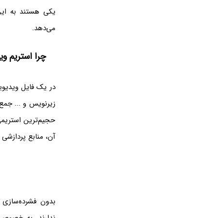
یکی هستند به این 
می‌دهد.
چرا استریم وی
زیرنویس و ... جمع
حجیم‌ترین استریمی
آن، منابع پردازشی 
بدون فشرده‌سازی 