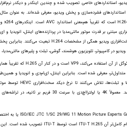
یدیو، استانداردهای خاصی تصویب شده و چندین اینکدر و دیکدر نرم‌افزا
 استانداردهای فشرده‌سازی و پخش ویدیو، معرفی شده‌اند. به عنوان مثال 
ری مبتنی بر قدرت موتور مالتی‌مدیا در پردازنده‌های اینتل، انویدیا و ای‌
کارت‌های اینکد سخت‌افزاری ویدیو همگی از مشخصات H.264 تبعیت 
 ویدیو در کامپیوتر، تلویزیون هوشمند، گوشی، تبلت و پلیرهای مالتی‌مدیا
متداول‌تر، معرفی شده است. بنابراین اینتل، ای‌ام‌دی و انویدیا و همین‌
روی چیپ گوشی‌ها و تبلت‌ها، تلاش می‌کنن
مطلوبی داشته باشد. معمولاً 4K یا اولترااچ‌دی با سرعت 30 فریم بر
شده و H.265 که نام کامل‌تر آن ITU-T H.265 است توسط ITU-T