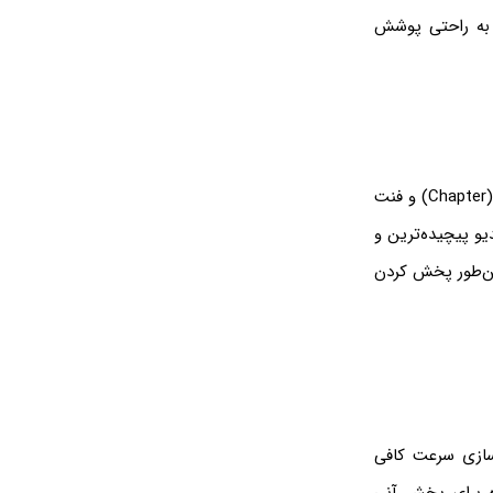
م به راحتی پوشش
در یک فایل ویدیویی، استریم صدا و تصویر و زیرنویس و همین‌طور ضمایمی مثل فصل‌بندی (Chapter) و فنت
و پیچیده‌ترین و
ین‌طور پخش کردن
سازی سرعت کافی