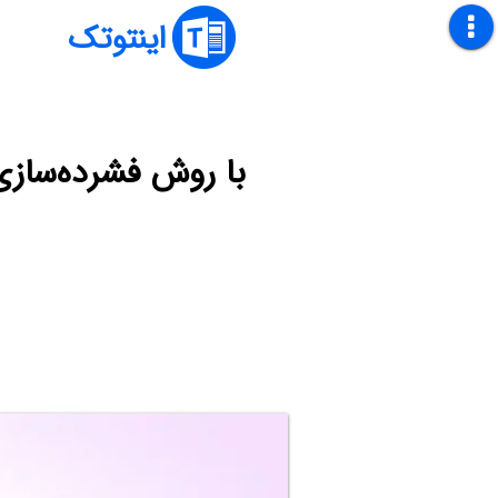
اینتوتک