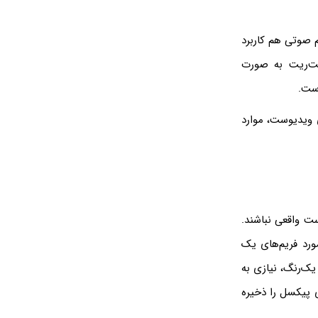
 صوتی هم کاربرد
بیت‌ریت به صورت
فشرده‌سازی ویدیوست، موارد
ت واقعی نباشند.
یل تصویر RAW یک دوربین به تصویری کم‌حجم با فرمت jpg در مورد فریم‌های یک
ک‌رنگ، نیازی به
ی پیکسل را ذخیره