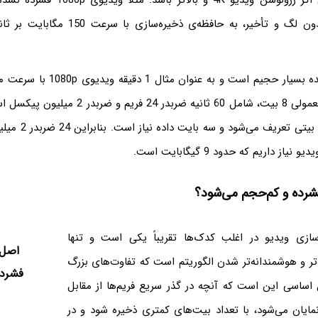
ندارند. به خصوص اگر رزولوشن ویدیو 4K و ب
(Real Time) و بدون لگ و تأخیر، به حافظه‌ی ذخی
ثانیه و عمق رنگ معمولی 8 بیت، شامل 60 ثانیه ضربدر
شرده و کم‌حجم می‌شود؟
ازی ویدیو در اغلب کدک‌ها تقریباً یکی است و تنها
اصل 
تر و هوشمندانه‌تر شدن الگوریتم است که تفاوت‌های بزرگ
فشرده
 اساسی این است که آنچه در گذر سریع فریم‌ها از مقابل
ایان می‌شود، با تعداد بیت‌های کمتری ذخیره شود و در