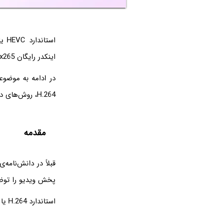
اینکدر رایگان x265 از نظر سرعت و کیفیت به خوبی به x264 نزدیک شده و حتی بهینه‌تر از آن است.
H.264، روش‌های دیکد سخت‌افزاری و ... می‌پردازیم.
مقدمه
قبلاً در دانش‌نامه
پخش ویدیو را توض
استاندارد H.264 یا AVC و تعداد زیادی اینکدر و دیکدر مبتنی بر آن: