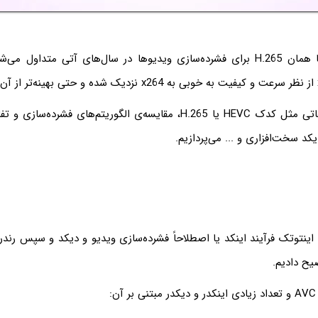
استاندارد HEVC یا همان H.265 برای فشرده‌سازی ویدیوها در سال‌های آتی متداو
‌ی اینتوتک فرآیند اینکد یا اصطلاحاً فشرده‌سازی ویدیو و دیکد و سپس رندر
یح دادیم.