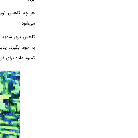
هر چه کاهش نویز 
می‌شود.
کاهش نویز شدید مش
به خود بگیرد. پدی
کمبود داده برای 