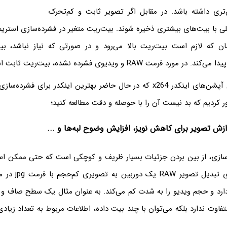
تری داشته باشد. در مقابل اگر تصویر ثابت و کم‌تحرک
ی با بیت‌های بیشتری ذخیره شوند. بیت‌ریت متغیر در فشرده‌سازی استریم
مان که لازم است بیت‌ریت بالا می‌رود و در صورتی که نیاز نباشد، 
د فرمت RAW و ویدیوی فشرده نشده، بیت‌ریت ثابت است.
در بررسی تخصصی آپشن‌های اینکدر x264 که در حال حاضر بهترین اینکدر برای 
ر کردیم که بد نیست آن را با حوصله و دقت مطالعه کنید؛
دازش تصویر برای کاهش نویز، افزایش وضوح لبه‌ها و ...
سازی، از بین بردن جزئیات بسیار ظریف و کوچکی است که حتی ممکن اس
پردازش تصویر برای تبد
رد و حجم ویدیو را به شدت کم می‌کند. به عنوان مثال یک سطح صاف و ی
تفاوت ندارد بلکه می‌توان با چند بیت داده، اطلاعات مربوط به تعداد زیاد