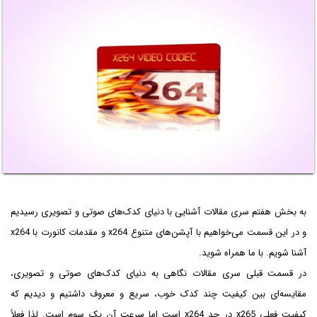
به بخش هفتم سری مقالات آشنایی با دنیای کدک‌های صوتی و تصویری رسیدیم
و در این قسمت می‌خواهیم با آپشن‌های متنوع x264 و مقدمات کانورت با x264
آشنا شویم. با ما همراه شوید.
در قسمت قبلی سری مقالات نگاهی به دنیای کدک‌های صوتی و تصویری،
مقایسه‌ای بین کیفیت چند کدک خوب، سریع و معروف داشتیم و دیدیم که
کیفیت فعلی x265 در حد x264 است اما سرعت آن یک سوم است. لذا فعلاً