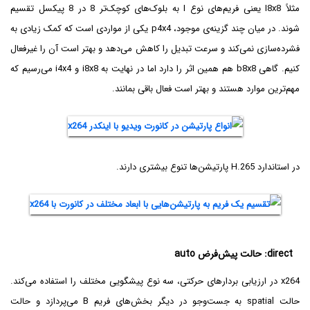
مثلاً I8x8 یعنی فریم‌های نوع I به بلوک‌های کوچک‌تر 8 در 8 پیکسل تقسیم
شوند. در میان چند گزینه‌ی موجود، p4x4 یکی از مواردی است که کمک زیادی به
فشرده‌سازی نمی‌کند و سرعت تبدیل را کاهش می‌دهد و بهتر است آن را غیرفعال
کنیم. گاهی b8x8 هم همین اثر را دارد اما در نهایت به i8x8 و i4x4 می‌رسیم که
مهم‌ترین موارد هستند و بهتر است فعال باقی بمانند.
در استاندارد H.265 پارتیشن‌ها تنوع بیشتری دارند.
direct: حالت پیش‌فرض auto
x264 در ارزیابی بردار‌های حرکتی، سه نوع پیشگویی مختلف را استفاده می‌کند.
حالت spatial به جست‌وجو در دیگر بخش‌های فریم B می‌پردازد و حالت