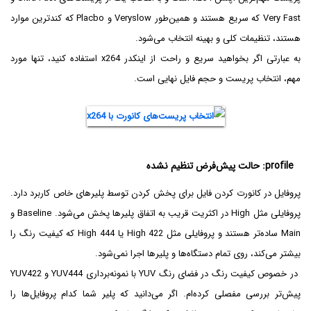
Very Fast که سریع هستند و همین‌طور Veryslow و Placbo که کندترین موارد
هستند، تنظیمات کلی و بهینه انتخاب می‌شود.
به عبارتی اگر بخواهید سریع و راحت از اینکدر x264 استفاده کنید، تنها مورد
مهم، انتخاب پریست و حجم فایل نهایی است.
profile: حالت پیش‌فرض تنظیم نشده
پروفایل در کانورت کردن فایل برای پخش کردن توسط پلیرهای خاص کاربرد دارد.
پروفایلی مثل High در اکثریت قریب به اتفاق پلیرها پخش می‌شود. Baseline و
Main ساده‌تر هستند و پروفایلی مثل High 422 یا High 444 که کیفیت رنگ را
بیشتر می‌کند، روی تمام دستگاه‌ها و پلیرها اجرا نمی‌شود.
در خصوص کیفیت رنگ در فضای رنگ YUV با نمونه‌برداری YUV444 و YUV422
پیش‌تر بررسی مفصلی کرده‌ام. اگر می‌دانید که پلیر شما کدام پروفایل‌ها را