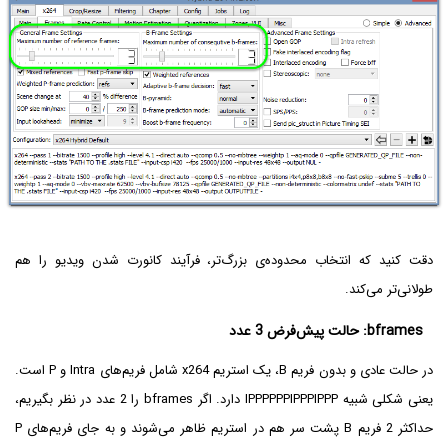
دقت کنید که انتخاب محدوده‌ی بزرگ‌تر، فرآیند کانورت شدن ویدیو را هم
طولانی‌تر می‌کند.
bframes: حالت پیش‌فرض 3 عدد
در حالت عادی و بدون فریم B، یک استریم x264 شامل فریم‌های Intra و P است.
یعنی شکلی شبیه IPPPPPPIPPPIPPP دارد. اگر bframes را 2 عدد در نظر بگیریم،
حداکثر 2 فریم B پشت سر هم در استریم ظاهر می‌شوند و به جای فریم‌های P