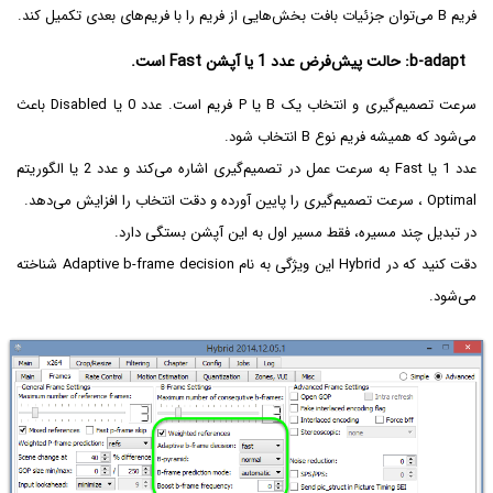
فریم B می‌توان جزئیات بافت بخش‌هایی از فریم را با فریم‌های بعدی تکمیل کند.
b-adapt: حالت پیش‌فرض عدد 1 یا آپشن Fast است.
سرعت تصمیم‌گیری و انتخاب یک B یا P فریم است. عدد 0 یا Disabled باعث
می‌شود که همیشه فریم نوع B انتخاب شود.
عدد 1 یا Fast به سرعت عمل در تصمیم‌گیری اشاره می‌کند و عدد 2 یا الگوریتم
Optimal ، سرعت تصمیم‌گیری را پایین آورده و دقت انتخاب را افزایش می‌دهد.
در تبدیل چند مسیره، فقط مسیر اول به این آپشن بستگی دارد.
دقت کنید که در Hybrid این ویژگی به نام Adaptive b-frame decision شناخته
می‌شود.