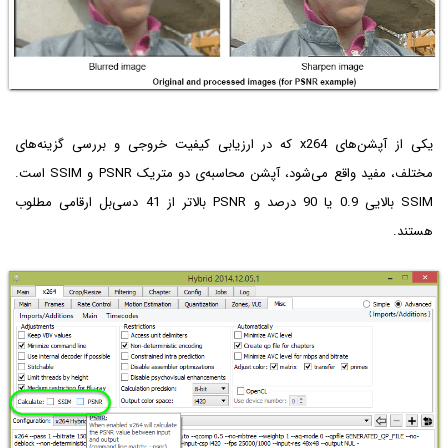
یکی از آپشن‌های x264 که در ارزیابی کیفیت خروجی و بررسی گزینه‌های
مختلف، مفید واقع می‌شود، آپشن محاسبه‌ی دو متریک PSNR و SSIM است.
SSIM بالایی 0.9 یا 90 درصد و PSNR بالاتر از 41 دسی‌بل ارقامی مطلوب
هستند.