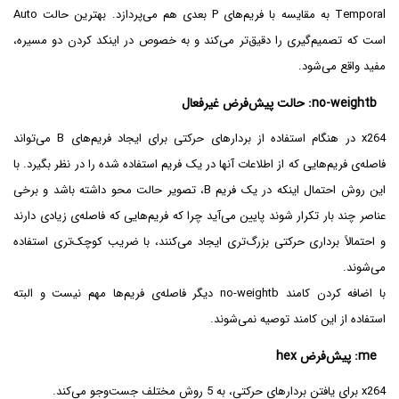
Temporal به مقایسه با فریم‌های P بعدی هم می‌پردازد. بهترین حالت Auto
است که تصمیم‌گیری را دقیق‌تر می‌کند و به خصوص در اینکد کردن دو مسیره،
مفید واقع می‌شود.
no-weightb: حالت پیش‌فرض غیرفعال
x264 در هنگام استفاده از بردارهای حرکتی برای ایجاد فریم‌های B می‌تواند
فاصله‌ی فریم‌هایی که از اطلاعات آنها در یک فریم استفاده شده را در نظر بگیرد. با
این روش احتمال اینکه در یک فریم B، تصویر حالت محو داشته باشد و برخی
عناصر چند بار تکرار شوند پایین می‌آید چرا که فریم‌هایی که فاصله‌ی زیادی دارند
و احتمالاً برداری حرکتی بزرگ‌تری ایجاد می‌کنند، با ضریب کوچک‌تری استفاده
می‌شوند.
با اضافه کردن کامند no-weightb دیگر فاصله‌ی فریم‌ها مهم نیست و البته
استفاده از این کامند توصیه نمی‌شوند.
me: پیش‌فرض hex
x264 برای یافتن بردارهای حرکتی، به 5 روش مختلف جست‌وجو می‌کند.