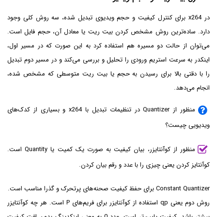
در x264 برای کنترل کیفیت و حجم ویدیوی تبدیل شده، سه روش کلی وجود
دارد. ساده‌ترین روش مشخص کردن بیت ریت یا معادل آن، حجم فایل است.
می‌توان از حالت دو مسیره هم استفاده کرد به این صورت که در مسیر اول،
اینکدر به سرعت استریم ورودی را تحلیل و بررسی می‌کند و در مسیر دوم تبدیل
را با دقتی بالا برای رسیدن به حجم یا بیت ریت متوسطی که مشخص شده،
انجام می‌دهد.
منظور از Quantizer در تنظیمات تبدیل با x264 و بسیاری از کدک‌های
ویدیویی چیست؟
منظور از کوآنتایزر، بیان کیفیت به صورت یک کمیت یا Quantity است.
کوآنتایز کردن یعنی چیزی را با عدد و رقم بیان کردن.
Constant Quantizer برای حفظ کیفیت صحنه‌های پرتحرک و گذرا مناسب است.
روش دوم یعنی qp استفاده از کوآنتایزر برای فریم‌های P است. هر چه کوآنتایزر
بیشتر باشد، کیفیت پایین‌تر است. عدد 0 به معنی اینکدینگ بدون افت کیفیت