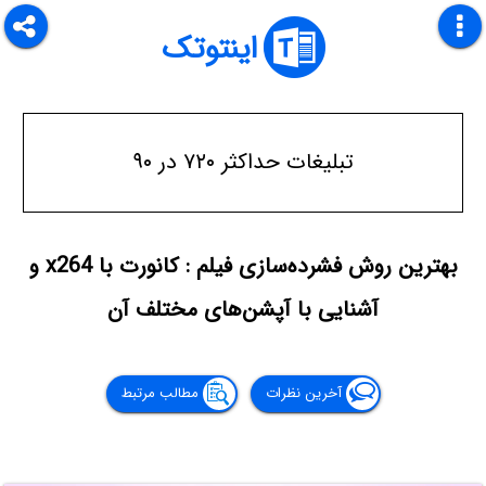
اینتوتک
تبلیغات حداکثر ۷۲۰ در ۹۰
بهترین روش فشرده‌سازی فیلم : کانورت با x264 و
آشنایی با آپشن‌های مختلف آن
آخرین نظرات
مطالب مرتبط