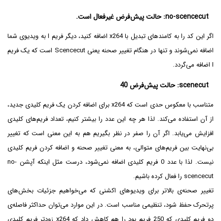
no-scencecut: حالت پیش‌فرض غیرفعال است.
اگر این کد را به کامندهای تبدیل با x264 اضافه کنید، دیگر فریم I به ویدیوی شما
اضافه نمی‌شوند و تنها در هنگام تغییر صحنه یعنی Scencecut است که یک فریم
I اضافه می‌گردد.
scenecut: حالت پیش‌فرض 40
متناسب با معکوس حدی است که x264 برای اضافه کردن یک فریم کلیدی جدید،
از آن استفاده می‌کند. لذا هر چه این عدد را بیشتر کنیم، تعداد فریم‌های کلیدی
افزایش می‌یابد. اگر آن را صفر در نظر بگیریم هم به این معنی است که تغییر
بی‌نهایت بین فریم‌های متوالی، به معنی تغییر صحنه و اضافه کردن فریم کلیدی
نیست. لذا با عدد 0 فریم کلیدی اضافه نمی‌شود، درست مثل اینکه آپشن no-
scencecut را فعال کرده باشیم.
تغییر صحنه‌ی بالاتر برای ویدیوهای اکشنی که می‌خواهیم جزئیات بخش‌های
پرتحرک حفظ شود، تنظیمی مناسب است. در این موارد می‌توان حداکثر فاصله‌ی
دو فریم کلیدی که 250 فریم بود را هم کاهش داد که x264 زودتر فریم کلیدی