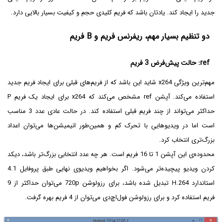
جدید را ایجاد کند. یادتان باشد که فریم کلیدی حجم و کیفیت بسیار بالایی دارد.
دو تنظیم بسیار مهم، ریفرنس فریم و B فریم
ref: حالت پیش‌فرض 3 فریم
مهم‌ترین ویژگی x264 شاید این باشد که از فریم‌های قبلی برای ایجاد فریم جدید
استفاده می‌کند. آپشن ref مشخص می‌کند که x264 برای ایجاد یک فریم P
حداکثر می‌تواند از چند فریم قبلی استفاده کند. در حالت عادی عدد 3 مناسب
است اما در ویدیوهایی با تحرک کم و همین‌طور انیمیشن‌ها می‌توان اعداد
بزرگ‌تری انتخاب کرد.
محدوده‌ی این آپشن 1 تا 16 فریم است. هر چه عدد انتخابی بزرگ‌تر باشد، دیکد
کردن ویدیو پیچیده‌تر می‌شود. اگر بخواهیم ویدیوی نهایی طبق پروفایل 4.1
استاندارد H.264 تبدیل شده باشد، برای رزولوشن 720p می‌توان حداکثر از 9
فریم استفاده کرد و برای رزولوشن فول‌اچ‌دی می‌توان از 4 فریم بهره گرفت.