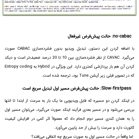
no-cabac: حالت پیش‌فرض غیرفعال
با اضافه کردن این دستور، تبدیل ویدیو بدون فشرده‌سازی CABAC صورت
می‌گیرد. CAVAC از نظر فشرده‌سازی بین 10 تا 20 درصد ضعیف‌تر است و دیکد
کردن آن هم بار پردازشی کمتری دارد. این ویژگی در Hybrid به Entropy coding
که در تصویر قبلی زیر آپشن Tune بود، ترجمه شده است.
Slow-firstpass: حالت پیش‌فرض مسیر اول تبدیل سریع است
در اینکد کردن دو مسیره که فایل ویدیویی ما یک بار به سرعت از ابتدا تا انتها
بررسی می‌شود و در مسیر بعدی فرآیند اینکد صورت می‌گیرد، می‌توان مسیر اول
را به همان کندی مسیر دوم انجام داد که معمولاً اثر کمی در افزایش کیفیت
کانورت دارد و سرعت را بیش از حد پایین می‌آورد.
اما واقعاً در حالت مسیر اول به صورت سریع چه اتفاقی می‌افتد؟