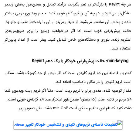
هر چه Keyint را بزرگ‌تر در نظر بگیرید، فرآیند تبدیل و همین‌طور پخش ویدیو
مشکل‌تر می‌شود و هر چه آن را کوچک‌تر فرض کنید، حجم ویدیوی نهایی بیشتر
شده و پخش آن ساده‌تر می‌شود. از طرفی می‌توان آن را راحت‌تر عقب و جلو زد.
حالت پیش‌فرض خوب است اما اگر می‌خواهید ویدیو را برای سرویس‌های
استریم زنده، بلوری و دستگاه‌های خاص تبدیل کنید، بهتر است از اعداد پایین‌تر
استفاده کنید.
min-keying: حالت پیش‌فرض خودکار یا یک دهم Keyint
کمترین فاصله بین دو فریم کلیدی است که اگر بیش از حد کوچک باشد، ممکن
است فریم کلیدی را در مکان نامناسب اضافه کند.
مقدار توصیه شده، عددی برابر با فریم ریت است. مثلاً اگر فریم ریت ویدیوی شما
24 فریم بر ثانیه است (که معمولاً همین‌طور است)، عدد 24 گزینه‌ی خوبی است.
دقت کنید که نام این تنظیم ممکن است min GoP باشد، مثل تصویر زیر: