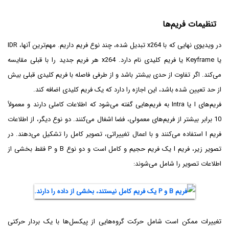
تنظیمات فریم‌ها
در ویدیوی نهایی که با x264 تبدیل شده، چند نوع فریم داریم. مهم‌ترین آنها، IDR
یا Keyframe یا فریم کلیدی نام دارد. x264 هر فریم جدید را با قبلی مقایسه
می‌کند. اگر تفاوت از حدی بیشتر باشد و از طرفی فاصله با فریم کلیدی قبلی بیش
از حد تعیین شده باشد، این اجازه را دارد که یک فریم کلیدی اضافه کند.
فریم‌های I یا Intra به فریم‌هایی گفته می‌شود که اطلاعات کاملی دارند و معمولاً
10 برابر بیشتر از فریم‌های معمولی، فضا اشغال می‌کنند. دو نوع دیگر، از اطلاعات
فریم I استفاده می‌کنند و با اعمال تغییراتی، تصویر کامل را تشکیل می‌دهند. در
تصویر زیر، فریم I یک فریم حجیم و کامل است و دو نوع B و P فقط بخشی از
اطلاعات تصویر را شامل می‌شوند:
تغییرات ممکن است شامل حرکت گروه‌هایی از پیکسل‌ها با یک بردار حرکتی