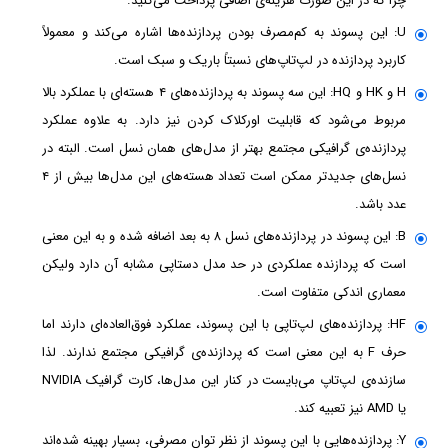
چرا که در این صورت هزینه‌ی اضافی پرداخت می‌کنید.
U: این پسوند به کم‌مصرف بودن پردازنده‌ها اشاره می‌کند و معمولاً
کاربرد پردازنده در لپ‌تاپ‌های نسبتاً باریک و سبک است.
H و HK و HQ: این سه پسوند به پردازنده‌های ۴ هسته‌ای با عملکرد بالا
مربوط می‌شود که قابلیت اورکلاک کردن نیز دارد. به علاوه عملکرد
پردازنده‌ی گرافیکی مجتمع بهتر از مدل‌های همان نسل است. البته در
نسل‌های جدیدتر ممکن است تعداد هسته‌های این مدل‌ها بیش از ۴
عدد باشد.
B: این پسوند در پردازنده‌های نسل ۸ به بعد اضافه شده و به این معنی
است که پردازنده عملکردی در حد مدل دستاپی مشابه آن دارد ولیکن
معماری اندکی متفاوت است.
HF: پردازنده‌های لپ‌تاپی با این پسوند، عملکرد فوق‌العاده‌ای دارند اما
حرف F به این معنی است که پردازنده‌ی گرافیکی مجتمع ندارند. لذا
سازنده‌ی لپ‌تاپ می‌بایست در کنار این مدل‌ها، کارت گرافیک NVIDIA
یا AMD نیز تعبیه کند.
Y: پردازنده‌هایی با این پسوند از نظر توان مصرفی، بسیار بهینه شده‌اند