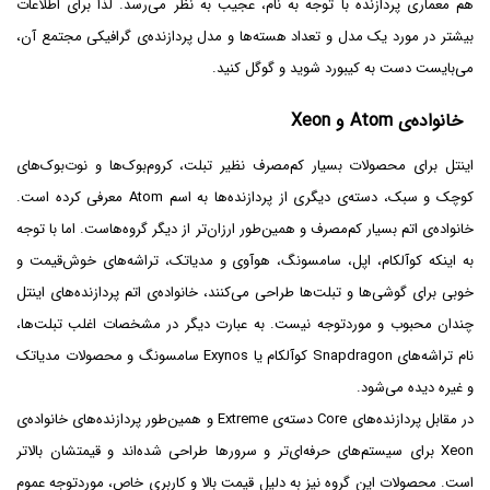
هم معماری پردازنده با توجه به نام، عجیب به نظر می‌رسد. لذا برای اطلاعات
بیشتر در مورد یک مدل و تعداد هسته‌ها و مدل پردازنده‌ی گرافیکی مجتمع آن،
می‌بایست دست به کیبورد شوید و گوگل کنید.
خانواده‌ی Atom و Xeon
اینتل برای محصولات بسیار کم‌مصرف نظیر تبلت، کروم‌بوک‌ها و نوت‌بوک‌های
کوچک و سبک، دسته‌ی دیگری از پردازنده‌ها به اسم Atom معرفی کرده است.
خانواده‌ی اتم بسیار کم‌مصرف و همین‌طور ارزان‌تر از دیگر گروه‌هاست. اما با توجه
به اینکه کوآلکام، اپل، سامسونگ، هوآوی و مدیاتک، تراشه‌های خوش‌قیمت و
خوبی برای گوشی‌ها و تبلت‌ها طراحی می‌کنند، خانواده‌ی اتم پردازنده‌های اینتل
چندان محبوب و موردتوجه نیست. به عبارت دیگر در مشخصات اغلب تبلت‌ها،
نام تراشه‌های Snapdragon کوآلکام یا Exynos سامسونگ و محصولات مدیاتک
و غیره دیده می‌شود.
در مقابل پردازنده‌های Core دسته‌ی Extreme و همین‌طور پردازنده‌های خانواده‌ی
Xeon برای سیستم‌های حرفه‌ای‌تر و سرورها طراحی شده‌اند و قیمتشان بالاتر
است. محصولات این گروه نیز به دلیل قیمت بالا و کاربری خاص، موردتوجه عموم