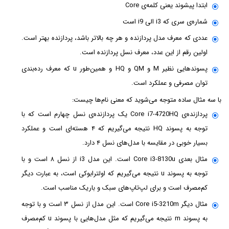
ابتدا پیشوند یعنی کلمه‌ی Core
شماره‌ی سری که i3 الی i9 است
عددی که معرف مدل پردازنده و هر چه بالاتر باشد، پردازنده بهتر است.
اولین رقم از این عدد، معرف نسل پردازنده است.
پسوندهایی نظیر M و QM و HQ و همین‌طور u که معرف رده‌بندی
توان مصرفی و عملکرد است.
با سه مثال ساده متوجه می‌شوید که معنی نام‌ها چیست:
پردازنده‌ی Core i7-4720HQ یک پردازنده‌ی نسل چهارم است که با
توجه به پسوند HQ نتیجه می‌گیریم که ۴ هسته‌ای است و عملکرد
بسیار خوبی در مقایسه با مدل‌های نسل ۴ دارد.
مثال بعدی Core i3-8130u است. این مدل i3 از نسل ۸ است و با
توجه به پسوند u نتیجه می‌گیریم که اولترابوکی است، به عبارت دیگر
کم‌مصرف است و برای لپ‌تاپ‌های سبک و باریک مناسب است.
مثال دیگر Core i5-3210m است. این مدل از نسل ۳ است و با توجه
به پسوند m نتیجه می‌گیریم که مثل مدل‌هایی با پسوند u کم‌مصرف