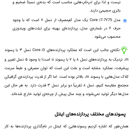
نیست و لذا برای لپ‌تاپ‌هایی مناسب است که بدنه‌ی نسبتاً ضخیم و
باتری حجیمی دارند.
مدل Core i7-7Y75 یک مدل کم‌مصرف از نسل ۷ است که با وجود
حرف Y در شماره‌ی مدل، پردازنده‌ای بهینه برای تبلت‌های ویندوزی
محسوب می‌شود.
نکته‌ی جالب این است که عملکرد پردازنده‌های Core i3 نسل ۳ با پسوند
m، نزدیک به پردازنده‌های نسل ۸ یا ۷ با پسوند u است! با وجود ۵ نسل تغییر و
پیشرفت، عملکرد مشابه است و علت این است که توان مصرفی و طبعاً سرعت
کلاک مدل‌هایی با پسوند m، بالاتر بوده است. اما اگر از قدرت پردازنده‌ی گرافیکی
مجتمع مقایسه کنیم، نسل ۸ تقریباً دو برابر نسل ۳ قدرت دارد. به هر حال این
مدل‌ها دیگر تولید نمی‌شوند و چند سال پیش از چرخه‌ی تولید خارج شده‌اند.
پسوندهای مختلف پردازنده‌های اینتل
همان‌طور که اشاره کردیم پسوندهایی که اینتل در نام‌گذاری پردازنده‌ها به کار