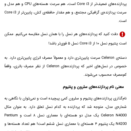
پردازنده‌های ضعیف‌تر از Core i3 است، هم سرعت هسته‌های CPU و هم مدل و
سرعت پردازنده‌ی گرافیکی مجتمع، و هم مقدار حافظه‌ی کش، پایین‌تر از Core i3
است.
دقت کنید که پردازنده‌های هر نسل را با همان نسل مقایسه می‌کنیم. ممکن
است پنتیوم نسل ۱۰ از Core i3 نسل ۵ قوی‌تر باشد!
دسته‌ی Celeron سرعت پایین‌تری دارد و معمولاً مصرف انرژی پایین‌تری دارد. به
خصوص در نسل‌های اخیر که پردازنده‌های Celeron از نظر مصرف باتری، واقعاً
کم‌مصرف محسوب می‌شوند.
معنی نام پردازنده‌های سلرون و پنتیوم
نام‌گذاری پردازنده‌های پنتیوم و سلرون کمی پیچیده است و نمی‌توان با نگاهی به
شماره‌ی مدل، متوجه شد که پردازنده به کدام نسل تعلق دارد. به عنوان مثال
Celeron N4000 یک مدل دو هسته‌ای با معماری نسل ۸ است و Pentium
N4200 یک پنتیوم ۴ هسته‌ای با معماری نسل ششم است! هم تعداد هسته‌ها و