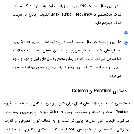
و در عین حال سرعت کلاک نوسان زیادی دارد. به عبارت دیگر سرعت
کلاک ماکسیمم یا Max Turbo Frequency، تفاوت زیادی با سرعت
کلاک مینیمم دارد.
M: این پسوند در حال حاضر فقط در پردازنده‌های سری Xeon برای
لپ‌تاپ‌های خاص به کار می‌رود و به این معنی است که پردازنده
مخصوص لپ‌تاپ است. اما در زمان معرفی نسل‌های اول و دوم و سوم
و چهارم خانواده‌ی Core، این پسوند به لپ‌تاپی بودن پردازنده اشاره
می‌کرد.
دسته‌ی Pentium و Celeron
دسته‌های ضعیف پردازنده‌های اینتل برای کامپیوترهای دستاپی و لپ‌تاپ‌ها، گروه
Pentium است و دسته‌ی ضعیف‌تر یعنی Celeron نیز در پایین‌ترین رده جای
می‌گیرد. قیمت این مدل‌ها پایین‌تر است و به لحاظ توان مصرفی و قدرت
پردازشی، ضعیف‌تر از خانواده‌ی Core هستند. دسته‌ی پنتیوم در حقیقت