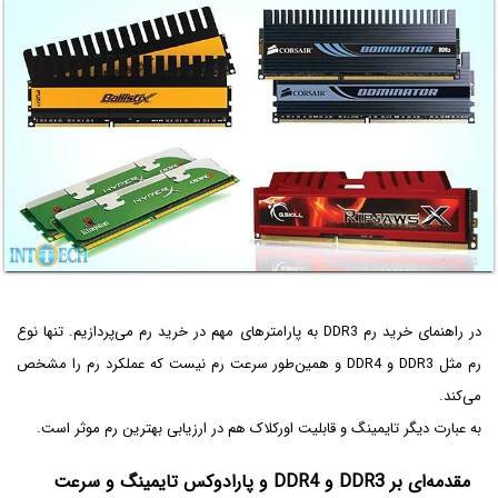
در راهنمای خرید رم DDR3 به پارامترهای مهم در خرید رم می‌پردازیم. تنها نوع
رم مثل DDR3 و DDR4 و همین‌طور سرعت رم نیست که عملکرد رم را مشخص
می‌کند.
به عبارت دیگر تایمینگ و قابلیت اورکلاک هم در ارزیابی بهترین رم موثر است.
مقدمه‌ای بر DDR3 و DDR4 و پارادوکس تایمینگ و سرعت