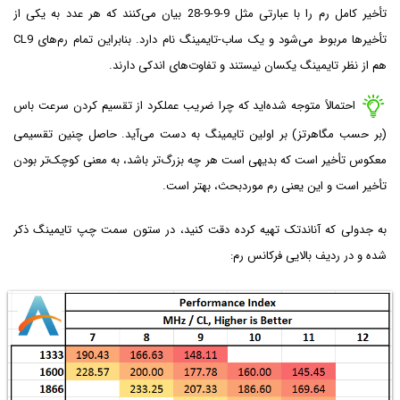
تأخیر کامل رم را با عبارتی مثل 9-9-9-28 بیان می‌کنند که هر عدد به یکی از
تأخیرها مربوط می‌شود و یک ساب‌-تایمینگ نام دارد. بنابراین تمام رم‌های CL9
هم از نظر تایمینگ یکسان نیستند و تفاوت‌های اندکی دارند.
احتمالاً متوجه شده‌اید که چرا ضریب عملکرد از تقسیم کردن سرعت باس
(بر حسب مگاهرتز) بر اولین تایمینگ به دست می‌آید. حاصل چنین تقسیمی
معکوس تأخیر است که بدیهی است هر چه بزرگ‌تر باشد، به معنی کوچک‌تر بودن
تأخیر است و این یعنی رم موردبحث، بهتر است.
به جدولی که آناندتک تهیه کرده دقت کنید، در ستون سمت چپ تایمینگ ذکر
شده و در ردیف بالایی فرکانس رم: