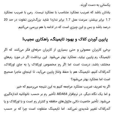
یکسانی به دست آورند.
یادتان باشد که ضریب عملکرد متناسب با عملکرد نیست. رمی با ضریب عملکرد
1.7 برابر بیشتر، سرعت عمل 1.7 برابر ندارد! شاید بزرگ‌ترین تفاوت در حد 20
درصد باشد و بس و این چیزی است که در ادامه با هم بررسی می‌کنیم.
پایین آوردن کلاک و بهبود تایمینگ، راهکاری عجیب!
برخی کاربران معمولی و حتی بسیاری از کاربران حرفه‌ای فکر می‌کنند که اگر
تایمینگ رم پایین بیاید، عملکرد بهتر می‌شود. این برداشت اگر در مورد رم‌های
مختلف باشد، درست است اما اگر رم مخصوص اورکلاک را به جای اورکلاک،
آندرکلاک کنیم، تایمینگ هم با حفظ ولتاژ پایین می‌آید، تا اینجای ماجرا صحیح
است اما عملکرد بهتر می‌شود؟
اگر به تعریف ضریب عملکرد مراجعه کنیم به این نتیجه می‌رسیم که خیر.
و اما یک نگاه دیگر، در نرم‌‎افزار AIDA64 تأخیر رم بر حسب نانوثانیه اندازه‌گیری
می‌شود. تأخیر خاصیت ذاتی ماژول‌های حافظه و کنترلر رم است و با اورکلاک و یا
آندرکلاک تغییر شدیدی نمی‌کند. اما تایمینگ متفاوت است چرا که بر حسب