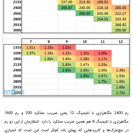
رم 2400 مگاهرتزی با تایمینگ 12 یعنی ضریب عملکرد 200 و رم 1600
مگاهرتزی با تایمینگ 8 هم همین ضریب عملکرد را دارد. انتظارمان از این دو رم
در بنچ‌مارک‌ها و کاربردهایی که پهنای باند کم‌اثر است این است که امتیازی