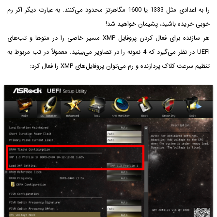
را به اعدادی مثل 1333 یا 1600 مگاهرتز محدود می‌کنند. به عبارت دیگر اگر رم
خوبی خریده باشید، پشیمان خواهید شد!
هر سازنده برای فعال کردن پروفایل XMP مسیر خاصی را در منوها و تب‌های
UEFI در نظر می‌گیرد که 4 نمونه را در تصاویر می‌بینید. معمولاً در تب مربوط به
تنظیم سرعت کلاک پردازنده و رم می‌توان پروفایل‌های XMP را فعال کرد: