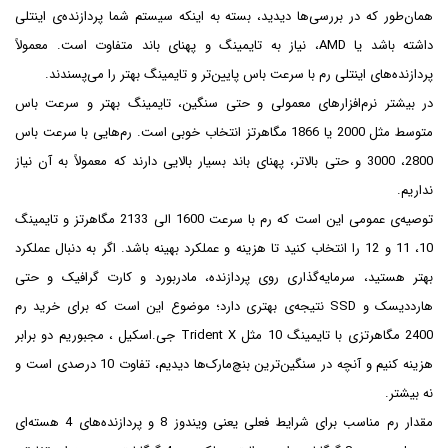
همان‌طور که در بررسی‌ها دیدید، بسته به اینکه سیستم شما پردازنده‌ی اینتلی
داشته باشد یا AMD، نیاز به تایمینگ و پهنای باند متفاوت است. معمولاً
پردازنده‌های اینتلی رم با سرعت باس پایین‌تر و تایمینگ بهتر را می‌پسندند.
در بیشتر نرم‌افزارهای معمولی و حتی سنگین، تایمینگ بهتر و سرعت باس
متوسط مثل 2000 یا 1866 مگاهرتز انتخاب خوبی است. رم‌هایی با سرعت باس
2800، 3000 و حتی بالاتر، پهنای باند بسیار بالایی دارند که معمولاً به آن نیاز
نداریم.
توصیه‌ی عمومی این است که رم با سرعت 1600 الی 2133 مگاهرتز و تایمینگ
10، 11 و 12 را انتخاب کنید تا هزینه و عملکرد بهینه باشد. اگر به دنبال عملکرد
بهتر هستید، سرمایه‌گذاری روی پردازنده، مادربورد و کارت گرافیک و حتی
هارددیسک و SSD نتیجه‌ی بهتری دارد؛ موضوع این است که برای خرید رم
2400 مگاهرتزی با تایمینگ 10 مثل Trident X جی.اسکیل ، مجبوریم دو برابر
هزینه کنیم و آنچه در سنگین‌ترین بنچ‌مارک‌ها دیدیم، تفاوت 10 درصدی است و
نه بیشتر.
مقدار رم مناسب برای شرایط فعلی یعنی ویندوز 8 و پردازنده‌های 4 هسته‌ای