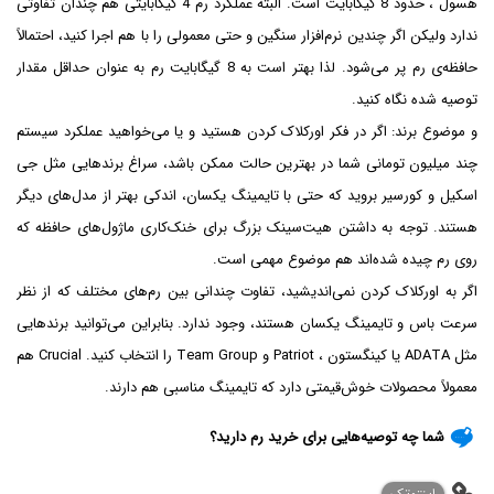
هسول ، حدود 8 گیگابایت است. البته عملکرد رم 4 گیگابایتی هم چندان تفاوتی
ندارد ولیکن اگر چندین نرم‌افزار سنگین و حتی معمولی را با هم اجرا کنید، احتمالاً
حافظه‌ی رم پر می‌شود. لذا بهتر است به 8 گیگابایت رم به عنوان حداقل مقدار
توصیه شده نگاه کنید.
و موضوع برند: اگر در فکر اورکلاک کردن هستید و یا می‌خواهید عملکرد سیستم
چند میلیون تومانی شما در بهترین حالت ممکن باشد، سراغ برندهایی مثل جی
اسکیل و کورسیر بروید که حتی با تایمینگ یکسان، اندکی بهتر از مدل‌های دیگر
هستند. توجه به داشتن هیت‌سینک بزرگ برای خنک‌کاری ماژول‌های حافظه که
روی رم چیده شده‌اند هم موضوع مهمی است.
اگر به اورکلاک کردن نمی‌اندیشید، تفاوت چندانی بین رم‌های مختلف که از نظر
سرعت باس و تایمینگ یکسان هستند، وجود ندارد. بنابراین می‌توانید برندهایی
مثل ADATA یا کینگستون ، Patriot و Team Group را انتخاب کنید. Crucial هم
معمولاً محصولات خوش‌‎قیمتی دارد که تایمینگ مناسبی هم دارند.
شما چه توصیه‌هایی برای خرید رم دارید؟