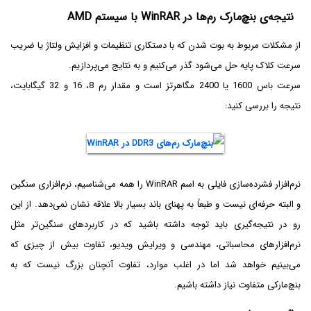
نتیجه‌ی بنچ‌مارک رم‌ها در WinRAR با سیستم AMD
از مشکلات مربوط به بوت شدن که با دستکاری تنظیمات و افزایش ولتاژ یا ضریب
سرعت کلاک پایه حل می‌شود گذر می‌کنیم و به نتایج می‌پردازیم.
سرعت باس 1600 یا 2400 مگاهرتز است و مقدار رم 8، 16 و 32 گیگابایت،
نتیجه را بررسی کنید:
نرم‌افزار فشرده‌سازی فایلی به اسم WinRAR را همه می‌شناسیم، نرم‌افزاری سنگین
و البته حرفه‌ای نیست و طبعاً به پهنای باند بسیار بالا علاقه نشان نمی‌دهد. از این
رو در نتیجه‌گیری باید توجه داشته باشید که در کاربردهای سنگین‌تر مثل
نرم‌افزارهای محاسباتی، مهندسی و ویرایش ویدیو، تفاوت بیش از چیزی که
می‌بینیم خواهد شد اما در اغلب موارد، تفاوت آنچنان بزرگ نیست که به
بنچ‌مارکی متفاوت نیاز داشته باشیم.