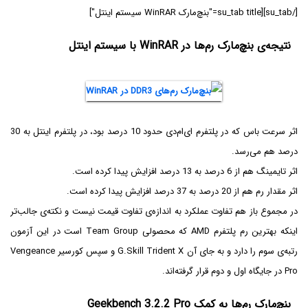
[/su_tab][su_tab title="بنچ‌مارک WinRAR سیستم اینتل"]
نتیجه‌ی بنچ‌مارک رم‌ها در WinRAR با سیستم اینتل
اثر سرعت باس که در پلتفرم ای‌ام‌دی حدود 10 درصد بود، در پلتفرم اینتل به 30
درصد هم می‌رسد.
اثر تایمینگ هم از 6 درصد به 13 درصد افزایش پیدا کرده است.
اثر مقدار رم هم از 20 درصد به 37 درصد افزایش پیدا کرده است.
در مجموع باز هم تفاوت عملکرد به اندازه‌ی تفاوت قیمت نیست و نکته‌ی جالب‌تر
اینکه بهترین رم پلتفرم AMD که محصولی Team Group است در این آزمون
رتبه‌ی سوم را دارد و به جای آن G.Skill Trident X و سپس کورسیر Vengeance
Pro در جایگاه اول و دوم قرار گرفته‌اند.
بنچ‌مارک رم‌ها به کمک Geekbench 3.2.2 Pro