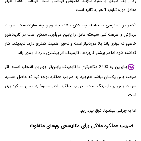
زمان یک سیکل یا دوره تناوب، معکوس فرکانس است. فرکانس 1000 هرتز
معادل دوره تناوب 1 هزارم ثانیه است.
تأخیر در دسترسی به حافظه چه کش باشد، چه رم و چه هارددیسک، سرعت
پردازش و سرعت کلی سیستم عامل را پایین می‌آورد. ممکن است در کاربردهای
خاصی که پهنای باند بالا موردنیاز است و تأخیر اهمیت کمتری دارد، تایمینگ کنار
گذاشته شود اما در بیشتر کاربردها، تایمینگ اثر بیشتری دارد تا پهنای باند.
بنابراین رم 2400 مگاهرتزی با تایمینگ پایین‌تر، بهترین انتخاب است. اگر
سرعت باس یکسان نباشد هم باید به ضریب عملکرد توجه کرد که حاصل تقسیم
سرعت باس بر تایمینگ است. ضریب عملکرد بالاتر معمولاً به معنی عملکرد بهتر
است.
اما به چرایی پیشنهاد فوق بپردازیم.
ضریب عملکرد ملاکی برای مقایسه‌ی رم‌های متفاوت