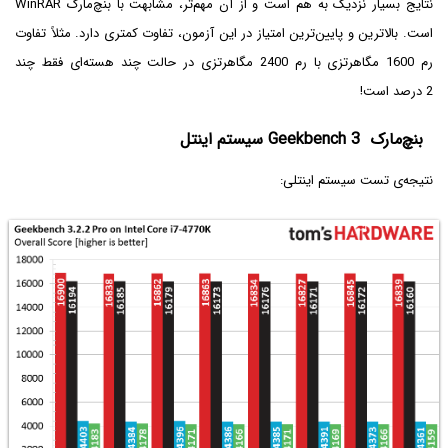
نتایج بسیار نزدیک به هم است و از آن مهم‌تر، مشابهت با بنچ‌مارک WinRAR
است. بالاترین و پایین‌ترین امتیاز در این آزمون، تفاوت کمتری دارد. مثلاً تفاوت
رم 1600 مگاهرتزی با رم 2400 مگاهرتزی در حالت چند هسته‌ای فقط چند
2 درصد است!
بنچ‌مارک Geekbench 3 سیستم اینتل
نتیجه‌ی تست سیستم اینتلی: