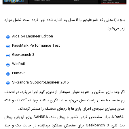
بنچ‌مارک‌هایی که تامزهاردور با 8 مدل رم اشاره شده اجرا کرده است شامل موارد
زیر می‌شود:
Aida 64 Engineer Edition
PassMark Performance Test
Geekbench 3
WinRAR
Prime95
Si-Sandra Support-Engineer 2015
اگر چند بازی سنگین را هم به عنوان نمونه‌ای از دنیای گیم اجرا می‌کرد، در انتخاب
رم مناسب با خیال راحت عمل می‌کردیم اما نگران نباشید چرا که آناندتک و البته
منابع بسیاری نتیجه‌ی اجرای بازی‌ها با رم‌های مختلف را منتشر کرده‌اند.
AIDA64 برای مشخص کردن تأخیر و پهنای باند، SANDRA برای ارزیابی پهنای
باند کلی، Geekbench 3 برای سنجش عملکرد پردازنده در حالت یک و چند