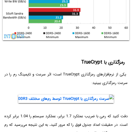
رمزگذاری با TrueCrypt
یکی از نرم‌افزارهای رمزگذاری TrueCrypt است؛ اثر سرعت و تایمینگ رم را در
سرعت رمزگذاری ببینید:
دقت کنید که رمی با ضریب عملکرد 1.7 برابر، عملکرد سیستم را 1.04 برابر کرده
است. در حقیقت اعداد جدول فوق را که مرور کنید، به این نتیجه می‌رسید که رم