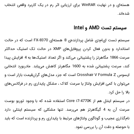
هسته‌ای و در نهایت WinRAR برای ارزیابی اثر رم در یک کاربرد واقعی انتخاب
شده‌اند.
سیستم تست AMD و Intel
سیستم تست ای‌ام‌دی شامل پردازنده‌ی 8 هسته‌ای FX-8370 است که در حالت
استاندارد و بدون فعال کردن پروفایل‌های XMP در حالت تک استیک حداکثر
سرعت 1866 مگاهرتز را پشتیبانی می‌کند و اگر تعداد استیک‌ها به 4 افزایش پیدا
کند، سرعت پشتیبانی شده به 1600 مگاهرتز کاهش می‌یابد. مادربورد انتخابی
ایسوس Crosshair V Formula Z است که جزء مدل‌های گران‌قیمت بازار است و
می‌توان با کمی افزایش ولتاژ یا سرعت کلاک ، مشکل پایداری رم در فرکانس‌های
بالا را حل کرد.
در سیستم اینتل هم از Core i7-4770K استفاده شده که با وجود توربو بوست
سرعت آن به 4 گیگاهرتز هم می‌رسد. تنها مشکلی که سیستم اینتلی دارد
نام‌گذاری عجیب و گوناگون ولتاژهای مرتبط با پایداری رم و پردازنده است که باید
با حوصله و دقت آن را بررسی نمود.