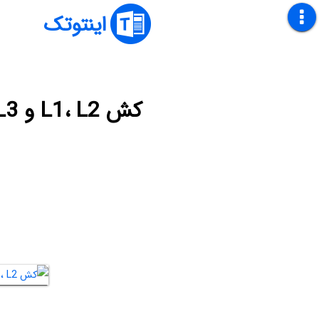
اینتوتک