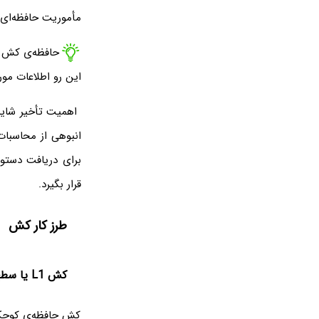
مأموریت حافظه‌ای 
حافظه‌ی کش سر
این رو اطلاعات مورد 
اهمیت تأخیر شاید 
انبوهی از محاسبات 
برای دریافت دستو
قرار بگیرد.
طرز کار کش
کش L1 یا سطح اول
کش حافظه‌ی کوچکی 