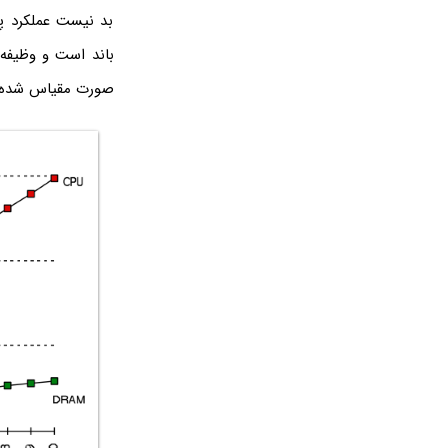
بد نیست عملکرد پر
باند است و وظیفه‌ی
صورت مقیاس شده