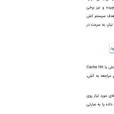
یچیده و نیز برخی
د، هدف سیستم کش
یاز، به سرعت در
به این حالت که داده‌ی مورد نیاز پردازنده پیشاپیش روی کش موجود باشد اصطلاحاً برخورد کش یا Cache Hit
 مراجعه به کش،
ای مورد نیاز روی
اید از حافظه‌ی رم بارگذاری شود. در این صورت می‌گوییم Cache Miss رخ داده یا به عبارتی