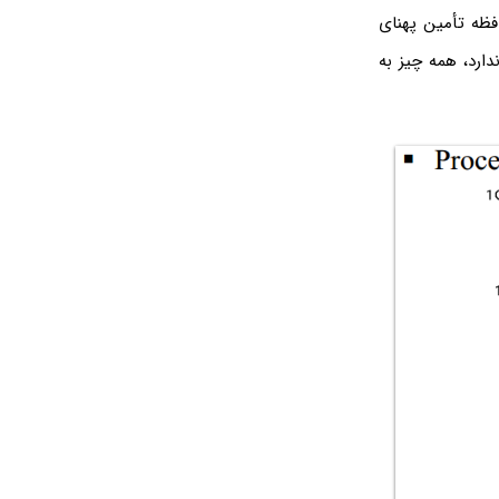
افظه تأمین پهنای
دارد، همه چیز به