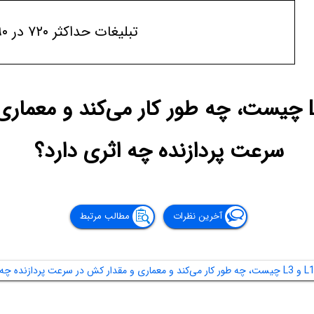
تبلیغات حداکثر ۷۲۰ در ۹۰
کش L1، L2 و L3 چیست، چه طور کار می‌کند و مع
سرعت پردازنده چه اثری دارد؟
آخرین نظرات
مطالب مرتبط