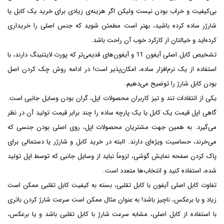
بی‌کیفیت و خراب بودن نیست ولیکن اگر هزینه‌ی زیادی برای خرید یک کابل یا
شارژر ساده کرده باشید، بهتر است مطمئن شوید که جنس اصلی را خریداری
کرده‌اید و خیالتان از کارکرد خوب آن راحت باشد.
تشخیص کابل اصلی آیفون 11 و آیفون‌های قدیمی‌تر که پورت لایتنینگ دارند، با
استفاده از یک نرم‌افزار ساده، امکان‌پذیر است! در ادامه روش چک کردن اصل
بودن کابل شارژ را توضیح می‌دهیم.
یکی از انتقادات تند و تیز کاربران محصولات اپل، گران بودن وسایل جانبی است.
گاهی اپل قیمت یک کابل یا یک پارچه ساده را چند برابر قیمت تولید آن در نظر
می‌گیرد. به همین جهت مشتریان محصولات اپل، روی اصلی بودن جنسی که
می‌خرند، حساسیت ویژه‌ای دارند. البته در خرید کابل و شارژر یا دستمالی برای
پاک کردن صفحه نمایش گوشی، لزوماً نباید از وسایل جانبی که توسط اپل تولید
شده، استفاده کنید و انتخاب‌ها متعدد است.
تفاوت کابل اصلی آیفون با کابل تقلبی، بسته به کیفیت کابل تقلبی ممکن است
زیاد و یا برعکس، ناچیز باشد! به عنوان مثال ممکن است سرعت شارژ کردن باتری
با استفاده از کابل اصلی، مشابه سرعت شارژ با کابل تقلبی باشد و یا برعکس،