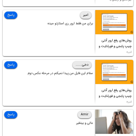
روش‌های مختلف
امیر
پاسخ
برای من فقط ارور ری استارتو میده
روش‌های رفع ارور آنتی
چیپ پابجی و فورتنایت و
غیره
دخی ......
پاسخ
سلام این فایل من پیدا نمیکنم در مرحله عکس دوم
روش‌های رفع ارور آنتی
چیپ پابجی و فورتنایت و
غیره
Amir
پاسخ
عالی و بینظیر