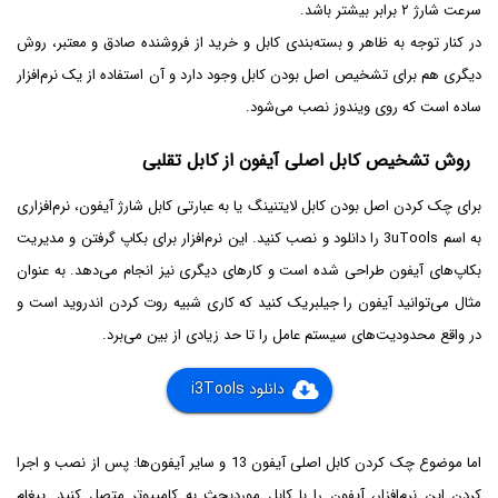
سرعت شارژ ۲ برابر بیشتر باشد.
در کنار توجه به ظاهر و بسته‌بندی کابل و خرید از فروشنده‌ صادق و معتبر، روش
دیگری هم برای تشخیص اصل بودن کابل وجود دارد و آن استفاده از یک نرم‌افزار
ساده است که روی ویندوز نصب می‌شود.
روش تشخیص کابل اصلی آیفون از کابل تقلبی
برای چک کردن اصل بودن کابل لایتنینگ یا به عبارتی کابل شارژ آیفون، نرم‌افزاری
به اسم 3uTools را دانلود و نصب کنید. این نرم‌افزار برای بکاپ گرفتن و مدیریت
بکاپ‌های آیفون طراحی شده است و کارهای دیگری نیز انجام می‌دهد. به عنوان
مثال می‌توانید آیفون را جیلبریک کنید که کاری شبیه روت کردن اندروید است و
در واقع محدودیت‌های سیستم عامل را تا حد زیادی از بین می‌برد.
دانلود i3Tools
اما موضوع چک کردن کابل اصلی آیفون 13 و سایر آیفون‌ها: پس از نصب و اجرا
کردن این نرم‌افزار، آیفون را با کابل موردبحث به کامپیوتر متصل کنید. پیغام