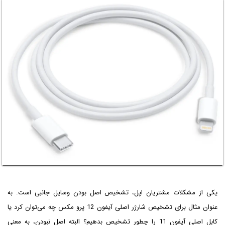
یکی از مشکلات مشتریان اپل، تشخیص اصل بودن وسایل جانبی است. به
عنوان مثال برای تشخیص شارژر اصلی آیفون 12 پرو مکس چه می‌توان کرد یا
کابل اصلی آیفون 11 را چطور تشخیص بدهیم؟ البته اصل نبودن، به معنی