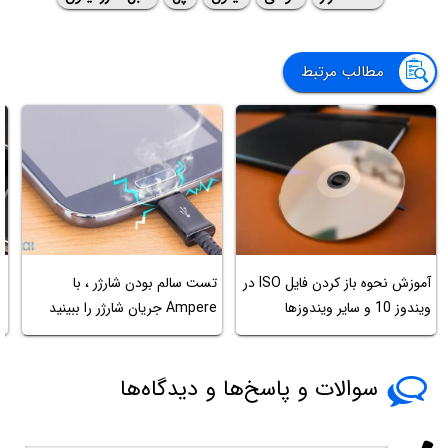
مطالب مرتبط
آموزش نحوه باز کردن فایل ISO در
تست سالم بودن شارژر ، با
ویندوز 10 و سایر ویندوزها
Ampere جریان شارژر را ببینید
د
سوالات و پاسخ‌ها و دیدگاه‌ها