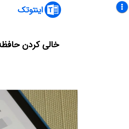
اینتوتک
خالی کردن حافظه آ