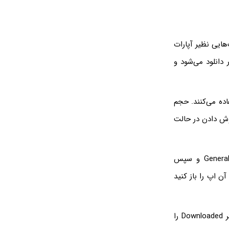
ایی نظیر آپارات
 دانلود می‌شود و
اده می‌کنند. حجم
گوش دادن در حالت
برای چک کردن حجم فایل‌های دانلود شده می‌توانید برنامه‌ی تنظیمات آیفون و بخش General و سپس
ه، آن اپ را باز کنید
به عنوان مثال در برنامه Spotify می‌توانید از قابلیت فیلتر کردن فایل‌ها استفاده کنید و فیلتر Downloaded را