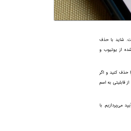
ت. شاید با حذف
ده از یوتیوب و
ا حذف کنید و اگر
از قابلیتی به اسم
د می‌پردازیم. با