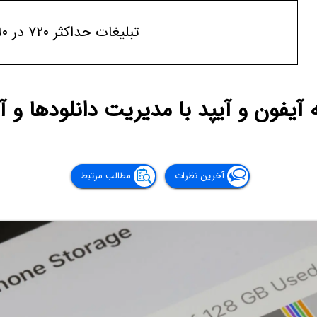
تبلیغات حداکثر ۷۲۰ در ۹۰
یفون و آیپد با مدیریت دانلودها و آف
آخرین نظرات
مطالب مرتبط