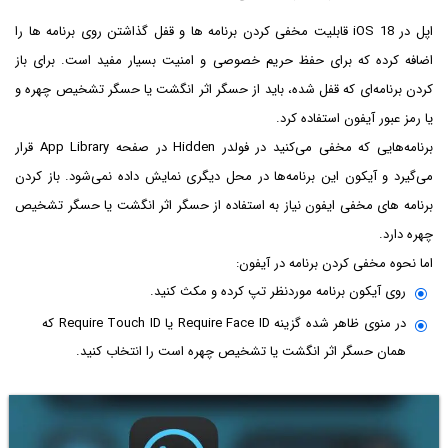
اپل در iOS 18 قابلیت مخفی کردن برنامه ها و قفل گذاشتن روی برنامه ها را
اضافه کرده که برای حفظ حریم خصوصی و امنیت بسیار مفید است. برای باز
کردن برنامه‌ای که قفل شده، باید از حسگر اثر انگشت یا حسگر تشخیص چهره و
یا رمز عبور آیفون استفاده کرد.
برنامه‌هایی که مخفی می‌کنید در فولدر Hidden در صفحه App Library قرار
می‌گیرد و آیکون این برنامه‌ها در محل دیگری نمایش داده نمی‌شود. باز کردن
برنامه های مخفی ایفون نیاز به استفاده از حسگر اثر انگشت یا حسگر تشخیص
چهره دارد.
اما نحوه مخفی کردن برنامه در آیفون:
روی آیکون برنامه موردنظر تپ کرده و مکث کنید.
در منوی ظاهر شده گزینه Require Face ID یا Require Touch ID که
همان حسگر اثر انگشت یا تشخیص چهره است را انتخاب کنید.