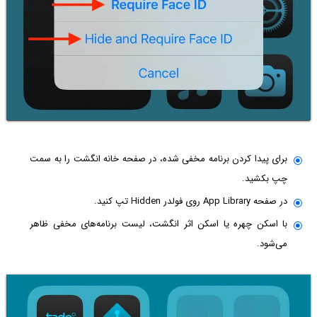
برای پیدا کردن برنامه مخفی شده، در صفحه خانه انگشت را به سمت
چپ بکشید.
در صفحه App Library روی فولدر Hidden تپ کنید.
با اسکن چهره یا اسکن اثر انگشت، لیست برنامه‌های مخفی ظاهر
می‌شود.