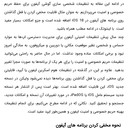
در ادامه این مقاله به تنظیمات شخصی سازی گوشی آیفون برای حفظ حریم
خصوصی و امنیت می‌پردازیم. به عنوان مثال قابلیت مخفی کردن یا قفل گذاشتن
روی برنامه های آیفون در iOS 18 اضافه شده است و جزو امکانات بسیار مفید
است. با اینتوتک در ادامه مطلب همراه باشید.
چند سال پیش تنظیمات امنیتی آیفون برای مدیریت دسترسی اپ‌ها به موارد
حساس و شخصی نظیر موقعیت مکانی یا دوربین و میکروفون، به سادگی امروز
نبود و برخی امکانات ساده وجود نداشت. اما در حال حاضر به راحتی می‌توانید
تنظیمات حریم خصوصی و امنیت را برای هر یک از برنامه‌ها به صورت مجزا تغییر
بدهید. علاوه بر این، در گذشته در تنظیمات هوم اسکرین ایفون یا آیپد، قابلیتی
برای مخفی کردن یا قفل گذاشتن روی برنامه‌ها دیده نمی‌شود ولیکن در نسخه
جدید iOS، این قابلیت اضافه شده است. بهتر است پس از انتشار هر نسخه
جدید سیستم عامل iOS یا iPadOS، در مورد تغییرات آن نسخه و امکانات جدید،
جستجو و تحقیق کنید. نکاتی که در ادامه مطرح می‌کنیم، برای انجام تنظیمات
بهینه حریم خصوصی و امنیت ایفون و همین‌طور ایپد مفید است.
نحوه مخفی کردن برنامه های آیفون