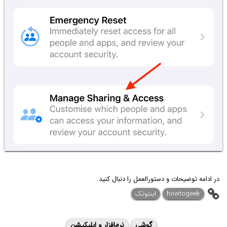
در ادامه توضیحات و دستور‌العمل را دنبال کنید.
howtogeek
اینتوتک
گوشی
نرم‌افزار و اپلیکیشن