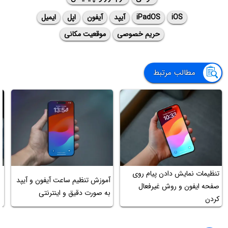
iOS
iPadOS
آیپد
آیفون
اپل
ایمیل
حریم خصوصی
موقعیت مکانی
مطالب مرتبط
تنظیمات نمایش دادن پیام روی
آموزش تنظیم ساعت آیفون و آیپد
صفحه ایفون و روش غیرفعال
به صورت دقیق و اینترنتی
آ
کردن