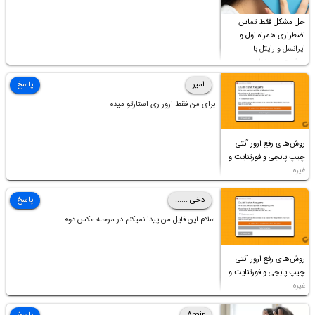
حل مشکل فقط تماس
اضطراری همراه اول و
ایرانسل و رایتل با
روش‌های مختلف
امیر
پاسخ
برای من فقط ارور ری استارتو میده
روش‌های رفع ارور آنتی
چیپ پابجی و فورتنایت و
غیره
دخی ......
پاسخ
سلام این فایل من پیدا نمیکنم در مرحله عکس دوم
روش‌های رفع ارور آنتی
چیپ پابجی و فورتنایت و
غیره