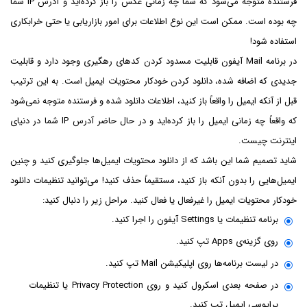
فرستنده متوجه می‌شود که شما چه زمانی عکس را باز کرده‌اید و آدرس IP شما
چه بوده است. ممکن است این نوع اطلاعات برای امور بازاریابی یا حتی خرابکاری
استفاده شود!
در برنامه Mail آیفون قابلیت مسدود کردن کدهای رهگیری وجود دارد و قابلیت
جدیدی که اضافه شده، دانلود کردن خودکار محتویات ایمیل است. به این ترتیب
قبل از آنکه ایمیل را واقعاً باز کنید، اطلاعات دانلود شده و فرستنده متوجه نمی‌شود
که واقعاً چه زمانی ایمیل را باز کرده‌اید و در حال حاضر آدرس IP شما در دنیای
اینترنت چیست.
شاید تصمیم شما این باشد که از دانلود محتویات ایمیل‌ها جلوگیری کنید و چنین
ایمیل‌هایی را بدون آنکه باز کنید، مستقیماً حذف کنید! می‌توانید تنظیمات دانلود
خودکار محتویات ایمیل را غیرفعال یا فعال کنید. مراحل زیر را دنبال کنید:
برنامه تنظیمات یا Settings آیفون را اجرا کنید.
روی گزینه‌ی Apps تپ کنید.
در لیست برنامه‌ها روی اپلیکیشن Mail تپ کنید.
در صفحه بعدی اسکرول کنید و روی Privacy Protection یا تنظیمات
پرایوسی ایمیل تپ کنید.