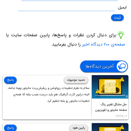
ایمیل:
برای دنبال کردن نظرات و پاسخ‌ها، پایین صفحات سایت یا
صفحه‌ی ۲۰۰ دیدگاه اخیر
را دنبال بفرمایید.
آخرین دیدگاه‌ها
حمید مومیوند
پاسخ
سلام به نظرم تنظیمات رزولوشن و ریفرش‌ریت مانیتور بهینه نباشه،
البته درایور کارت گرافیک هم باید درست نصب بشه که همه‌ی
تنظیمات مانیتور رو بشه تنظیم کرد.
حل مشکل تغییر رنگ
صفحه مانیتور و تلویزیون
در ویندوز
رابین هود
پاسخ