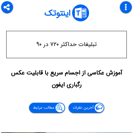
اینتوتک
تبلیغات حداکثر ۷۲۰ در ۹۰
آموزش عکاسی از اجسام سریع با قابلیت عکس
رگباری ایفون
آخرین نظرات
مطالب مرتبط