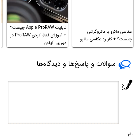
قابلیت Apple ProRAW چیست؟
آ
عکاسی ماکرو یا ماکروگرافی
+ آموزش فعال کردن ProRAW در
ه
چیست؟ + کاربرد عکاسی ماکرو
دوربین آیفون
ع
سوالات و پاسخ‌ها و دیدگاه‌ها
نام: