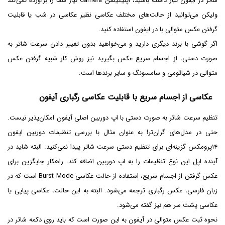
شاتر در ایفون نیاز داشته باشید، اپلیکیشن Camera نیاز شما را برآورده نمی‌کند
ولیکن می‌توانید از حالت‌های مختلف عکاسی نظیر عکاسی در شب یا قابلیت
گرفتن عکس متوالی با در ایفون استفاده کنید.
اگر گوشی با برند دیگری دارید و می‌خواهید بدون تغییر دادن سرعت شاتر به
صورت دستی، از اجسام سریع عکس بگیرید نیز روش کار شبیه گرفتن عکس
متوالی در شیائومی و سامسونگ و سایر برندها است.
عکاسی از اجسام سریع با قابلیت عکاسی رگباری آیفون
تنظیم سرعت شاتر به صورت دستی با اپ دوربین اصلی آیفون امکان‌پذیر نیست.
حتی در مدل‌های گران‌تر! به عنوان مثال با بررسی تنظیمات دوربین ایفون
۱۴پرومکس گزینه‌ای برای تنظیم دستی سرعت شاتر پیدا نمی‌کنید. البته شاید در
آینده اپل این نوع تنظیمات را به اپ دوربین اضافه کند. راهکار جایگزین برای
عکس گرفتن از اجسام سریع، استفاده از حالت عکاسی Burst Mode است که در
زبان فارسی، عکس رگباری ترجمه می‌شود. البته به این حالت، عکاسی پیاپی یا
عکاسی پشت سر هم نیز گفته می‌شود.
نحوه ثبت عکس متوالی در آیفون به این صورت است که باید روی دکمه شاتر در