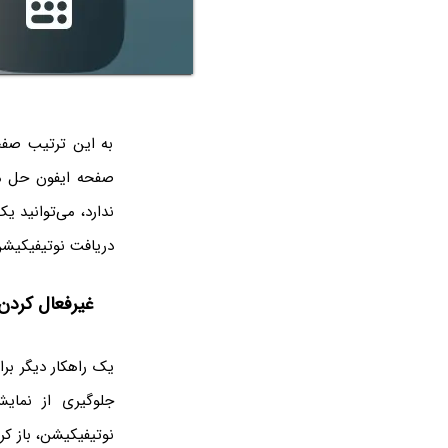
به این ترتیب صفح
صفحه ایفون حل م
دریافت نوتیفیکیش
غیرفعال کردن
جلوگیری از نمای
نوتیفیکیشن، باز ک