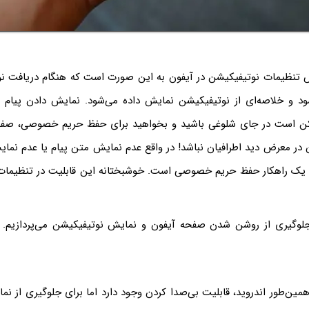
تنظیمات نوتیفیکیشن در آیفون به این صورت است که هنگام دریافت نو
 و خلاصه‌ای از نوتیفیکیشن نمایش داده می‌شود. نمایش دادن پیام 
کن است در جای شلوغی باشید و بخواهید برای حفظ حریم خصوصی، صف
ن در معرض دید اطرافیان نباشد! در واقع عدم نمایش متن پیام یا عدم نم
 یک راهکار حفظ حریم خصوصی است. خوشبختانه این قابلیت در تنظیمات
جلوگیری از روشن شدن صفحه آیفون و نمایش نوتیفیکیشن می‌پردازیم. ب
همین‌طور اندروید، قابلیت بی‌صدا کردن وجود دارد اما برای جلوگیری از ن