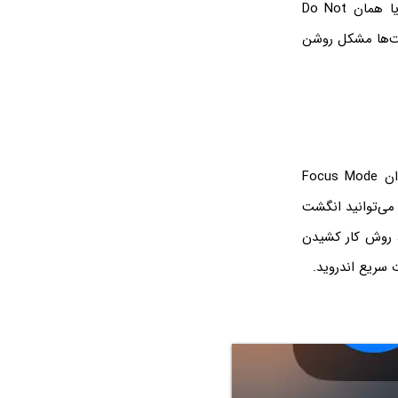
صرفاً فعال کردن حالت Silent یا بی‌صدا کافی نیست بلکه باید از حالت‌هایی مثل DND یا همان Do Not
ده کنید. در این حالت‌ها مشکل روشن
ساده‌ترین راهکار برای فعال کردن حالتی شبیه به حالت مزاحم نشوید که در آیفون با عنوان Focus Mode
 می‌توانید انگشت
کشید اما در آیفون‌های جدید با سیستم عامل iOS 12 به بعد، روش کار کشیدن
سریع اندروید.