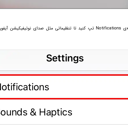
در ادامه روی گزینه‌ی Notifications تپ کنید تا تنظیماتی مثل صدای نوتیفیک