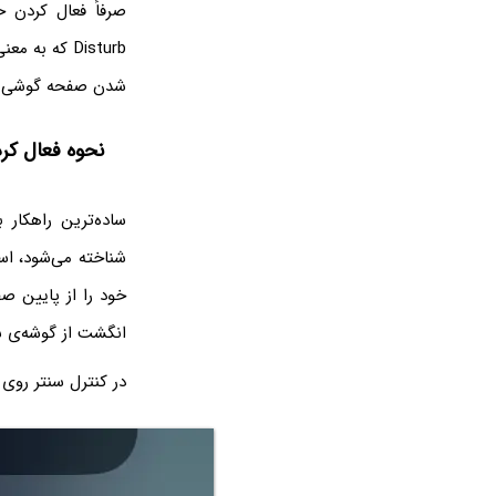
شدن صفحه گوشی هن
نحوه فعال کرد
شناخته می‌شود، است
انگشت از گوشه‌ی 
در کنترل سنتر روی آیکون Focus Mode تپ کن