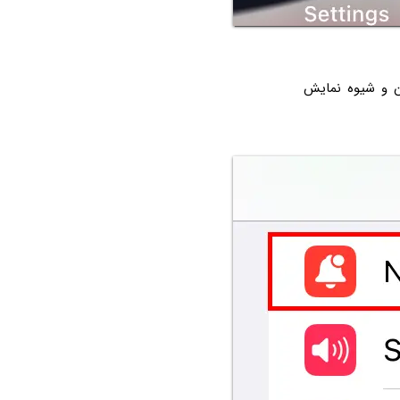
یشن آیفون و شیوه نمایش