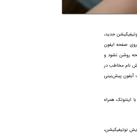
تیفیکیشن جدید،
روی صفحه ایفون
حه روشن نشود و
ایش نام مخاطب در
 آیفون پیش‌بینی
ا اینتوتک همراه
مایش نوتیفیکیشن،