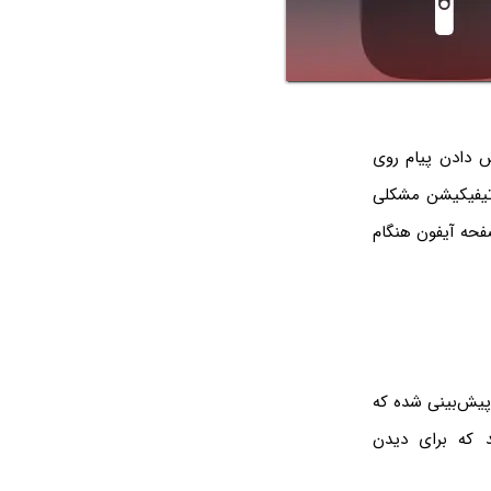
 دادن پیام روی
تیفیکیشن مشکلی
 کنید و روی آیکون Focus Mode تپ کنید تا صفحه آیفون هنگام
 نوتیفیکیشن آیفون ۱۳ و سایر مدل‌ها پیش‌بینی شده که
د که برای دیدن