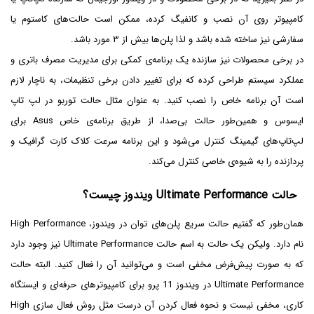
کامپیوتر روی آن نصب و کانفیگ کرده، ممکن است حالت‌های کاستوم یا
سفارشی نیز ساخته شده باشد و لذا پلن‌ها بیش از ۳ مورد باشد.
در برخی محصولات نیز سازنده یک برنامه‌ی کمکی برای مدیریت مصرف باتری و
عملکرد سیستم طراحی کرده که برای تغییر دادن برخی تنظیمات، به ناچار لازم
است آن برنامه خاص را نصب کنید. به عنوان مثال حالت توربو در لپ تاپ
ایسوس و همین‌طور حالت بی‌صدا، از طریق برنامه‌ی خاص Asus برای
لپ‌تاپ‌های گیمینگ کنترل می‌شود و این برنامه سرعت کلاک کارت گرافیک و
پردازنده را به شیوه‌ی خاصی کنترل می‌کند.
حالت Ultimate Performance ویندوز چیست؟
همان‌طور که گفتیم حالت سریع پلن‌های توان در ویندوز، High Performance
نام دارد. ولیکن یک حالت به اسم حالت Ultimate Performance نیز وجود دارد
که به صورت پیش‌فرض مخفی است و می‌توانید آن را فعال کنید. البته حالت
Ultimate Performance در ویندوز 11 پرو برای کامپیوترهای حرفه‌ای و ایستگاه
کاری، مخفی نیست و نحوه فعال کردن آن درست مثل روش فعال سازی High