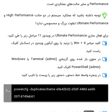
Performance و سایر حالت‌های عملکردی است.
توجه داشته باشید که عملکرد سیستم در دو حالت High Performance و
Ultimate Performance تفاوت بزرگ و محسوسی ندارد!
برای فعال سازی Ultimate Performance در ویندوز 11 مراحل زیر را طی کنید:
کلید میانبر Win + X را بزنید یا روی آیکون ویندوز در تسک‌بار کلیک
راست کنید.
در منوی باز شده روی گزینه‌ی Terminal (admin) یا Windows
PowerShell (admin) کلیک کنید.
در پنجره واسط خط دستور، دستور زیر را پیست یا تایپ کنید:
powercfg -duplicatescheme e9a42b02-d5df-448d-aa00-
03f14749eb61