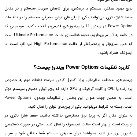
برای بهبود عملکرد سیستم یا برعکس، برای کاهش سرعت سیستم و در مقابل
حفظ شارژ باتری می‌توانید یکی از پلن‌های توان مصرفی سیستم را در تنظیمات
Power Option در ویندوز 11 یا ویندوزهای قدیمی‌تر انتخاب کنید. موضوعی که
در ادامه به آن می‌پردازیم، نحوه فعالسازی حالت Ultimate Performance است
که حتی سریع‌تر و پرمصرف‌تر از حالت High Performance لپ تاپ است. با
اینتوتک همراه باشید.
کاربرد تنظیمات Power Options ویندوز چیست؟
ویندوزهای مختلف تنظیماتی برای کنترل کردن سرعت قطعات مهم به خصوص
پردازنده یا CPU و کارت گرافیک یا GPU دارند که روی توان مصرفی سیستم موثر
است. به همین جهت عنوان این بخش از تنظیمات ویندوز، Power Options
است. بسته به شرایط می‌توانید یکی از پلن‌های توان را فعال کنید.
به عنوان مثال اگر به پریز برق دسترسی نداشته باشید، حفظ شارژ باتری در
اولویت است و بهتر است حالت کم‌مصرف را فعال کنید. حتی در صورت دسترسی
به پریز برق نیز شاید بخواهید توان مصرفی سیستم شما حداقل شود و سر و