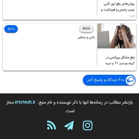
روش‌های رفع ارور آنتی
چیپ پابجی و فورتنایت و
غیره
Amir
پاسخ
عالی و بینظیر
رفع مشکل پروکسی در
کروم ویندوز 11 و غیره
۲۰۰ دیدگاه و پاسخ آخر
بازنشر مطالب در رسانه‌ها تنها با ذکر نویسنده و نام منبع:
intotech.ir
مجاز
است.