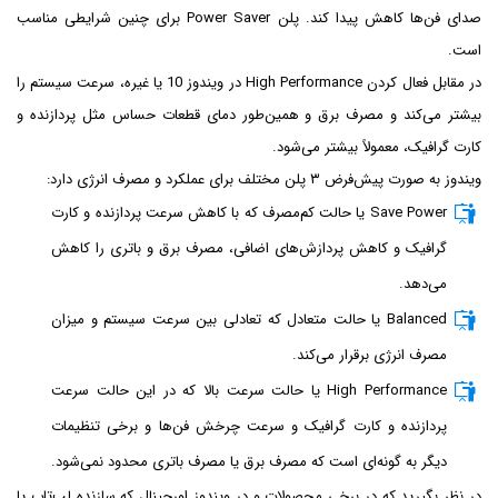
صدای فن‌ها کاهش پیدا کند. پلن Power Saver برای چنین شرایطی مناسب
است.
در مقابل فعال کردن High Performance در ویندوز 10 یا غیره، سرعت سیستم را
بیشتر می‌کند و مصرف برق و همین‌طور دمای قطعات حساس مثل پردازنده و
کارت گرافیک، معمولاً بیشتر می‌شود.
ویندوز به صورت پیش‌فرض ۳ پلن مختلف برای عملکرد و مصرف انرژی دارد:
Save Power یا حالت کم‌مصرف که با کاهش سرعت پردازنده و کارت
گرافیک و کاهش پردازش‌های اضافی، مصرف برق و باتری را کاهش
می‌دهد.
Balanced یا حالت متعادل که تعادلی بین سرعت سیستم و میزان
مصرف انرژی برقرار می‌کند.
High Performance یا حالت سرعت بالا که در این حالت سرعت
پردازنده و کارت گرافیک و سرعت چرخش فن‌ها و برخی تنظیمات
دیگر به گونه‌ای است که مصرف برق یا مصرف باتری محدود نمی‌شود.
در نظر بگیرید که در برخی محصولات و در ویندوز اورجینال که سازنده لپ‌تاپ یا