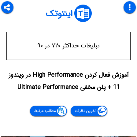
اینتوتک
تبلیغات حداکثر ۷۲۰ در ۹۰
آموزش فعال کردن High Performance در ویندوز
11 + پلن مخفی Ultimate Performance
آخرین نظرات
مطالب مرتبط