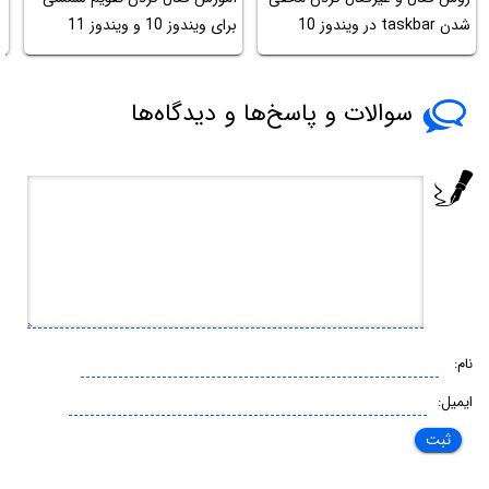
شدن taskbar در ویندوز 10
برای ویندوز 10 و ویندوز 11
ک
سوالات و پاسخ‌ها و دیدگاه‌ها
نام:
ایمیل: