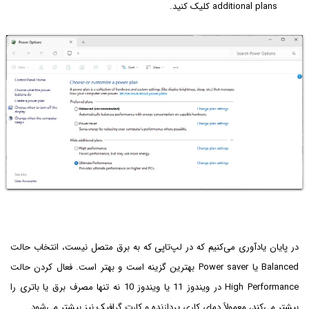
additional plans کلیک کنید.
در پایان یادآوری می‌کنیم که در لپ‌تاپی که به برق متصل نیست، انتخاب حالت
Balanced یا Power saver بهترین گزینه است و بهتر است. فعال کردن حالت
High Performance در ویندوز 11 یا ویندوز 10 نه تنها مصرف برق یا باتری را
بیشتر می‌کند، معمولاً دمای کاری پردازنده و کارت گرافیک نیز بیشتر می‌شود.