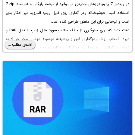
در ویندوز 7
یا ویندوزهای جدیدی می‌توانید از برنامه رایگان و قدرتمند
7-zip
استفاده کنید. خوشبختانه
رمز گذاری روی فایل زیپ اندروید
نیز امکان‌پذیر
است و اپ‌هایی برای این منظور طراحی شده است.
دقت کنید که برای جلوگیری از حذف ساده پسورد فایل زیپ یا فایل RAR و
غیره، انتخاب روش رمزگذاری امن و پیشرفته موضوع مهمی است. در ادامه
ادامه‌ی مطلب ...
نحوه رمز گذاشتن روی فایل زیر به کمک دو برنامه ویندوزی را توضیح می‌دهیم.