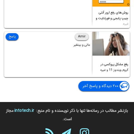
روش‌های رفع ارور آنتی
چیپ پابجی و فورتنایت و
غیره
Amir
پاسخ
عالی و بینظیر
رفع مشکل پروکسی در
کروم ویندوز 11 و غیره
۲۰۰ دیدگاه و پاسخ آخر
بازنشر مطالب در رسانه‌ها تنها با ذکر نویسنده و نام منبع:
intotech.ir
مجاز
است.