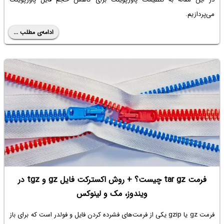
می‌پردازیم.
ادامه‌ی مطلب ...
فرمت tar gz چیست؟ + روش اکسترکت فایل gz و tgz در
ویندوز، مک و لینوکس
فرمت gz
یا gzip یکی از فرمت‌های فشرده کردن فایل و فولدر است که برای باز