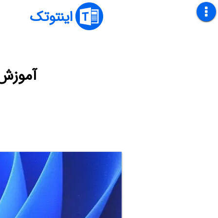
اینتوتک
آموزش رم