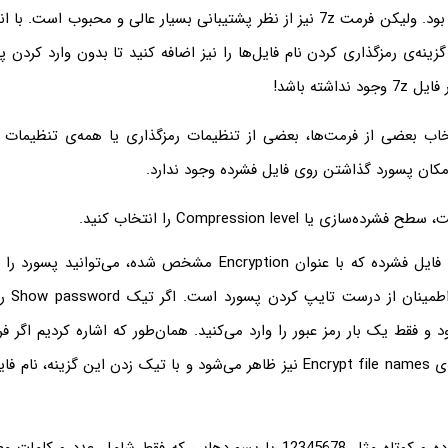
کردن فایل خواهند بود. ولیکن فرمت 7z نیز از نظر پشتیبانی بسیار عالی و محبوب
 گزینه‌ی رمزگذاری کردن نام فایل‌ها را نیز اضافه کنید تا بدون وارد کردن
داشته باشد!
اب بعضی از فرمت‌ها، بعضی از تنظیمات رمزگذاری یا همه‌ی تنظیمات ر
امکان پسورد گذاشتن روی فایل فشرده وجود ندارد.
زی یا Compression level را انتخاب کنید.
در بخش رمزگذاری فایل فشرده که با عنوان Encryption مشخص شده، می‌تو
تایپ مجدد
و فقط یک بار رمز عبور را وارد می‌کنید. همان‌طور که اشاره کردیم اگر
انتخاب کنید، گزینه‌ی Encrypt file names نیز ظاهر می‌شود و با تیک زدن این گزی