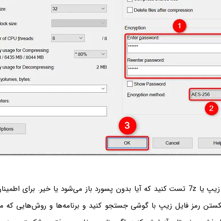
پس از ایجاد فایل زیپ یا 7z تست کنید که آیا بدون پسورد باز می‌شود یا خیر. برای ا
ستن رمز فایل زیپ با گوشی جستجو کنید و برنامه‌ها و روش‌هایی که م