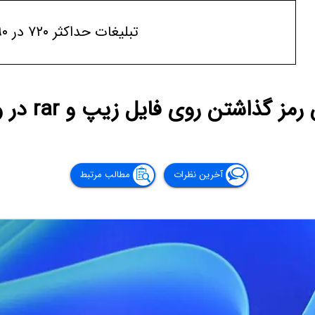
تبلیغات حداکثر ۷۲۰ در ۹۰
ز گذاشتن روی فایل زیپ و rar در ویندوز
آخرین نظرات
مطالب مرتبط