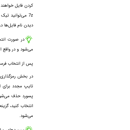
7z می‌توانید تیک
دیدن نام فایل‌ها در فایل 7z وجود ن
در صورت انتخ
می‌شود و در واقع 
پس از انتخاب فرمت، سطح فشرده‌سا
پسورد حذف می‌شود 
می‌شود.