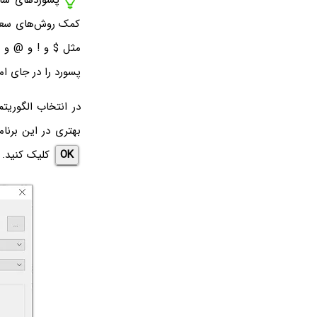
کمک روش‌های سعی 
مثل $ و ! و @ و غ
پسورد را در جای ام
بهتری در این برنام
OK
کلیک کنید.