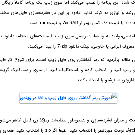
ک شده این برنامه را نصب می‌کنند اما سون زیپ یک برنامه کاملاً رایگان
را باز می‌کند و نیازی به کرک ندارد. علاوه بر این در فشرده‌سازی فایل‌های 
7-zip
با فرمت 7z، کمی بهتر از WinRAR و فرمت rar است.
نامه می‌توانید به وب‌سایت رسمی سون زیپ یا سایت‌های مختلف دانلود برن
 معروف ایرانی یا خارجی، لینک دانلود
7-zip
را پیدا می‌کنید.
 مقاله برگردیم که رمز گذاشتن روی فایل زیپ است، برای شروع کار فایل 
 زیپ کنید را انتخاب کرده و راست‌کلیک کنید. از منوی راست‌کلیک گزینه
مت و میزان فشرده‌سازی و همین‌طور تنظیمات رمزگذاری فایل ظاهر می‌شود.
منوی Archive format، فرمت موردنظر را انتخاب کنید. طبعاً اگر zip