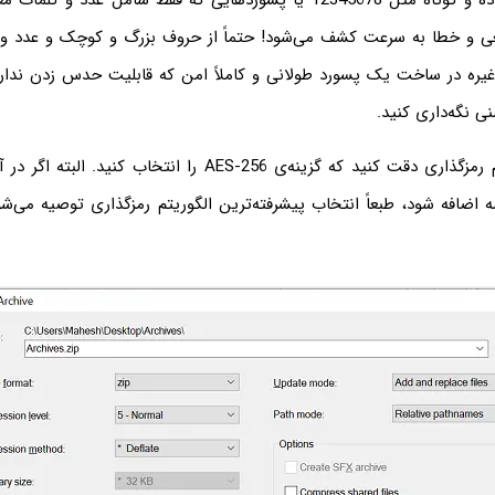
پسوردهای ساده و کوتاه مثل 12345678 یا پسوردهایی که فقط شامل عدد و 
و خطا به سرعت کشف می‌شود! حتماً از حروف بزرگ و کوچک و عدد و 
یره در ساخت یک پسورد طولانی و کاملاً امن که قابلیت حدس زدن ندارد،
نی نگه‌داری کنید.
در انتخاب الگوریتم رمزگذاری دقت کنید که گزینه‌ی AES-256 را انتخاب
ه اضافه شود، طبعاً انتخاب پیشرفته‌ترین الگوریتم رمزگذاری توصیه می‌ش