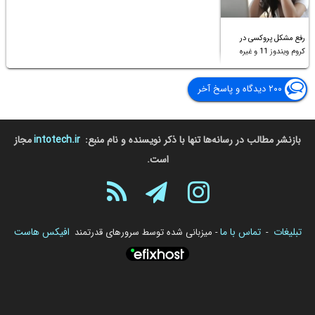
رفع مشکل پروکسی در
کروم ویندوز 11 و غیره
۲۰۰ دیدگاه و پاسخ آخر
بازنشر مطالب در رسانه‌ها تنها با ذکر نویسنده و نام منبع:
intotech.ir
مجاز
است.
تبلیغات
تماس با ما
افیکس هاست
-
- میزبانی شده توسط سرورهای قدرتمند