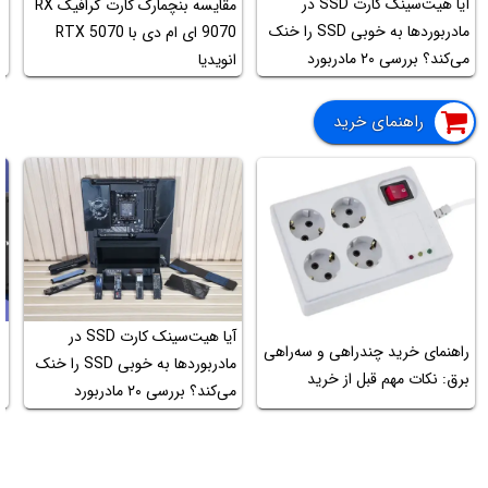
آیا هیت‌سینک کارت SSD در
مقایسه بنچمارک کارت گرافیک RX
آ
مادربوردها به خوبی SSD را خنک
9070 ای ام دی با RTX 5070
i
می‌کند؟ بررسی ۲۰ مادربورد
انویدیا
مختلف
راهنمای خرید
آیا هیت‌سینک کارت SSD در
راهنمای خرید چندراهی و سه‌راهی
مادربوردها به خوبی SSD را خنک
برق: نکات مهم قبل از خرید
می‌کند؟ بررسی ۲۰ مادربورد
ب
مختلف