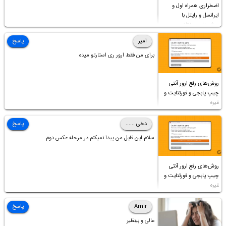
اضطراری همراه اول و
ایرانسل و رایتل با
روش‌های مختلف
امیر
پاسخ
برای من فقط ارور ری استارتو میده
روش‌های رفع ارور آنتی
چیپ پابجی و فورتنایت و
غیره
دخی ......
پاسخ
سلام این فایل من پیدا نمیکنم در مرحله عکس دوم
روش‌های رفع ارور آنتی
چیپ پابجی و فورتنایت و
غیره
Amir
پاسخ
عالی و بینظیر