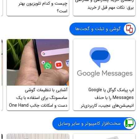
چیست و کدام تلویزیون بهتر
ر
برق: نکات مهم قبل از خرید
است؟
ض
گوشی و تبلت و گجت‌ها
اپ پیامک گوگل یا Google
آشنایی با تنظیمات گوشی
چ
Messages را با حذف
سامسونگ برای استفاده با یک
ا
انیمیشن‌های عجیب، کاربردی‌تر
دست و امکانات جالب One Hand
ا
کنید
Operation
سخت‌افزار کامپیوتر و سایر وسایل