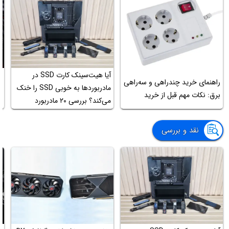
آیا هیت‌سینک کارت SSD در
راهنمای خرید چندراهی و سه‌راهی
آ
مادربوردها به خوبی SSD را خنک
برق: نکات مهم قبل از خرید
SSD
می‌کند؟ بررسی ۲۰ مادربورد
مختلف
نقد و بررسی