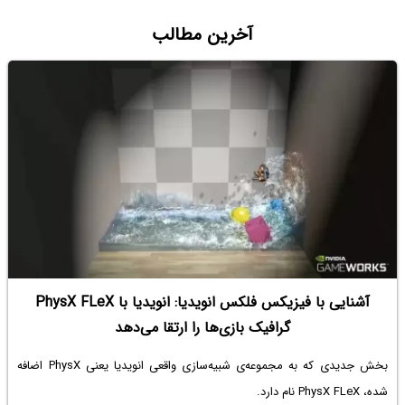
آخرین مطالب
آشنایی با فیزیکس فلکس انویدیا: انویدیا با PhysX FLeX
گرافیک بازی‌ها را ارتقا می‌دهد
بخش جدیدی که به مجموعه‌ی شبیه‌سازی واقعی انویدیا یعنی PhysX اضافه
شده، PhysX FLeX نام دارد.