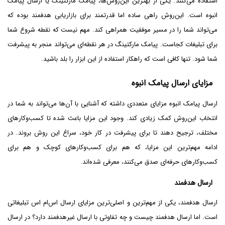
استفاده می‌کنند. یکی از بهترین این‌روش‌ها، پیامک مارکتینگ یا ارسال پیامک
انبوه است. این‌روش راهی ساده اما قدرتمند برای بازاریابی هدفمند بوده که
می‌تواند شما را در مسیر موفقیت همراهی کند. مهم نیست که نقطه شروع شما
برای تبلیغات کجاست. پیامک مارکتینگ در هر نقطه‌ای می‌تواند منجر به پیشرفت
شما شود. تنها کافی است که راهکار استفاده از این ابزار را بلد باشید.
مزایای ارسال پیامک انبوه
ارسال پیامک انبوه مزایای متعددی داشته که آشنایی با آن‌ها می‌تواند به شما در
انتخاب این‌روش کمک زیادی کند. وجود این مزایا باعث شده تا کسب‌و‌کار‌های
مختلف، ترجیح دهند تا برای پیشرفت در کار خود، سراغ این روش بروند. در
ادامه مهم‌ترین این مزایا، که هم برای کسب‌و‌کار‌های کوچک و هم برای
کسب‌و‌کار‌های حرفه‌ای صدق می‌کنند، معرفی شده‌اند.
ارسال هدفمند
ارسال هدفمند، یکی از مهم‌ترین و اصلی‌ترین مزایای ارسال اس‌ام اس تبلیغاتی
است. اما ارسال هدفمند چیست و چه تفاوتی با ارسال غیرهدفمند دارد؟ در ارسال