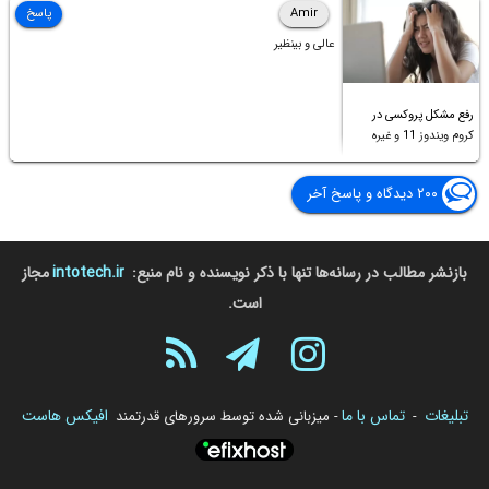
Amir
پاسخ
عالی و بینظیر
رفع مشکل پروکسی در
کروم ویندوز 11 و غیره
۲۰۰ دیدگاه و پاسخ آخر
بازنشر مطالب در رسانه‌ها تنها با ذکر نویسنده و نام منبع:
intotech.ir
مجاز
است.
تبلیغات
تماس با ما
افیکس هاست
-
- میزبانی شده توسط سرورهای قدرتمند