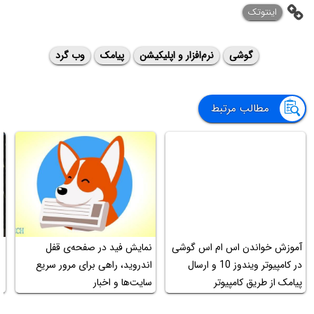
اینتوتک
گوشی
نرم‌افزار و اپلیکیشن
پیامک
وب گرد
مطالب مرتبط
آموزش خواندن اس ام اس گوشی
نمایش فید در صفحه‌ی قفل
در کامپیوتر ویندوز 10 و ارسال
اندروید، راهی برای مرور سریع
ل
پیامک از طریق کامپیوتر
سایت‌ها و اخبار
ر