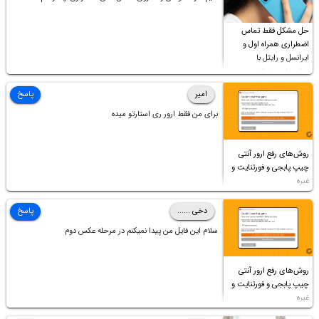
حل مشکل فقط تماس
اضطراری همراه اول و
ایرانسل و رایتل با
روش‌های مختلف
امیر
پاسخ
برای من فقط ارور ری استارتو میده
روش‌های رفع ارور آنتی
چیپ پابجی و فورتنایت و
غیره
دخی ......
پاسخ
سلام این فایل من پیدا نمیکنم در مرحله عکس دوم
روش‌های رفع ارور آنتی
چیپ پابجی و فورتنایت و
غیره