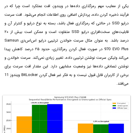
یکی از معایب مهم رمزگذاری داده‌ها در ویندوز، افت عملکرد است چرا که در
فرآیند ذخیره کردن داده، پردازش اضافی روی اطلاعات انجام می‌شود. افت سرعت
درایو SSD در حالتی که رمزگذاری فعال باشد، بسته به نوع درایو و کنترلر آن و
قابلیت‌های سخت‌افزاری درایو SSD متفاوت است و ممکن است بیش از ۲۰
درصد باشد. به عنوان مثال سرعت خواندن ترتیبی درایو اس‌اس‌دی Samsun
970 EVO Plus در صورت فعال کردن رمزگذاری، حدود ۲۵ درصد کاهش پیدا
می‌کند ولیکن سرعت نوشتن ترتیبی داده، تغییر زیادی نمی‌کند. سرعت خواندن و
نوشتن تصادفی داده‌ها نیز وضعیت مشابهی دارد. این مقدار افت سرعت برای
برخی از کاربران قابل قبول نیست و به فکر غير فعال كردن BitLocker ویندوز 11
می‌افتد.