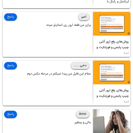
ایرانسل و رایتل با
روش‌های مختلف
امیر
پاسخ
برای من فقط ارور ری استارتو میده
روش‌های رفع ارور آنتی
چیپ پابجی و فورتنایت و
غیره
دخی ......
پاسخ
سلام این فایل من پیدا نمیکنم در مرحله عکس دوم
روش‌های رفع ارور آنتی
چیپ پابجی و فورتنایت و
غیره
Amir
پاسخ
عالی و بینظیر