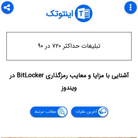
اینتوتک
تبلیغات حداکثر ۷۲۰ در ۹۰
آشنایی با مزایا و معایب رمزگذاری BitLocker در
ویندوز
آخرین نظرات
مطالب مرتبط