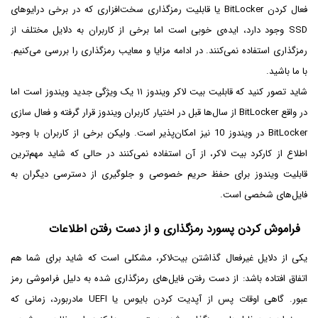
فعال کردن BitLocker یا قابلیت رمزگذاری سخت‌افزاری که در برخی درایوهای
SSD وجود دارد، ایده‌ی خوبی است اما برخی از کاربران به دلایل مختلف از
رمزگذاری استفاده نمی‌کنند. در ادامه مزایا و معایب رمزگذاری را بررسی می‌کنیم.
با ما باشید.
شاید تصور کنید که قابلیت بیت لاکر ویندوز ۱۱ یک ویژگی جدید ویندوز است اما
در واقع BitLocker از سال‌ها قبل در اختیار کاربران ویندوز قرار گرفته و فعال سازی
BitLocker در ویندوز 10 نیز امکان‌پذیر است. ولیکن برخی از کاربران با وجود
اطلاع از کارکرد بیت‌ لاکر، از آن استفاده نمی‌کنند در حالی که شاید مهم‌ترین
قابلیت ویندوز برای حفظ حریم خصوصی و جلوگیری از دسترسی دیگران به
فایل‌های شخصی است.
فراموش کردن پسورد رمزگذاری و از دست رفتن اطلاعات
یکی از دلایل غیرفعال گذاشتن بیت‌لاکر، مشکلی است که شاید برای شما هم
اتفاق افتاده باشد: از دست رفتن فایل‌های رمزگذاری شده به دلیل فراموشی رمز
عبور. گاهی اوقات پس از آپدیت کردن بایوس یا UEFI مادربورد، زمانی که