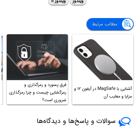
ویندوز
ویندوز ۱۱
مطالب مرتبط
فرق پسورد و رمزگذاری و
آشنایی با MagSafe در آیفون ۱۲ و
رمزگشایی چیست و چرا رمزگذاری
مزایا و معایب آن
م
ضروری است؟
سوالات و پاسخ‌ها و دیدگاه‌ها