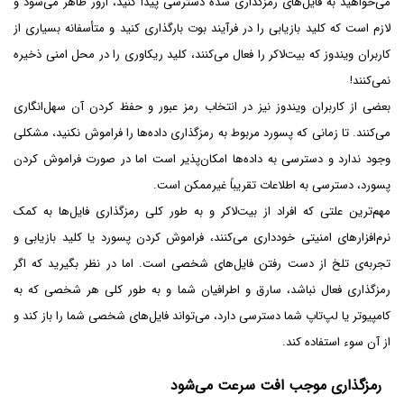
می‌خواهید به فایل‌های رمزگذاری شده دسترسی پیدا کنید، ارور ظاهر می‌شود و
لازم است که کلید بازیابی را در فرآیند بوت بارگذاری کنید و متأسفانه بسیاری از
کاربران ویندوز که بیت‌لاکر را فعال می‌کنند، کلید ریکاوری را در محل امنی ذخیره
نمی‌کنند!
بعضی از کاربران ویندوز نیز در انتخاب رمز عبور و حفظ کردن آن سهل‌انگاری
می‌کنند. تا زمانی که پسورد مربوط به رمزگذاری داده‌ها را فراموش نکنید، مشکلی
وجود ندارد و دسترسی به داده‌ها امکان‌پذیر است اما در صورت فراموش کردن
پسورد، دسترسی به اطلاعات تقریباً غیرممکن است.
مهم‌ترین علتی که افراد از بیت‌لاکر و به طور کلی رمزگذاری فایل‌ها به کمک
نرم‌افزارهای امنیتی خودداری می‌کنند، فراموش کردن پسورد یا کلید بازیابی و
تجربه‌ی تلخ از دست رفتن فایل‌های شخصی است. اما در نظر بگیرید که اگر
رمزگذاری فعال نباشد، سارق و اطرافیان شما و به طور کلی هر شخصی که به
کامپیوتر یا لپ‌تاپ شما دسترسی دارد، می‌تواند فایل‌های شخصی شما را باز کند و
از آن سوء استفاده کند.
رمزگذاری موجب افت سرعت می‌شود