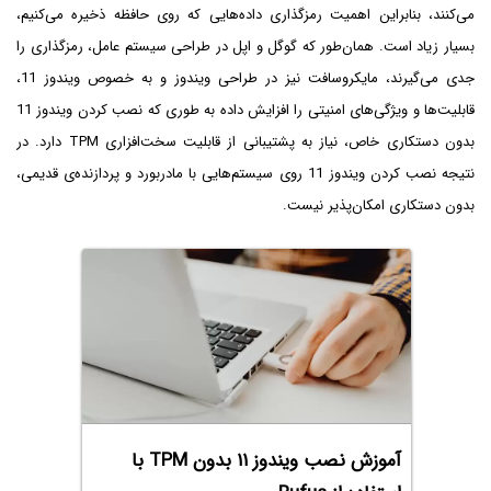
می‌کنند، بنابراین اهمیت رمزگذاری داده‌هایی که روی حافظه ذخیره می‌کنیم،
بسیار زیاد است. همان‌طور که گوگل و اپل در طراحی سیستم عامل، رمزگذاری را
جدی می‌گیرند، مایکروسافت نیز در طراحی ویندوز و به خصوص ویندوز 11،
قابلیت‌ها و ویژگی‌های امنیتی را افزایش داده به طوری که نصب کردن ویندوز 11
بدون دستکاری خاص، نیاز به پشتیبانی از قابلیت سخت‌افزاری TPM دارد. در
نتیجه نصب کردن ویندوز 11 روی سیستم‌هایی با مادربورد و پردازنده‌ی قدیمی،
بدون دستکاری امکان‌پذیر نیست.
آموزش نصب ویندوز ۱۱ بدون TPM با