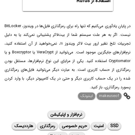
استفاده از Rufus
در پایان یادآوری می‌کنیم که تنها راه برای رمزگذاری فایل‌ها در ویندوز، BitLocker
نیست. اگر به هر علت سیستم شما از بیت‌لاکر پشتیبانی نمی‌کند یا به دلیل
تجربیات تلخ نظیر ارور بیت لاکر ویندوز ۱۱، نمی‌خواهید از آن استفاده کنید،
نرم‌افزارهای جایگزین موجود است. می‌توانید از VeraCrypt یا Boxcryptor و یا
Cryptomator استفاده کنید. یکی از مزایای این نوع نرم‌افزارها، مستقل بودن
رمزگذاری از حساب کاربری است. به عبارت دیگر می‌توانید فایل‌های رمزگذاری
شده را در یک حساب کاربری دیگر و حتی در یک کامپیوتر دیگر، با وارد کردن
پسورد رمزگذاری، باز کنید.
makeuseof
اینتوتک
نرم‌افزار و اپلیکیشن
SSD
امنیت
حریم خصوصی
رمزگذاری
هارددیسک