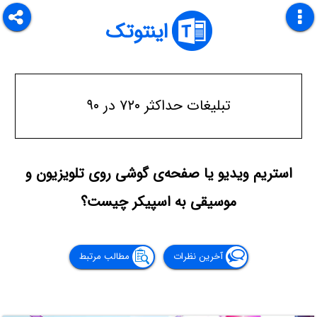
اینتوتک
تبلیغات حداکثر ۷۲۰ در ۹۰
استریم ویدیو یا صفحه‌ی گوشی روی تلویزیون و
موسیقی به اسپیکر چیست؟
آخرین نظرات
مطالب مرتبط