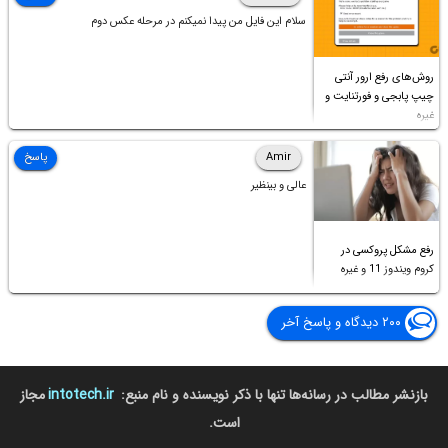
سلام این فایل من پیدا نمیکنم در مرحله عکس دوم
روش‌های رفع ارور آنتی
چیپ پابجی و فورتنایت و
غیره
Amir
پاسخ
عالی و بینظیر
رفع مشکل پروکسی در
کروم ویندوز 11 و غیره
۲۰۰ دیدگاه و پاسخ آخر
بازنشر مطالب در رسانه‌ها تنها با ذکر نویسنده و نام منبع:
intotech.ir
مجاز
است.