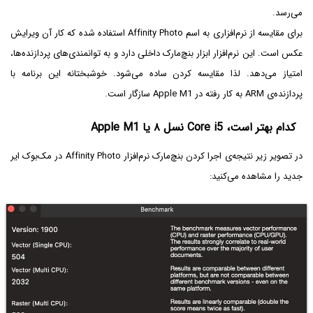
می‌رسد.
برای مقایسه از نرم‌افزاری به اسم Affinity Photo استفاده شده که کار آن ویرایش
عکس است. این نرم‌افزار ابزار بنچ‌مارک داخلی دارد و به توانمندی‌های پردازنده‌ها،
امتیاز می‌دهد. لذا مقایسه کردن ساده می‌شود. خوشبختانه این برنامه با
پردازنده‌ی ARM به کار رفته در Apple M1 سازگار است.
کدام بهتر است، Core i5 نسل ۸ یا Apple M1
در تصویر زیر نتیجه‌ی اجرا کردن بنچ‌مارک نرم‌افزار Affinity Photo در مک‌بوک ایر
جدید را مشاهده می‌کنید: