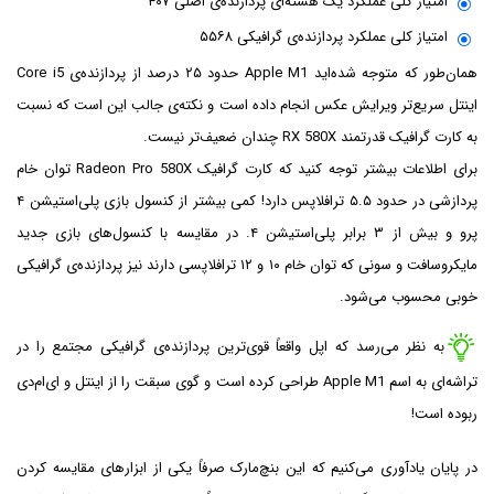
امتیاز کلی عملکرد یک هسته‌ای پردازنده‌ی اصلی ۴۰۷
امتیاز کلی عملکرد پردازنده‌ی گرافیکی ۵۵۶۸
همان‌طور که متوجه شده‌اید Apple M1 حدود ۲۵ درصد از پردازنده‌ی Core i5
اینتل سریع‌تر ویرایش عکس انجام داده است و نکته‌ی جالب این است که نسبت
به کارت گرافیک قدرتمند RX 580X چندان ضعیف‌تر نیست.
برای اطلاعات بیشتر توجه کنید که کارت گرافیک Radeon Pro 580X توان خام
پردازشی در حدود ۵.۵ ترافلاپس دارد! کمی بیشتر از کنسول بازی پلی‌استیشن ۴
پرو و بیش از ۳ برابر پلی‌استیشن ۴. در مقایسه با کنسول‌های بازی جدید
مایکروسافت و سونی که توان خام ۱۰ و ۱۲ ترافلاپسی دارند نیز پردازنده‌ی گرافیکی
خوبی محسوب می‌شود.
به نظر می‌رسد که اپل واقعاً قوی‌ترین پردازنده‌ی گرافیکی مجتمع را در
تراشه‌ای به اسم Apple M1 طراحی کرده است و گوی سبقت را از اینتل و ای‌ام‌دی
ربوده است!
در پایان یادآوری می‌کنیم که این بنچ‌مارک صرفاً یکی از ابزارهای مقایسه کردن