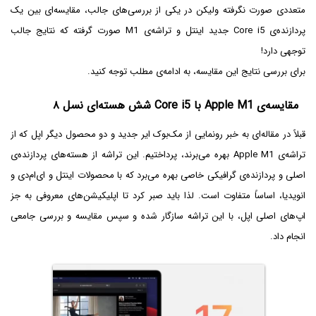
متعددی صورت نگرفته ولیکن در یکی از بررسی‌های جالب، مقایسه‌ای بین یک
پردازنده‌ی Core i5 جدید اینتل و تراشه‌ی M1 صورت گرفته که نتایج جالب
توجهی دارد!
برای بررسی نتایج این مقایسه، به ادامه‌ی مطلب توجه کنید.
مقایسه‌ی Apple M1 با Core i5 شش هسته‌ای نسل ۸
قبلاً در مقاله‌ای به خبر رونمایی از مک‌بوک ایر جدید و دو محصول دیگر اپل که از
تراشه‌ی Apple M1 بهره می‌برند، پرداختیم. این تراشه از هسته‌های پردازنده‌ی
اصلی و پردازنده‌ی گرافیکی خاصی بهره می‌برد که با محصولات اینتل و ای‌ام‌دی و
انویدیا، اساساً متفاوت است. لذا باید صبر کرد تا اپلیکیشن‌های معروفی به جز
اپ‌های اصلی اپل، با این تراشه سازگار شده و سپس مقایسه و بررسی جامعی
انجام داد.