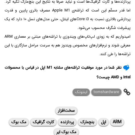
پردازنده‌ها و کارت گرافیک‌ها است و نباید صرفاً به نتایج این بنچ‌مارک تکیه کرد.
اما قدر مسلّم این است که تراشه‌ی Apple M1 مصرف باتری پایین و قدرت
پردازشی بالاتری نسبت به Core i3های اینتل، حتی مدل‌های نسل ۱۰ دارد که یک
پیشرفت شگرف محسوب می‌شود.
امیدواریم که به زودی لپ‌تاپ‌های ویندوزی با تراشه‌های مبتنی بر معماری ARM
معرفی شوند و نرم‌افزارهای مخصوص ویندوز هم به سرعت مراحل سازگاری با این
تراشه‌ها را طی کنند.
نظر شما در مورد موفقیت تراشه‌های مشابه M1 اپل در قیاس با محصولات
Intel و AMD چیست؟
tomshardware
اینتوتک
سخت‌افزار
ARM
اپل
بنچمارک
پردازنده
کارت گرافیک
مک بوک
مک بوک ایر