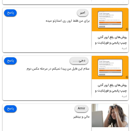
روش‌های مختلف
امیر
پاسخ
برای من فقط ارور ری استارتو میده
روش‌های رفع ارور آنتی
چیپ پابجی و فورتنایت و
غیره
دخی ......
پاسخ
سلام این فایل من پیدا نمیکنم در مرحله عکس دوم
روش‌های رفع ارور آنتی
چیپ پابجی و فورتنایت و
غیره
Amir
پاسخ
عالی و بینظیر