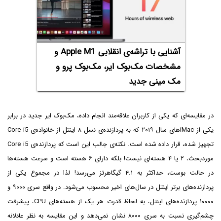
آشنایی با تراشه‌ی انقلابی Apple M1 و
مشخصات مک‌بوک ایر، مک‌بوک پرو و
مک مینی جدید
در مقایسه‌ای که یکی از کاربران علاقه‌مند انجام داده، مک‌بوک ایر جدید در برابر
یکی از iMacهای سال ۲۰۱۹ که به پردازنده‌ی نسل ۸ اینتل از خانواده‌ی Core i5
تجهیز شده، قرار داده شده است. نکته‌ی جالب این است که پردازنده‌ی Core i5
موردبحث، ۲ یا ۴ هسته‌ای نیست! بلکه دارای ۶ هسته است و سرعت هسته‌ها
در حالت بوست، حداکثر به ۴.۱ گیگاهرتز می‌رسد! لذا در مجموع یکی از
پردازنده‌های برتر اینتل در سال‌های اخیر محسوب می‌شود. در واقع سری ۹۰۰۰ و
۱۰۰۰۰ پردازنده‌های اینتل، به لحاظ قدرت هر یک از هسته‌های CPU، پیشرفت
چشم‌گیری نسبت به سری ۸۰۰۰ نشان نمی‌دهد و این مقایسه به نظر عادلانه