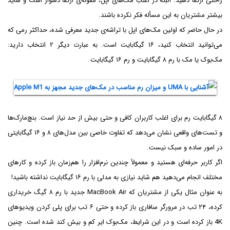
راحتی ارتقا دهید. البته در اغلب مک‌های اپل، مقوله‌ی ارتقا دشوار است و شاید
بیشتر مشتریان به این مسأله فکر نکرده باشند.
در حال حاضر که اولین مک‌های اپل با تراشه‌ی جدید معرفی شده، حداکثر رمی که
می‌توانید انتخاب کنید، ۱۶ گیگابایت است. به عبارت دیگر ۲ انتخاب دارید:
مک‌بوک یا مک با رم ۸ گیگابایت و رم ۱۶ گیگابایت.
۸ گیگابایت رم برای اغلب کاربران کافی و حتی بیش از حد نیاز است. بنچ‌مارک‌ها
و تست‌های واقعی نشان می‌دهد که تفاوت خاصی بین مدل‌های ۸ و ۱۶ گیگابایتی
در امور ساده و سبک نیست.
اگر کاربر حرفه‌ای هستید و معمولاً چندین نرم‌افزار را هم‌زمان باز کرده و کارهای
مختلف انجام می‌دهید هم شاید نیازی به مدلی با رم ۱۶ گیگابایت نداشته باشید!
به عنوان مثال یکی از مشتریان که MacBook Air جدید با رم ۸ گیگ خریداری
کرده، ۲۴ تب در مرورگر سافاری باز کرده و حتی ۶ تب برای پلی کردن ویدیوهای
4K باز کرده است و در این شرایط، مک‌بوک ایر کم و بیش کند شده است. چنین