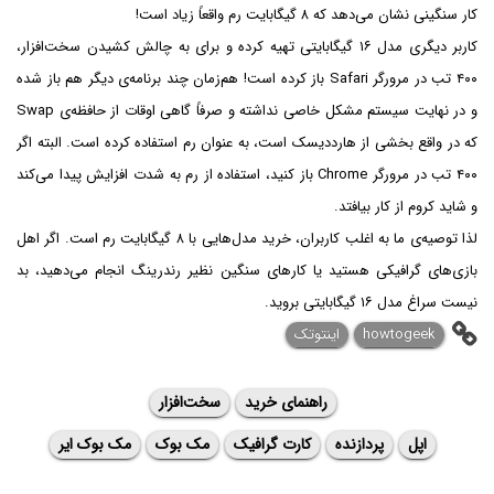
کار سنگینی نشان می‌دهد که ۸ گیگابایت رم واقعاً زیاد است!
کاربر دیگری مدل ۱۶ گیگابایتی تهیه کرده و برای به چالش کشیدن سخت‌افزار،
۴۰۰ تب در مرورگر Safari باز کرده است! هم‌زمان چند برنامه‌ی دیگر هم باز شده
و در نهایت سیستم مشکل خاصی نداشته و صرفاً گاهی اوقات از حافظه‌ی Swap
که در واقع بخشی از هارددیسک است، به عنوان رم استفاده کرده است. البته اگر
۴۰۰ تب در مرورگر Chrome باز کنید، استفاده از رم به شدت افزایش پیدا می‌کند
و شاید کروم از کار بیافتد.
لذا توصیه‌ی ما به اغلب کاربران، خرید مدل‌هایی با ۸ گیگابایت رم است. اگر اهل
بازی‌های گرافیکی هستید یا کارهای سنگین نظیر رندرینگ انجام می‌دهید، بد
نیست سراغ مدل ۱۶ گیگابایتی بروید.
howtogeek
اینتوتک
راهنمای خرید
سخت‌افزار
اپل
پردازنده
کارت گرافیک
مک بوک
مک بوک ایر