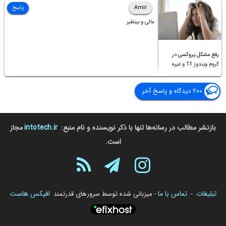
Amir
پاسخ
عالی و بینظیر
رفع مشکل پروکسی در
کروم ویندوز 11 و غیره
۲۰۰ دیدگاه و پاسخ آخر
بازنشر مطالب در رسانه‌ها تنها با ذکر نویسنده و نام منبع:
intotech.ir
مجاز
است.
تبلیغات
تماس با ما
افیکس هاست
-
- میزبانی شده توسط سرورهای قدرتمند