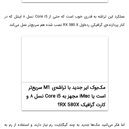
عملکرد این تراشه به قدری خوب است که حتی از Core i5 نسل ۸ اینتل که در
کنار پردازنده‌ی گرافیکی رده‌اول RX 580 X نصب شده هم سریع‌تر عمل می‌کند.
مک‌بوک ایر جدید با تراشه‌ی M1 سریع‌تر
است یا iMac مجهز به Core i5 نسل ۸ و
کارت گرافیک RX 580X؟
اما فکر می‌کنید مک‌ها جدید به چند گیگابایت رم نیاز دارند و استفاده از رم به