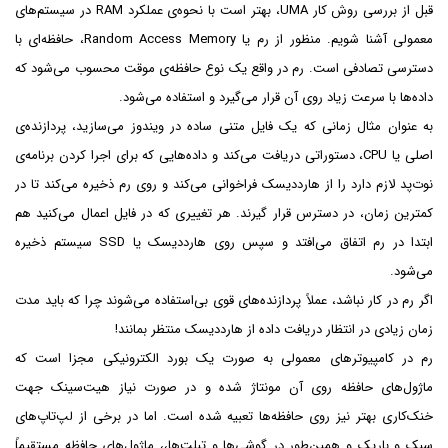
قبل از بررسی روش کار UMA، بهتر است با نحوه‌ی عملکرد RAM در سیستم‌های
معمولی آشنا شویم. منظور از رم یا Random Access Memory، حافظه‌ای با
دسترسی تصادفی است. رم در واقع یک نوع حافظه‌ی موقت محسوب می‌شود که
داده‌ها با سرعت زیاد روی آن قرار می‌گیرد و استفاده می‌شود.
به عنوان مثال زمانی که یک فایل متنی ساده در ویندوز می‌سازید، پردازنده‌ی
اصلی یا CPU، دستوراتی دریافت می‌کند و داده‌هایی که برای اجرا کردن برنامه‌ی
نوت‌پد لازم دارد را از هارددیسک فراخوانی می‌کند و روی رم ذخیره می‌کند تا در
کمترین زمان، در دسترس قرار گیرند. هر تغییری که در فایل اعمال می‌کنید هم
ابتدا در رم اتفاق می‌افتد و سپس روی هارددیسک یا SSD سیستم ذخیره
می‌شود.
اگر رم در کار نباشد، عملاً پردازنده‌های قوی بی‌استفاده می‌شوند چرا که باید مدت
زمان زیادی در انتظار دریافت داده از هارددیسک منتظر بمانند!
رم در کامپیوترهای معمولی به صورت یک بورد الکترونیکی مجزا است که
ماژول‌های حافظه روی آن مونتاژ شده و در صورت نیاز هیت‌سینک جهت
خنک‌کاری بهتر نیز روی حافظه‌ها تعبیه شده است. اما در برخی از لپ‌تاپ‌های
سبک و باریک و همین‌طور در گوشی‌ها و تبلت‌ها،، ماژول‌های حافظه مستقیماً