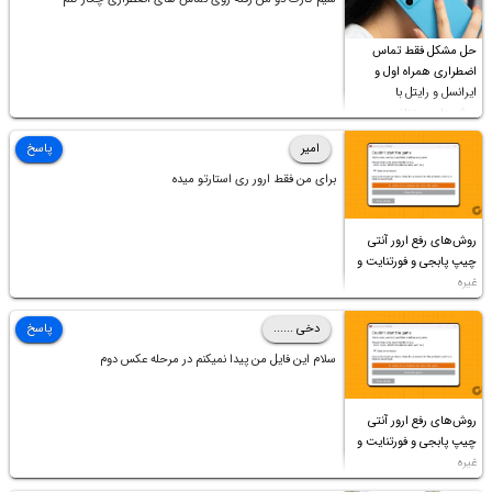
حل مشکل فقط تماس
اضطراری همراه اول و
ایرانسل و رایتل با
روش‌های مختلف
امیر
پاسخ
برای من فقط ارور ری استارتو میده
روش‌های رفع ارور آنتی
چیپ پابجی و فورتنایت و
غیره
دخی ......
پاسخ
سلام این فایل من پیدا نمیکنم در مرحله عکس دوم
روش‌های رفع ارور آنتی
چیپ پابجی و فورتنایت و
غیره