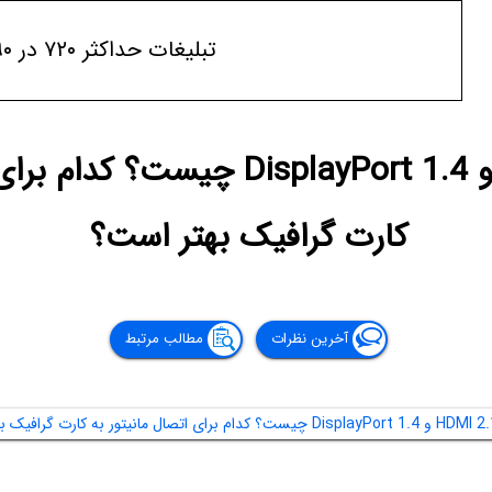
تبلیغات حداکثر ۷۲۰ در ۹۰
تفاوت HDMI 2.1 و DisplayPort 1.4 چ
کارت گرافیک بهتر است؟
آخرین نظرات
مطالب مرتبط