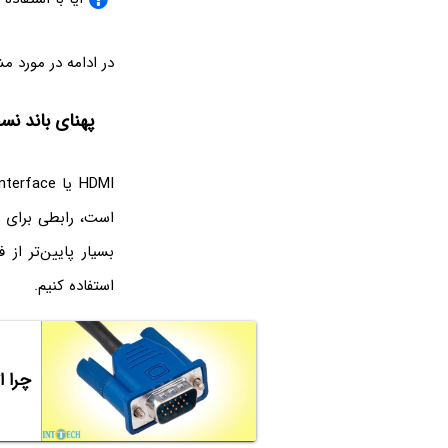
در ادامه در مورد 
پهنای باند نسخه‌های 
استفاده کنیم.
چرا اتصال م