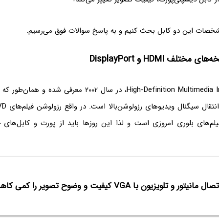
مشخصات این دو کابل بحث کنیم و به پاسخ سوالات فوق می‌رسیم.
مختلف HDMI و DisplayPort
HDMI یا High-Definition Multimedia Interface، در سال ۲۰۰۲ 
انیتور و تلویزیون با VGA کیفیت و وضوح تصویر را کمی کاهش می‌دهد؟