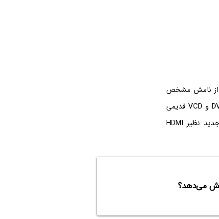
معرفی شده و همان‌طور که از نامش مشخص
است، رابطی برای انتقال سیگنال ویدیوهای رزولوشن‌بالا است. در واقع رزولوشن فیلم‌های DVD و VCD قدیمی
بسیار پایین‌تر از فیلم‌های بلوری امروزی است و لذا این روزها باید از پورت و کابل‌های جدید نظیر HDMI