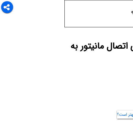
یست؟ کدام برای اتصال مانیتور به