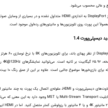
یع و عالی محسوب می‌شود.
متأسفانه استفاده از DisplayPort به اندازه‌ی HDMI متداول نشده و در بسیار
عمولاً این پورت روی تلویزیون‌ها و مانیتورهای رده‌اول موجود است.
 دیسپلی‌پورت 1.4
استاندارد DisplayPort 1.4 
پهنای باند
یکی از مهم‌ترین تفاوت‌های دیسپلی‌پورت و HDMI، مقوله‌ی اتصال یک پورت به 
دیسپلی‌پورت ۱.۴، قابلیت Multi-Stream Transport یا MST وجود دارد ب
کارت گرافیک را به