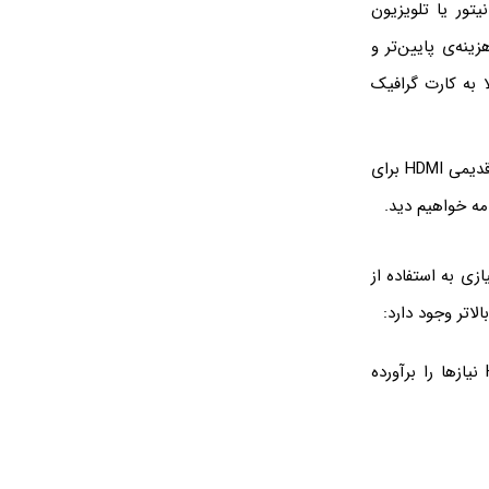
ر به مانیتور یا تلویزیون
DisplayP نیز افزایش پیدا کرده اما HDMI به دلیل هزینه‌ی پایین‌تر و
ا به کارت گرافیک
در این مقاله می‌خواهیم مشخصات HDMI 2.1 را با DisplayPort 1.4 مقایسه کنیم. نسخه‌های قدیمی HDMI برای
ها، نیازی به استفاده از
اگر رزولوشن بالا باشد چطور؟ آیا به ناچار باید از دیسپلی‌پورت استفاده کنیم یا HDMI نیازها را برآورده