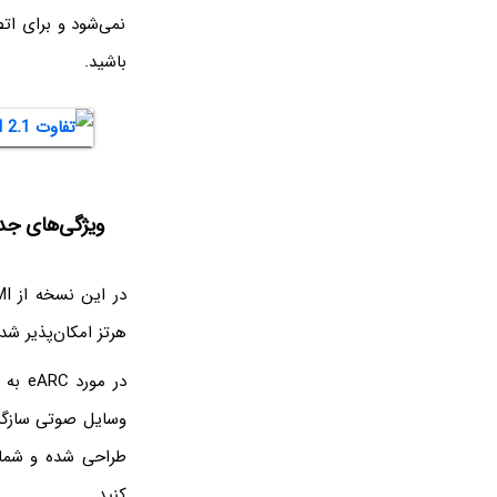
نمی‌شود و برای ات
باشید.
ویژگی‌های جدید  2.1
هرتز امکان‌پذیر شده است. علاوه بر این از C
در مو
کنید.