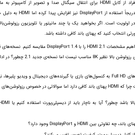
این روزها بیشتر افراد از کابل HDMI برای انتقال سیگنال صدا و تصویر از کامپیوت
استفاده می‌کنند. تدریجاً استفاده از ort
در اولویت است. اگر بخواهید یک یا چند مانیتور یا تلویزیون رزولوشن‌بال
رتی انتخاب کنید که پهنای باند کافی داشته باشد.
یست اما نسخه‌ی جدید 2.1 چطور؟ در ادامه خواهیم دید.
در اتصال تلویزیون‌های Full HD به کنسول‌های بازی یا گیرنده‌های دیجیتال و ویدیو پلیر
وص رزولوشن‌های بالاتر وجود دارد:
 چه تفاوتی بین HDMI و DisplayPort وجود دارد؟
 از کابل دیسپلی‌پورت، کیفیت تصویر تغییر می‌کند؟