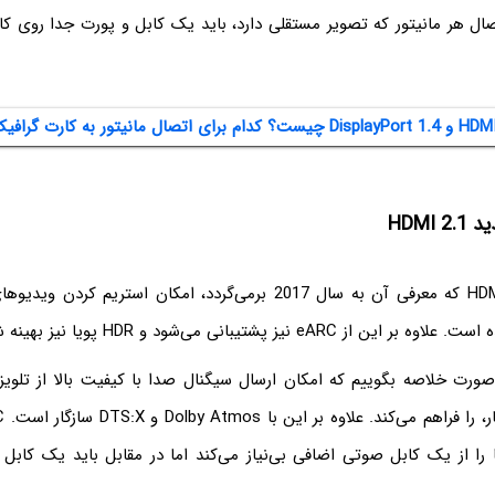
صال هر مانیتور که تصویر مستقلی دارد، باید یک کابل و پورت جدا روی ک
HDMI
eAR نیز پشتیبانی می‌شود و HDR پویا نیز بهینه شده است.
رد eARC به صورت خلاصه بگوییم که امکان ارسال سیگنال صدا با کیفیت بالا از تلوی