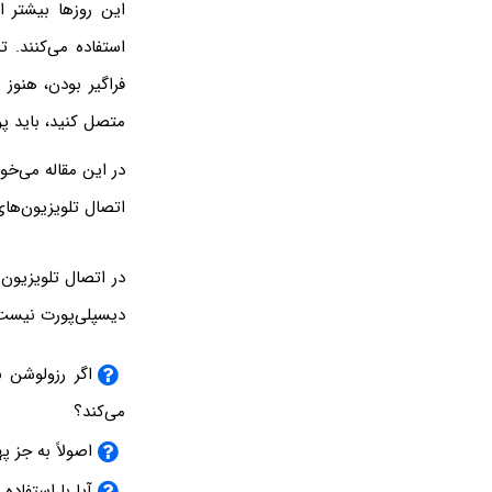
فراگیر بودن، هنوز 
متصل کنید، باید پو
اتصال تلویزیون‌های رزولوشن بالا نظیر 8K مناسب ن
دیسپلی‌پورت نیست چرا که HDMI پهنای باند کافی دارد اما سوالاتی در خص
می‌کند؟
اصولاً به جز پهنای باند،
آیا با استفاده