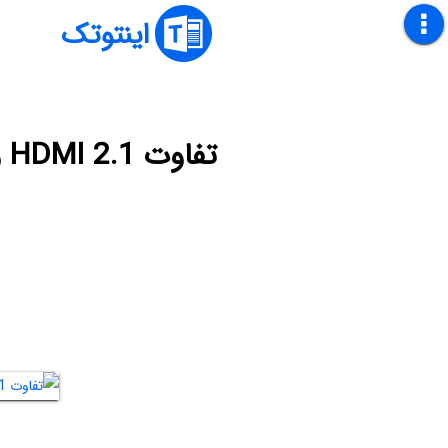
اینتوتک