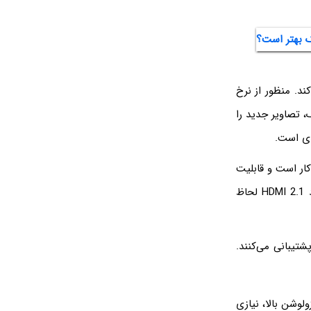
یا به اختصار VRR را امکان‌پذیر می‌کند. منظور از نرخ
 تصاویر جدید را
ی حالت کم‌تأخیر خودکار است و قابلیت
QMS یا Quick Media Switching که برای سوییچ کردن سریع مدیا کاربرد دارد، در استاندارد HDMI 2.1 لحاظ
ای بازی نسل جدید یعنی Xbox Series X و PlayStation 5 هر دو از HDMI 2.1 پشتیبانی می‌کنند.
لوشن بالا، نیازی