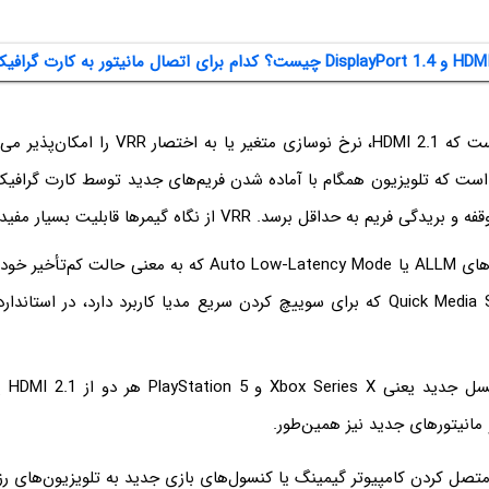
نکته‌ی دیگر این است که HDMI 2.1، نرخ نوسازی متغیر 
است که تلویزیون همگام با آماده شدن فریم‌های جدید توسط کارت گرافیک،
یم به حداقل برسد. VRR از نگاه گیمرها قابلیت بسیار مفیدی است.
علاوه بر این ویژگی‌های ALLM یا Auto Low-Latency Mode که به معن
کنسول‌ه
 مانیتورهای جدید نیز همین‌طور.
 متصل کردن کامپیوتر گیمینگ یا کنسول‌های بازی جدید به تلویزیون‌های رزو