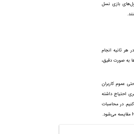
سول‌های بازی نسل
ند.
در هر ثانیه انجام
مقایسه‌ها به صورت دقیق،
یمرها و حتی عموم کاربران
ری احتیاج داشته
عشاری ۶۴ بیتی یا Double Precision را مقایسه کنیم. در محاسبات