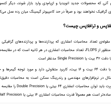
ای آتی که محصولات جدید انویدیا و ای‌ام‌دی وارد بازار شوند، دیگر کن
ی گرافیک نخواهند بود و صرفاً در حد کامپیوتر گیمینگ میان رده عمل می‌کن
افلاپس و ترافلاپس چیست؟
به مقوله‌ی تعداد محاسبات اعشاری که پردازنده‌ها و پردازنده‌های گرافیکی 
می‌دهند پرداختیم. منظور از FLOPS، تعداد محاسبات اعشاری در هر ثانیه است که در 
Singl مدنظر است.
محاسبات اعشاری با دقت ۶۴ بیت و ۱۶ بیت، کاربرد متفاوتی دارد و مورد توجه گ
ثال در نرم‌افزارهای مهندسی و رندرینگ ممکن است به محاسبات دقیق‌ت
باشیم و در این صورت باید توان محاسبات ا
م معمولاً قدرت محاسبات اعشاری ۱۶ بیتی یا Half Precision مقایسه می‌شود.