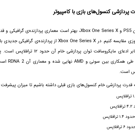
 پردازشی کنسول‌های بازی با کامپیوتر
قبل از مقایسه کردن PS5 و Xbox One Series X، بهتر است معماری پردازنده‌ی 
استفاده شده که بنابر ادعای مایکروسافت توان پردازشی 
پلی‌استیشن ۵ هم طی
 قدرت پردازشی خام کنسول‌های بازی قبلی داشته باشیم تا میزان پیشرفت