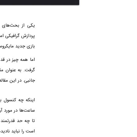
پردازش گرافیکی اس
بازی جدید مایکروسافت حدود ۱۲ ترافلاپس است در حالی که PS5 حدود
اما همه چیز در قد
گرفت. به عنوان مث
جانبی. در این مقال
اینکه چه کنسول با
ساعت‌ها در مورد آ
تا چه حد قدرتمند 
است را نباید نادی