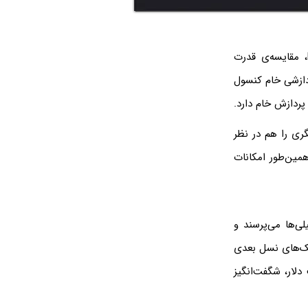
یکی از بحث‌های داغ بین طرفداران کنسول‌های بازی Xbox Series X و PlayStation 5، مقایسه‌ی قدرت
دازشی خام کنسول
ری را هم در نظر
مین‌طور امکانات
ی‌ها می‌پرسند و
فیک‌های نسل بعدی
لار، شگفت‌انگیز