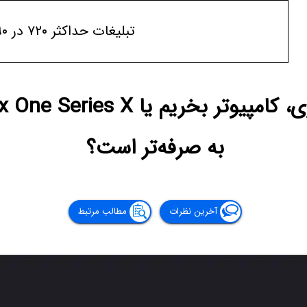
تبلیغات حداکثر ۷۲۰ در ۹۰
به صرفه‌تر است؟
آخرین نظرات
مطالب مرتبط