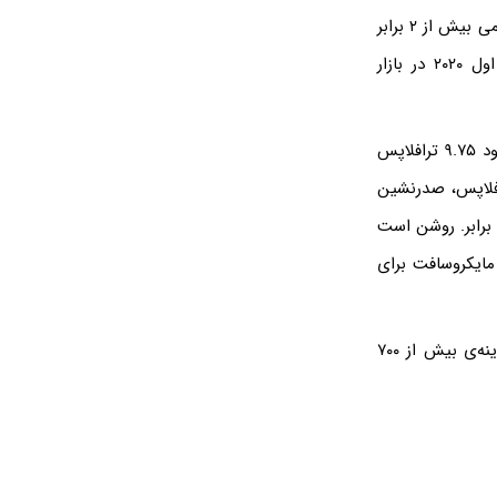
با این تفاسیر می‌توان گفت که مایکروسافت قدرت پردازشی گرافیک را حدود ۲ برابر و سونی کمی بیش از ۲ برابر
کرده است. پیشرفت خوبی است، به خصوص نسبت به کارت گرافیک‌هایی که تا نیمه‌ی اول ۲۰۲۰ در بازار
به عنوان مثال کارت گرافیک RX 5700XT که قیمت آن در ماه آوریل حدود ۴۰۰ دلار بوده، حدود ۹.۷۵ ترافلاپس
در میان محصولات انویدیا نیز RX 2080 Ti با توان پردازشی ۱۳.۴ ترافلاپس، صدرنشین
است اما قیمت آن ۱۳۰۰ الی ۱۵۰۰ دلار است. قیمتی در حد ۳.۵ برابر و قدرت خامی در حدود ۱.۵ برابر. روشن است
مایکروسافت برای
بنابراین میزان قدرت پردازنده‌ی گرافیکی کنسول‌های بازی جدید، در حد کامپیوترهایی با هزینه‌ی بیش از ۷۰۰