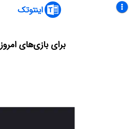
اینتوتک