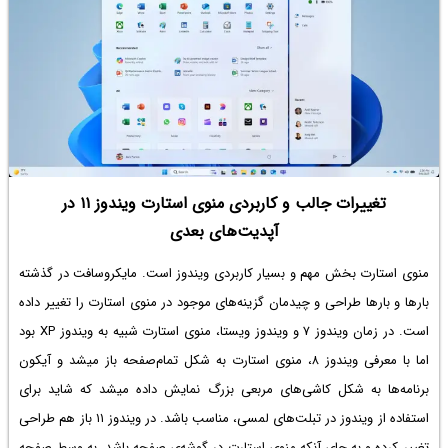
تغییرات جالب و کاربردی منوی استارت ویندوز ۱۱ در
آپدیت‌های بعدی
منوی استارت بخش مهم و بسیار کاربردی ویندوز است. مایکروسافت در گذشته
بارها و بارها طراحی و چیدمان گزینه‌های موجود در منوی استارت را تغییر داده
است. در زمان ویندوز ۷ و ویندوز ویستا، منوی استارت شبیه به ویندوز XP بود
اما با معرفی ویندوز ۸، منوی استارت به شکل تمام‌صفحه باز میشد و آیکون
برنامه‌ها به شکل کاشی‌های مربعی بزرگ نمایش داده میشد که شاید برای
استفاده از ویندوز در تبلت‌های لمسی، مناسب باشد. در ویندوز ۱۱ باز هم طراحی
تغییر کرده و به جای آنکه منوی استارت در گوشه‌ی صفحه باشد، به وسط صفحه