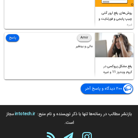
روش‌های رفع ارور آنتی
چیپ پابجی و فورتنایت و
غیره
Amir
پاسخ
عالی و بینظیر
رفع مشکل پروکسی در
کروم ویندوز 11 و غیره
۲۰۰ دیدگاه و پاسخ آخر
بازنشر مطالب در رسانه‌ها تنها با ذکر نویسنده و نام منبع:
intotech.ir
مجاز
است.