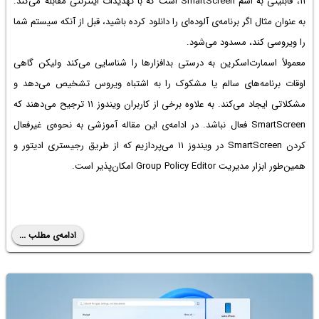
۱۱، قابلیتی به اسم SmartScreen است که با تهدیدات اینترنتی مقابله می‌کند.
به عنوان مثال اگر برنامه‌ی آلوده‌ای را دانلود کرده باشید، قبل از آنکه سیستم شما
را ویروسی کند، مسدود می‌شود.
معمولاً اسمارت‌اسکرین به درستی بدافزارها را شناسایی می‌کند ولیکن گاهی
اوقات برنامه‌های سالم یا مشکوک را به اشتباه ویروس تشخیص می‌دهد و
مشکلاتی ایجاد می‌کند. به علاوه برخی از کاربران ویندوز ۱۱ ترجیح می‌دهند که
SmartScreen فعال نباشد. در ادامه‌ی این مقاله آموزشی به نحوه‌ی غیرفعال
کردن SmartScreen در ویندوز ۱۱ می‌پردازیم که از طریق رجیستری ادیتور و
همین‌طور ابزار مدیریت Group Policy Editor امکان‌پذیر است.
ادامه‌ی مطلب ...