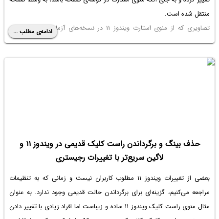
منتقل شده است.
تصاویری که از منوی استارت ویندوز ۱۱ در نسخه‌های آزمایشی منتشر شده
ادامه‌ی مطلب ...
نشان می‌دهد که باز هم قرار است منوی استارت ویندوز بازطراحی شود. در
ادامه به جزئیات بیشتر این خبر و تغییرات آتی می‌پردازیم.
حذف بینگ و برگرداندن راست کلیک قدیمی در ویندوز ۱۱ و
لاگین سریع‌تر با تغییرات رجیستری
بعضی از تغییرات ویندوز ۱۱ مطلوب کاربران نیست و زمانی که به تنظیمات
مراجعه می‌کنیم، گزینه‌ای برای برگرداندن حالت قدیمی وجود ندارد. به عنوان
مثال منوی راست کلیک ویندوز ۱۱ ساده و زیباست اما افراد زیادی با تغییر دادن