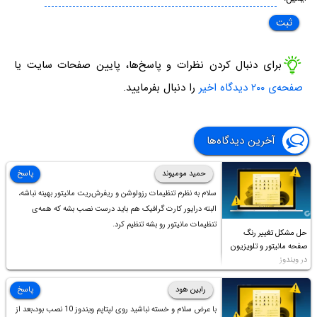
برای دنبال کردن نظرات و پاسخ‌ها، پایین صفحات سایت یا
صفحه‌ی ۲۰۰ دیدگاه اخیر
را دنبال بفرمایید.
آخرین دیدگاه‌ها
حمید مومیوند
پاسخ
سلام به نظرم تنظیمات رزولوشن و ریفرش‌ریت مانیتور بهینه نباشه،
البته درایور کارت گرافیک هم باید درست نصب بشه که همه‌ی
تنظیمات مانیتور رو بشه تنظیم کرد.
حل مشکل تغییر رنگ
صفحه مانیتور و تلویزیون
در ویندوز
رابین هود
پاسخ
با عرض سلام و خسته نباشید روی لپتاپم ویندوز 10 نصب بود،بعد از