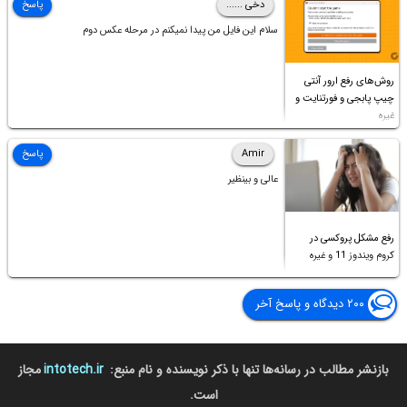
دخی ......
پاسخ
سلام این فایل من پیدا نمیکنم در مرحله عکس دوم
روش‌های رفع ارور آنتی
چیپ پابجی و فورتنایت و
غیره
Amir
پاسخ
عالی و بینظیر
رفع مشکل پروکسی در
کروم ویندوز 11 و غیره
۲۰۰ دیدگاه و پاسخ آخر
بازنشر مطالب در رسانه‌ها تنها با ذکر نویسنده و نام منبع:
intotech.ir
مجاز
است.