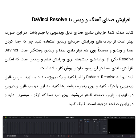
افزایش صدای آهنگ و ویس با DaVinci Resolve
شاید هدف شما افزایش بلندی صدای فایل ویدیویی یا فیلم باشد. در این صورت
بهتر است از برنامه‌های ویرایش حرفه‌ای ویدیو استفاده کنید چرا که جدا کردن
صدا و ویدیو و مجدداً روی هم قرار دادن صدا و ویدیو، وقت‌گیر است. DaVinci
Resolve یکی از برنامه‌های پیشرفته برای ویرایش فیلم و ویدیو است که امکان
افزایش بلندی صدا در آن وجود دارد و روش کار ساده است.
ابتدا برنامه DaVinci Resolve را اجرا کنید و یک پروژه جدید بسازید. سپس فایل
ویدیویی را درگ کنید و روی پنجره برنامه رها کنید. به این ترتیب فایل ویدیویی
در تایم‌لاین پایین صفحه ظاهر می‌شود. روی تب صدا که آیکون موسیقی دارد و
در پایین صفحه موجود است، کلیک کنید.