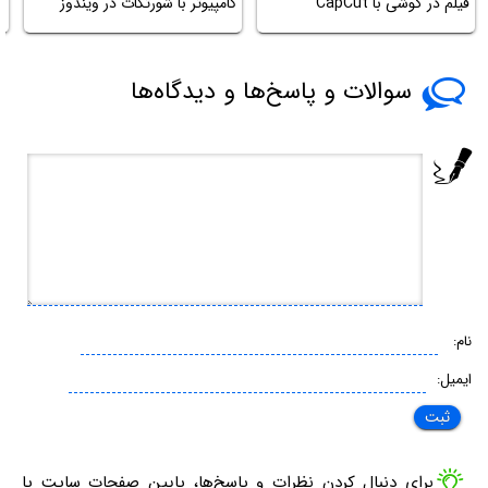
فیلم در گوشی با CapCut
کامپیوتر با شورتکات در ویندوز
ف
سوالات و پاسخ‌ها و دیدگاه‌ها
نام:
ایمیل:
برای دنبال کردن نظرات و پاسخ‌ها، پایین صفحات سایت یا