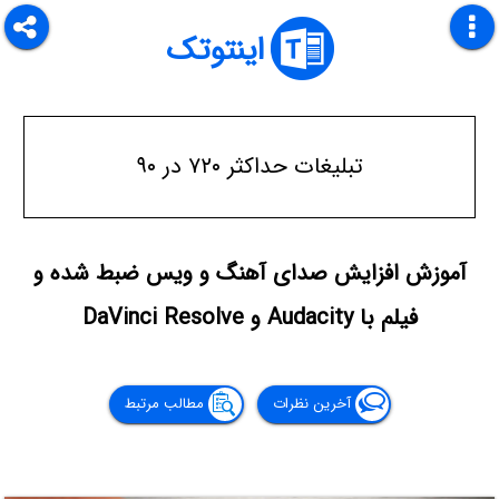
اینتوتک
تبلیغات حداکثر ۷۲۰ در ۹۰
آموزش افزایش صدای آهنگ و ویس ضبط شده و
فیلم با Audacity و DaVinci Resolve
آخرین نظرات
مطالب مرتبط