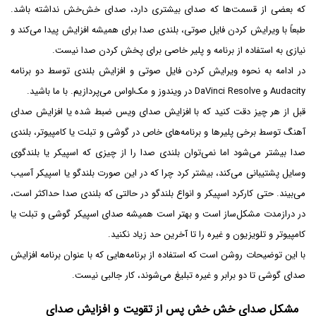
که بعضی از قسمت‌ها که صدای بیشتری دارد، صدای خش‌خش نداشته باشد.
طبعاً با ویرایش کردن فایل صوتی، بلندی صدا برای همیشه افزایش پیدا می‌کند و
نیازی به استفاده از برنامه و پلیر خاصی برای پخش کردن صدا نیست.
در ادامه به نحوه ویرایش کردن فایل صوتی و افزایش بلندی توسط دو برنامه
Audacity و DaVinci Resolve در ویندوز و مک‌او‌اس می‌پردازیم. با ما باشید.
قبل از هر چیز دقت کنید که با افزایش صدای ویس ضبط شده یا افزایش صدای
آهنگ توسط برخی پلیرها و برنامه‌های خاص در گوشی و تبلت یا کامپیوتر، بلندی
صدا بیشتر می‌شود اما نمی‌توان بلندی صدا را از چیزی که اسپیکر یا بلندگوی
وسایل پشتیبانی می‌کند،‌ بیشتر کرد چرا که در این صورت بلندگو یا اسپیکر آسیب
می‌بیند. حتی کارکرد اسپیکر و انواع بلندگو در حالتی که بلندی صدا حداکثر است،
در درازمدت مشکل‌ساز است و بهتر است همیشه صدای اسپیکر گوشی و تبلت یا
کامپیوتر و تلویزیون و غیره را تا آخرین حد زیاد نکنید.
با این توضیحات روشن است که استفاده از برنامه‌هایی که با عنوان برنامه افزایش
صدای گوشی تا دو برابر و غیره تبلیغ می‌شوند، کار جالبی نیست.
مشکل صدای خش خش پس از تقویت و افزایش صدای