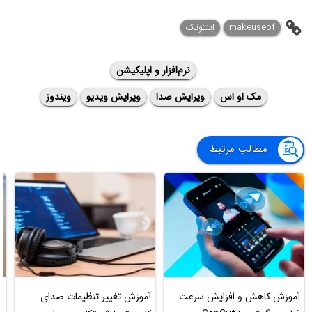
makeuseof
اینتوتک
نرم‌افزار و اپلیکیشن
مک او اس
ویرایش صدا
ویرایش ویدیو
ویندوز
مطالب مرتبط
آ
آموزش کاهش و افزایش سرعت
آموزش تغییر تنظیمات صدای
پ