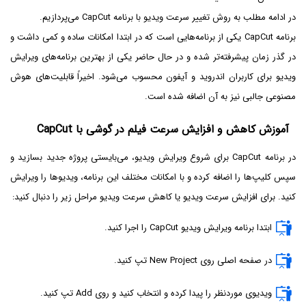
در ادامه مطلب به روش تغییر سرعت ویدیو با برنامه CapCut می‌پردازیم.
برنامه CapCut یکی از برنامه‌هایی است که در ابتدا امکانات ساده و کمی داشت و
در گذر زمان پیشرفته‌تر شده و در حال حاضر یکی از بهترین برنامه‌های ویرایش
ویدیو برای کاربران اندروید و آیفون محسوب می‌شود. اخیراً قابلیت‌های هوش
مصنوعی جالبی نیز به آن اضافه شده است.
آموزش کاهش و افزایش سرعت فیلم در گوشی با CapCut
در برنامه CapCut برای شروع ویرایش ویدیو، می‌بایستی پروژه جدید بسازید و
سپس کلیپ‌ها را اضافه کرده و با امکانات مختلف این برنامه، ویدیوها را ویرایش
کنید. برای افزایش سرعت ویدیو یا کاهش سرعت ویدیو مراحل زیر را دنبال کنید:
ابتدا برنامه ویرایش ویدیو CapCut را اجرا کنید.
در صفحه اصلی روی New Project تپ کنید.
ویدیوی موردنظر را پیدا کرده و انتخاب کنید و روی Add تپ کنید.