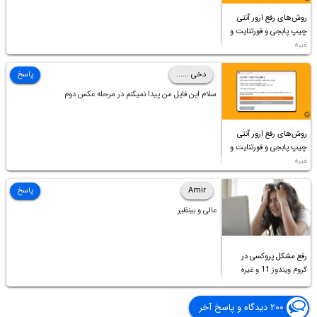
روش‌های رفع ارور آنتی
چیپ پابجی و فورتنایت و
غیره
دخی ......
پاسخ
سلام این فایل من پیدا نمیکنم در مرحله عکس دوم
روش‌های رفع ارور آنتی
چیپ پابجی و فورتنایت و
غیره
Amir
پاسخ
عالی و بینظیر
رفع مشکل پروکسی در
کروم ویندوز 11 و غیره
۲۰۰ دیدگاه و پاسخ آخر