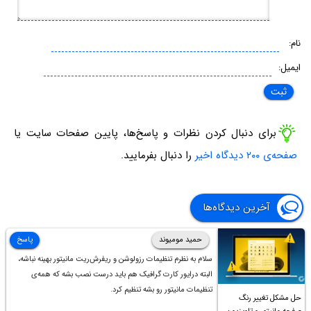
نام:
ایمیل:
برای دنبال کردن نظرات و پاسخ‌ها، پایین صفحات سایت یا
صفحه‌ی ۲۰۰ دیدگاه اخیر
را دنبال بفرمایید.
آخرین دیدگاه‌ها
حمید مومیوند
پاسخ
سلام به نظرم تنظیمات رزولوشن و ریفرش‌ریت مانیتور بهینه نباشه،
البته درایور کارت گرافیک هم باید درست نصب بشه که همه‌ی
تنظیمات مانیتور رو بشه تنظیم کرد.
حل مشکل تغییر رنگ