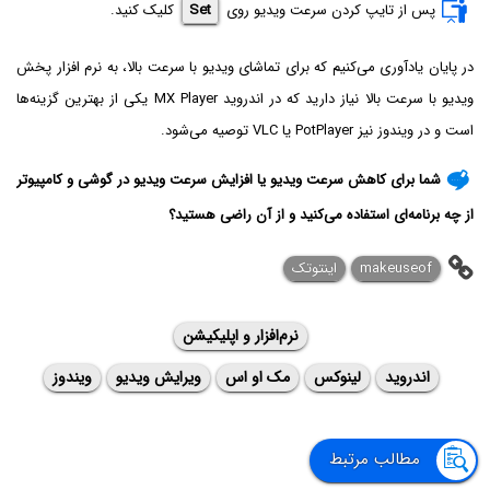
پس از تایپ کردن سرعت ویدیو روی
Set
کلیک کنید.
در پایان یادآوری می‌کنیم که برای تماشای ویدیو با سرعت بالا، به نرم افزار پخش
ویدیو با سرعت بالا نیاز دارید که در اندروید MX Player یکی از بهترین گزینه‌ها
است و در ویندوز نیز PotPlayer یا VLC توصیه می‌شود.
شما برای کاهش سرعت ویدیو یا افزایش سرعت ویدیو در گوشی و کامپیوتر
از چه برنامه‌ای استفاده می‌کنید و از آن راضی هستید؟
makeuseof
اینتوتک
نرم‌افزار و اپلیکیشن
اندروید
لینوکس
مک او اس
ویرایش ویدیو
ویندوز
مطالب مرتبط