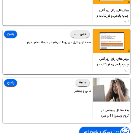
روش‌های رفع ارور آنتی
چیپ پابجی و فورتنایت و
غیره
دخی ......
پاسخ
سلام این فایل من پیدا نمیکنم در مرحله عکس دوم
روش‌های رفع ارور آنتی
چیپ پابجی و فورتنایت و
غیره
Amir
پاسخ
عالی و بینظیر
رفع مشکل پروکسی در
کروم ویندوز 11 و غیره
۲۰۰ دیدگاه و پاسخ آخر