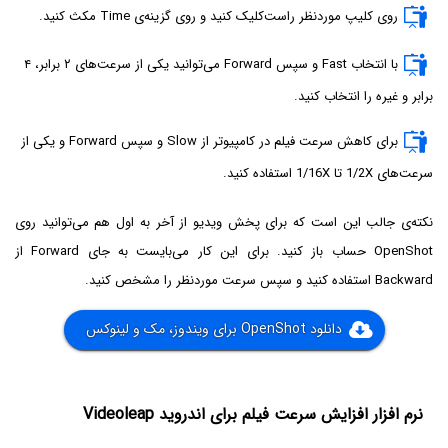
روی کلیپ موردنظر راست‌کلیک کنید و روی گزینه‌ی Time مکث کنید.
با انتخاب Fast و سپس Forward می‌توانید یکی از سرعت‌های ۲ برابر، ۴
برابر و غیره را انتخاب کنید.
برای کاهش سرعت فیلم در کامپیوتر از Slow و سپس Forward و یکی از
سرعت‌های 1/2X تا 1/16X استفاده کنید.
نکته‌ی جالب این است که برای پخش ویدیو از آخر به اول هم می‌توانید روی
OpenShot حساب باز کنید. برای این کار می‌بایست به جای Forward از
Backward استفاده کنید و سپس سرعت موردنظر را مشخص کنید.
دانلود OpenShot برای ویندوز، مک و لینوکس
نرم افزار افزایش سرعت فیلم برای اندروید Videoleap