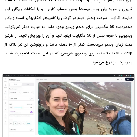
برای کاهش سرعت پخش ویدیو به کمک سایت VEED، نیازی به ساخت حساب
کاربری و خرید پلن پولی نیست! بدون حساب کاربری و با امکانات رایگان این
سایت، افزایش سرعت پخش فیلم در گوشی یا کامپیوتر امکان‌پذیر است ولیکن
محدودیت 50 مگابایتی برای حجم ویدیو وجود دارد. به عبارت دیگر نمی‌توانید
ویدیویی با حجم بیش از 50 مگابایت آپلود کنید و آن را ویرایش کنید. از طرفی
مدت زمان ویدیو می‌بایست کمتر از ۱۰ دقیقه باشد و رزولوشن آن نیز بالاتر از
720p نباشد! متأسفانه روی ویدیوی خروجی که در این سایت اکسپورت شده،
واترمارک نیز درج می‌شود.