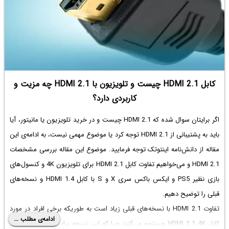
کابل HDMI 2.1 چیست و تلویزیون با HDMI 2.1 چه مزیت و
کاربردی دارد؟
اگر برایتان سوال شده که HDMI 2.1 چیست و در خرید تلویزیون یا مانیتور، آیا
باید به پشتیبانی از HDMI 2.1 توجه کرد یا موضوع مهمی نیست، به ادامه‌ی این
مقاله از دانش‌نامه اینتوتک توجه فرمایید. موضوع این مقاله بررسی مشخصات
HDMI 2.1 و می‌خواهیم تفاوت کابل HDMI 2.1 برای تلویزیون 4K و کنسول‌های
بازی نظیر PS5 و ایکس باکس سری X و S با کابل HDMI 1.4 و نسخه‌های
قبلی را توضیح دهیم.
تفاوت HDMI 2.1 با نسخه‌های قبلی زیاد است به طوریکه برخی افراد در مورد
ادامه‌ی مطلب ...
کابل HDMI 2.1 4K جستجو می‌کنند چرا که این نسخه برای پشتیبانی کامل از