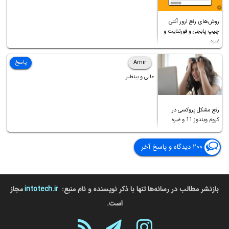
روش‌های رفع ارور آنتی
چیپ پابجی و فورتنایت و
غیره
Amir
پاسخ
عالی و بینظیر
رفع مشکل پروکسی در
کروم ویندوز 11 و غیره
۲۰۰ دیدگاه و پاسخ آخر
بازنشر مطالب در رسانه‌ها تنها با ذکر نویسنده و نام منبع:
intotech.ir
مجاز
است.