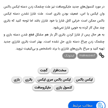
در مورد کنسول‌های جدید مایکروسافت نیز علت چشمک زدن دسته ایکس باکس
وان ایکس یا اس، ضعیف بودن باتری است. علت شارژ نشدن دسته ایکس
باکس ممکن است خرابی کابل شارژ یا خود شارژر باشد اما توجه کنید که باتری
چند سال کار کرده به خوبی شارژ نمی‌شود.
به هر حال پس از شارژ کردن باتری اگر باز هم مشکل قطع شدن دسته بازی و
چشمک زدن چراغ دسته بازی حل نشده است، بهتر است باتری شارژی جدید
تهیه کنید و سراغ باتری‌های شارژی با برند نامشخص و بی‌کیفیت نروید.
makeuseof
اینتوتک
سخت‌افزار
گجت
ایکس باکس
ایکس باکس سری ایکس
باتری
بازی
کنسول بازی
مایکروسافت
مطالب مرتبط