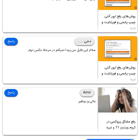
روش‌های رفع ارور آنتی
چیپ پابجی و فورتنایت و
غیره
دخی ......
پاسخ
سلام این فایل من پیدا نمیکنم در مرحله عکس دوم
روش‌های رفع ارور آنتی
چیپ پابجی و فورتنایت و
غیره
Amir
پاسخ
عالی و بینظیر
رفع مشکل پروکسی در
کروم ویندوز 11 و غیره