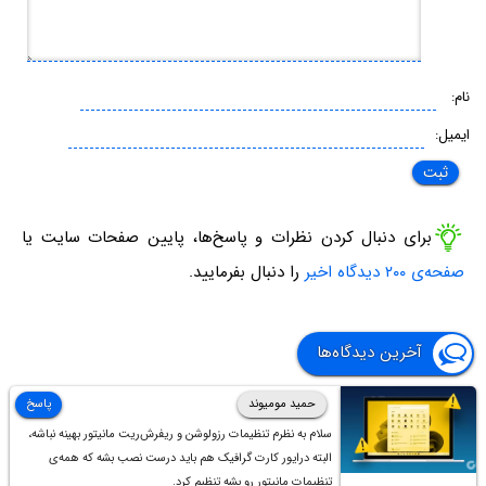
نام:
ایمیل:
برای دنبال کردن نظرات و پاسخ‌ها، پایین صفحات سایت یا
صفحه‌ی ۲۰۰ دیدگاه اخیر
را دنبال بفرمایید.
آخرین دیدگاه‌ها
حمید مومیوند
پاسخ
سلام به نظرم تنظیمات رزولوشن و ریفرش‌ریت مانیتور بهینه نباشه،
البته درایور کارت گرافیک هم باید درست نصب بشه که همه‌ی
تنظیمات مانیتور رو بشه تنظیم کرد.