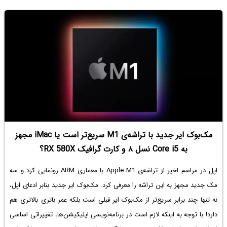
مک‌بوک ایر جدید با تراشه‌ی M1 سریع‌تر است یا iMac مجهز
به Core i5 نسل ۸ و کارت گرافیک RX 580X؟
اپل در مراسم اخیر از تراشه‌ی Apple M1 با معماری ARM رونمایی کرد و سه
مک جدید مجهز به این تراشه را معرفی کرد. مک‌بوک ایر جدید بنابر ادعای اپل،
نه تنها چند برابر سریع‌تر از مک‌بوک ایر قبلی است بلکه عمر باتری بالاتری هم
دارد! با توجه به اینکه لازم است در برنامه‌نویسی اپلیکیشن‌ها، تغییراتی اساسی