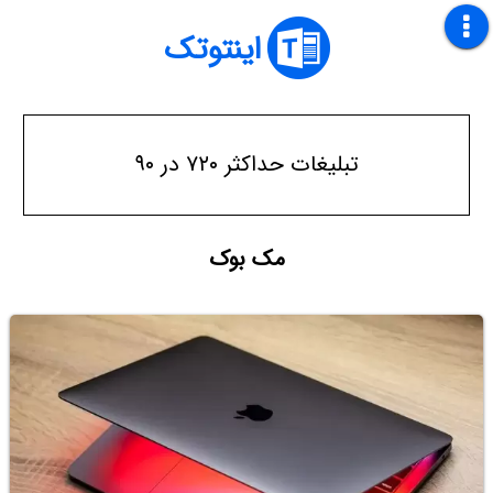
اینتوتک
تبلیغات حداکثر ۷۲۰ در ۹۰
مک بوک