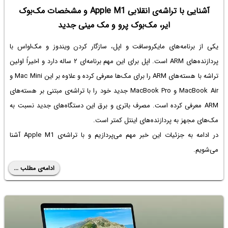
آشنایی با تراشه‌ی انقلابی Apple M1 و مشخصات مک‌بوک
ایر، مک‌بوک پرو و مک مینی جدید
یکی از برنامه‌های مایکروسافت و اپل، سازگار کردن ویندوز و مک‌او‌اس با
پردازنده‌های ARM است. اپل برای این مهم برنامه‌ای ۲ ساله دارد و اخیراً اولین
تراشه با هسته‌های ARM را برای مک‌ها معرفی کرده و علاوه بر این Mac Mini و
MacBook Air و MacBook Pro جدید خود را با تراشه‌ی مبتنی بر هسته‌های
ARM معرفی کرده است. مصرف باتری و برق این دستگاه‌های جدید نسبت به
مک‌های مجهز به پردازنده‌های اینتل کمتر است.
در ادامه به جزئیات این خبر مهم می‌پردازیم و با تراشه‌ی Apple M1 آشنا
می‌شویم.
ادامه‌ی مطلب ...