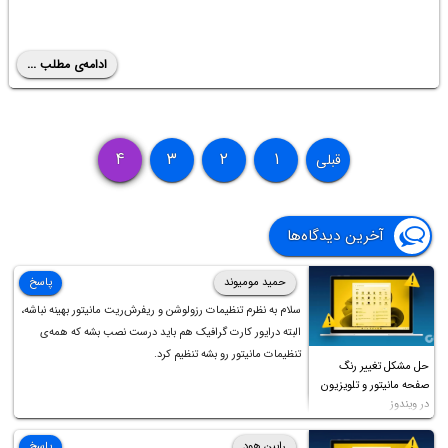
ادامه‌ی مطلب ...
۴
۳
۲
۱
قبلی
آخرین دیدگاه‌ها
حمید مومیوند
پاسخ
سلام به نظرم تنظیمات رزولوشن و ریفرش‌ریت مانیتور بهینه نباشه،
البته درایور کارت گرافیک هم باید درست نصب بشه که همه‌ی
تنظیمات مانیتور رو بشه تنظیم کرد.
حل مشکل تغییر رنگ
صفحه مانیتور و تلویزیون
در ویندوز
رابین هود
پاسخ