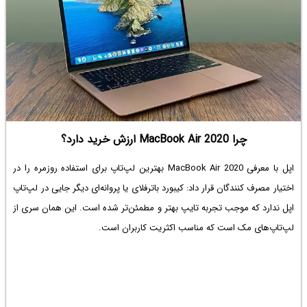
چرا MacBook Air 2020 ارزش خرید دارد؟
اپل با معرفی MacBook Air 2020 بهترین لپ‌تاپ برای استفاده روزمره را در
اختیار مصرف کنندگان قرار داد: کیبورد باترفلای یا پروانه‌ای دیگر جایی در لپ‌تاپ
اپل ندارد که موجب تجربه تایپ بهتر و مطمئن‌تر شده است. این همان سری از
لپ‌تاپ‌های مک است که مناسب اکثریت کاربران است.