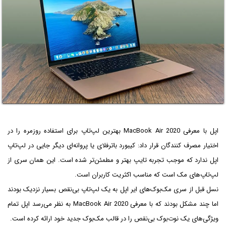
اپل با معرفی MacBook Air 2020 بهترین لپ‌تاپ برای استفاده روزمره را در
اختیار مصرف کنندگان قرار داد: کیبورد باترفلای یا پروانه‌ای دیگر جایی در لپ‌تاپ
اپل ندارد که موجب تجربه تایپ بهتر و مطمئن‌تر شده است. این همان سری از
لپ‌تاپ‌های مک است که مناسب اکثریت کاربران است.
نسل قبل از سری مک‌بوک‌های ایر اپل به یک لپ‌تاپ بی‌نقص بسیار نزدیک بودند
اما چند مشکل بودند که با معرفی MacBook Air 2020 به نظر می‌رسد اپل تمام
ویژگی‌های یک نوت‌بوک بی‌نقص را در قالب مک‌بوک جدید خود ارائه کرده است.