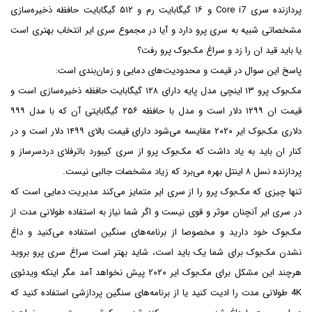
پردازنده سری Core i7 و ۱۶ گیگابایت رم و ۵۱۲ گیگابایت حافظه ذخیره‌سازی
مشخصاتی شبیه به سری پرو دارد و آیا در مجموع سری ایر انتخاب بهتری است
یا باید قید ان را زد و سراغ مک‌بوک پرو رفت؟
پاسخ این سوال در قیمت و محدودیت‌های دمایی و زمان‌بندی است:
مک‌بوک پرو ۱۳ اینچی مدل پایه دارای ۱۲۸ گیگابایت حافظه ذخیره‌سازی است و
قیمت ان ۱۲۹۹ دلار است و مدل با حافظه ۲۵۶ گیگابایتی آن که با مدل ۹۹۹
دلاری مک‌بوک ایر ۲۰۲۰ مقایسه می‌شود دارای قیمت بالای ۱۴۹۹ دلار است و در
کنار ان باید به یاد داشت که مک‌بوک پرو از سری کیبورد باترفلای دردسر‌ساز و
پردازنده نسل ۸ اینتل بهره می‌برد که زیاد مشخصات جالبی نیست.
تنها چیزی که مک‌بوک پرو را از سری ایر متمایز می‌کند مدیریت دمایی است که
در سری ایر آنچنان موثر و قوی نیست و اگر شما نیاز به استفاده طولانی مدت از
مک‌بوک خود دارید و مخصوصا از برنامه‌های سنگین استفاده می‌کنید و داغ
نشدن مک‌بوک برای شما یک باید است، شاید بهتر است سراغ سری پرو بروید
هرچند این مشکل برای مک‌بوک ایر ۲۰۲۰ پیش نخواهد آمد مگر اینکه ویدئوی
4K طولانی مدت را ادیت کنید یا از برنامه‌های سنگین پردازشی استفاده کنید که