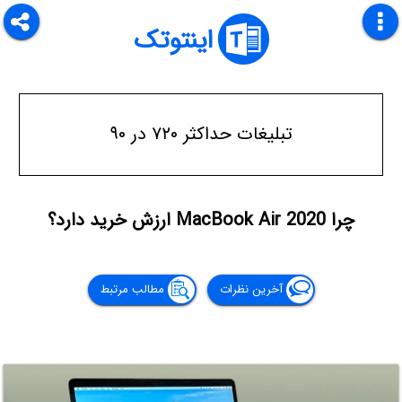
اینتوتک
تبلیغات حداکثر ۷۲۰ در ۹۰
چرا MacBook Air 2020 ارزش خرید دارد؟
آخرین نظرات
مطالب مرتبط