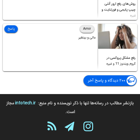
روش‌های رفع ارور آنتی
چیپ پابجی و فورتنایت و
غیره
Amir
پاسخ
عالی و بینظیر
رفع مشکل پروکسی در
کروم ویندوز 11 و غیره
۲۰۰ دیدگاه و پاسخ آخر
بازنشر مطالب در رسانه‌ها تنها با ذکر نویسنده و نام منبع:
intotech.ir
مجاز
است.