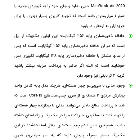
MacBook Air 2020 جایی ندارد و جای خود را به کیبوردی جدید با
عمق ۱ میلی‌متری داده است که تجربه کاربری بسیار بهتری را برای
خریداران به ‌ارمغان می‌آورد.
حافظه ذخیره‌سازی پایه ۲۵۶ گیگابایت: این اولین مک‌بوک از اپل
است که در ان حافظه ذخیره‌سازی پایه ۲۵۶ گیگابایت است که پس
از سالها مشکل با حافظه ذخیره‌سازی پایه ۱۲۸ گیگابایت تغییری بس
خوشایند است که البته اگر حاضر به پرداخت هزینه بیشتر باشید
گزینه ۲ ترابایتی نیز وجود دارد.
وجود مدلی با سی‌پی‌یو چهار هسته‌ای: هرچند مدل پایه شامل واحد
پردازش مرکزی ۲ هسته‌ای از سری چیپ‌ست‌های Core i3 است که
شما با پرداخت مبالغ بالاتر می‌توانید مدلی با پردازنده چهار هسته‌ای
را تهیه کنید تا عملکردی خیره‌کننده را در مک‌بوک ریز‌اندام‌تان داشته
باشید، همچنین نسل دهم چیپ‌ست‌های اینتل استفاده‌شده در این
مک‌بوک بسیار مصرف پایینی دارند که به عمر طولانی‌تر باتری