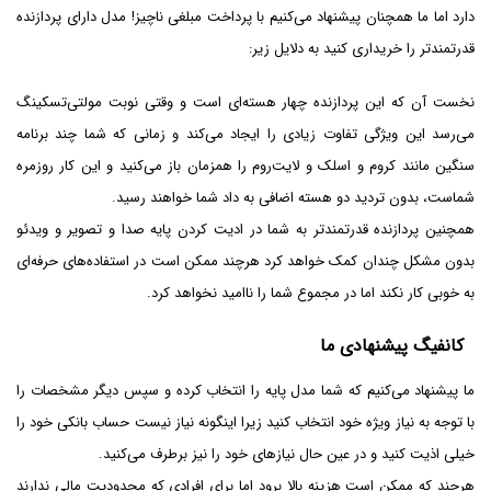
دارد اما ما همچنان پیشنهاد می‌کنیم با پرداخت مبلغی ناچیز! مدل دارای پردازنده
قدرتمندتر را خریداری کنید به دلایل زیر:
نخست آن که این پردازنده چهار هسته‌ای است و وقتی نوبت مولتی‌تسکینگ
می‌رسد این ویژگی تفاوت زیادی را ایجاد می‌کند و زمانی که شما چند برنامه
سنگین مانند کروم و اسلک و لایت‌روم را همزمان باز می‌کنید و این کار روزمره
شماست، بدون تردید دو هسته اضافی به داد شما خواهند رسید.
همچنین پردازنده قدرتمندتر به شما در ادیت کردن پایه صدا و تصویر و ویدئو
بدون مشکل چندان کمک خواهد کرد هرچند ممکن است در استفاده‌های حرفه‌ای
به خوبی کار نکند اما در مجموع شما را ناامید نخواهد کرد.
کانفیگ پیشنهادی ما
ما پیشنهاد می‌کنیم که شما مدل پایه را انتخاب کرده و سپس دیگر مشخصات را
با توجه به نیاز ویژه خود انتخاب کنید زیرا اینگونه نیاز نیست حساب بانکی خود را
خیلی اذیت کنید و در عین حال نیازهای خود را نیز برطرف می‌کنید.
هرچند که ممکن است هزینه بالا برود اما برای افرادی که محدودیت مالی ندارند