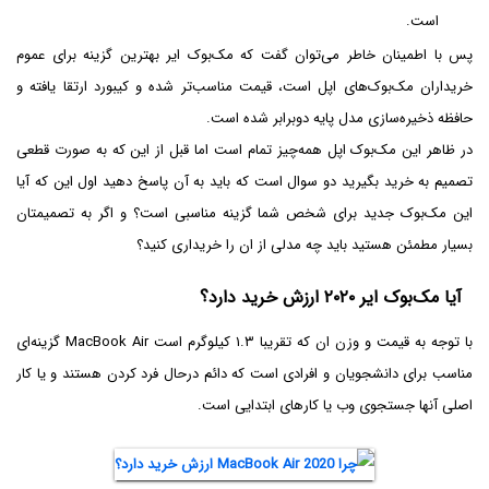
است.
پس با اطمینان خاطر می‌توان گفت که مک‌بوک ایر بهترین گزینه برای عموم
خریداران مک‌بوک‌های اپل است، قیمت مناسب‌تر شده و کیبورد ارتقا یافته و
حافظه ذخیره‌سازی مدل پایه دوبرابر شده است.
در ظاهر این مک‌بوک اپل همه‌چیز تمام است اما قبل از این که به صورت قطعی
تصمیم به خرید بگیرید دو سوال است که باید به آن پاسخ دهید اول این که آیا
این مک‌بوک جدید برای شخص شما گزینه مناسبی است؟ و اگر به تصمیمتان
بسیار مطمئن هستید باید چه مدلی از ان را خریداری کنید؟
آیا مک‌بوک ایر ۲۰۲۰ ارزش خرید دارد؟
با توجه به قیمت و وزن ان که تقریبا ۱.۳ کیلوگرم است MacBook Air گزینه‌ای
مناسب برای دانشجویان و افرادی است که دائم درحال فرد کردن هستند و یا کار
اصلی آنها جستجوی وب یا کارهای ابتدایی است.