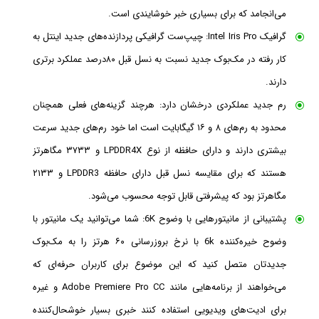
می‌انجامد که برای بسیاری خبر خوشایندی است.
گرافیک Intel Iris Pro: چیپ‌ست گرافیکی پردازنده‌های جدید اینتل به
کار رفته در مک‌بوک جدید نسبت به نسل قبل ۸۰درصد عملکرد برتری
دارند.
رم جدید عملکردی درخشان دارد: هرچند گزینه‌های فعلی همچنان
محدود به رم‌های ۸ و ۱۶ گیگابایت است اما خود رم‌های جدید سرعت
بیشتری دارند و دارای حافظه از نوع LPDDR4X و ۳۷۳۳ مگاهرتز
هستند که برای مقایسه نسل قبل دارای حافظه LPDDR3 و ۲۱۳۳
مگاهرتز بود که پیشرفتی قابل توجه محسوب می‌شود.
پشتیبانی از مانیتورهایی با وضوح 6K: شما می‌توانید یک مانیتور با
وضوح خیره‌کننده 6k با نرخ بروزرسانی ۶۰ هرتز را به مک‌بوک
جدیدتان متصل کنید که این موضوع برای کاربران حرفه‌ای که
می‌خواهند از برنامه‌هایی مانند Adobe Premiere Pro CC و غیره
برای ادیت‌های ویدیویی استفاده کنند خبری بسیار خوشحال‌کننده