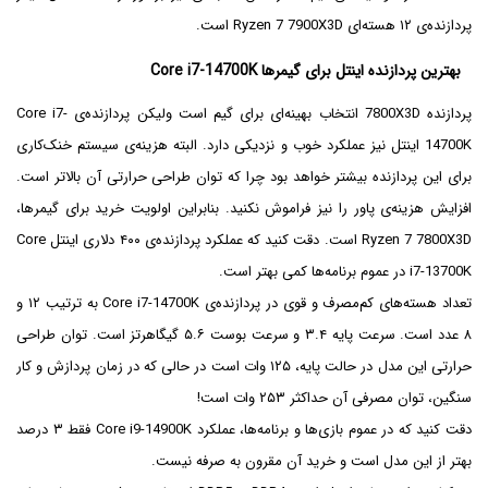
پردازنده‌ی ۱۲ هسته‌ای Ryzen 7 7900X3D است.
بهترین پردازنده اینتل برای گیمرها Core i7-14700K
پردازنده 7800X3D انتخاب بهینه‌ای برای گیم است ولیکن پردازنده‌ی Core i7-
14700K اینتل نیز عملکرد خوب و نزدیکی دارد. البته هزینه‌ی سیستم خنک‌کاری
برای این پردازنده بیشتر خواهد بود چرا که توان طراحی حرارتی آن بالاتر است.
افزایش هزینه‌ی پاور را نیز فراموش نکنید. بنابراین اولویت خرید برای گیمرها،
Ryzen 7 7800X3D است. دقت کنید که عملکرد پردازنده‌ی ۴۰۰ دلاری اینتل Core
i7-13700K در عموم برنامه‌ها کمی بهتر است.
تعداد هسته‌های کم‌مصرف و قوی در پردازنده‌ی Core i7-14700K به ترتیب ۱۲ و
۸ عدد است. سرعت پایه ۳.۴ و سرعت بوست ۵.۶ گیگاهرتز است. توان طراحی
حرارتی این مدل در حالت پایه، ۱۲۵ وات است در حالی که در زمان پردازش و کار
سنگین، توان مصرفی آن حداکثر ۲۵۳ وات است!
دقت کنید که در عموم بازی‌ها و برنامه‌ها، عملکرد Core i9-14900K فقط ۳ درصد
بهتر از این مدل است و خرید آن مقرون به صرفه نیست.