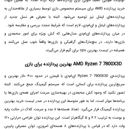
کولینگ هوایی نسبتاً خوبی برای پردازنده‌ها ارایه کرده است. به همین جهت
خرید پردازنده AMD برای سیستم مخصوص بازی توسط بسیاری از علاقه‌مندان به
پردازنده‌های اینتل نیز توصیه می‌شود. البته با معرفی هر نسل جدید از
پردازنده‌های اینتل و ای‌ام‌دی، لازم است که شرایط مجدد بررسی و مقایسه شود.
در میان پردازنده‌های ای‌ام‌دی مدل‌هایی که کش ویژه برای امور سه‌بعدی و
بازی‌ها دارند، در بنچ‌مارک‌های گرافیکی و بازی‌ها واقعاً خوب عمل می‌کنند و
همیشه در لیست بهترین cpu برای گیم قرار می‌گیرند.
AMD Ryzen 7 7800X3D بهترین پردازنده برای بازی
پردازنده‌ی Ryzen 7 7800X3D ای‌ام‌دی با قیمتی در حدود ۴۰۰ دلار بهترین و
سریع‌ترین پردازنده برای کسانی است که سیستم گیمینگ جمع می‌کنند. البته
تصور نکنید که وجود کش سه‌بعدی در بهینه‌سازی سرعت اجرای همه‌ی بازی‌ها یا
برنامه‌ها موثر است، اما به طور متوسط این پردازنده در صدر لیست خرید بهترین
پردازنده گیمینگ قرار می‌گیرد. تعداد هسته‌ها ۸ عدد و سرعت کلاک در حالت پایه
و بوست به ترتیب ۴.۲ و ۵ گیگاهرتز است. این پردازنده توان طراحی حرارتی ۱۲۰
وات دارد که در قیاس با پردازنده‌های ۸ هسته‌ای امروزی، توان مصرفی پایینی