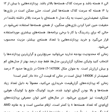
الی ۸ هسته باشد و سرعت کلاک هسته‌ها بالاتر باشد. پردازنده‌هایی با بیش از ۱۲
یا ۱۶ هسته که سرعت کلاک هسته‌ها کمتر است، حتی ممکن است در بازی‌ها
عملکرد ضعیف‌ترین نسبت به یک مدل ۸ هسته‌ای با سرعت بالاتر داشته باشند! در
حقیقت حین اجرا کردن بازی‌های سنگین، از همه‌ی هسته‌ها استفاده نمی‌شود در
حالی که برای رندرینگ یا کار با برخی برنامه‌ها، هسته‌های بیشتری مورداستفاده
قرار می‌گیرد و خرید پردازنده‌هایی با تعداد هسته‌ی بیشتر، مزیت محسوب
می‌شود.
زمانی که محدودیت بودجه ندارید می‌توانید سریع‌ترین و گران‌ترین پردازنده‌ها را
انتخاب کنید ولیکن عملکرد گران‌ترین مدل‌ها، فقط چند درصد بهتر از مدل‌های کم
و بیش ارزان‌تر است. به عنوان مثال Core i7-14700K در بازی‌ها حدود ۳ درصد
ضعیف‌تر از 14900K اینتل است در حالی که قیمت آن ۱۸۰ دلار کمتر است!
زمانی که پردازنده‌های گران‌قیمت خریداری می‌کنید، معمولاً به دلیل تعداد زیاد
هسته‌ها و بالا بودن گرمای تولید شده، خرید کولینگ مایع یا کولینگ هوایی
گران‌قیمت نیز ضروری می‌شود. در سال‌های اخیر توان مصرفی پردازنده‌های
ای‌ام‌دی که تعداد هسته‌ها ۸ یا کمتر است، ارقام مناسبی است و به علاوه AMD