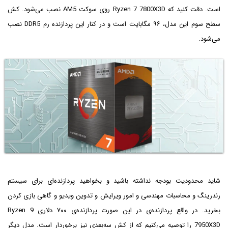
است. دقت کنید که Ryzen 7 7800X3D روی سوکت AM5 نصب می‌شود. کش
سطح سوم این مدل، ۹۶ مگابایت است و در کنار این پردازنده رم DDR5 نصب
می‌شود.
شاید محدودیت بودجه نداشته باشید و بخواهید پردازنده‌ای برای سیستم
رندرینگ و محاسبات مهندسی و امور ویرایش و تدوین ویدیو و گاهی بازی کردن
بخرید. در واقع پردازنده‌ی در این صورت پردازنده‌ی ۷۰۰ دلاری Ryzen 9
7950X3D را توصیه می‌کنیم که از کش سه‌بعدی نیز برخوردار است. مدل دیگر