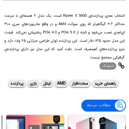
انتخاب بعدی پردازنده‌ی Ryzen 5 5600 است، یک مدل ۶ هسته‌ای با سرعت
حداکثر ۴.۶ گیگاهرتز که روی سوکت AM4 و در واقع مادربوردهای سری ۳۰۰
ای‌ام‌دی نصب می‌شود و البته از PCIe 5.0 و PCIe 4.0 پشتیبانی نمی‌کند. قیمت
این مدل حدود ۱۳۵ دلار است. این پردازنده توان طراحی حرارتی ۶۵ وات دارد و
جزو پردازنده‌های کم‌مصرف است. دقت کنید که این مدل نیز دارای پردازنده‌ی
گرافیکی مجتمع نیست.
اینتوتک
راهنمای خرید
سخت‌افزار
AMD
اینتل
بازی
پردازنده
مطالب مرتبط