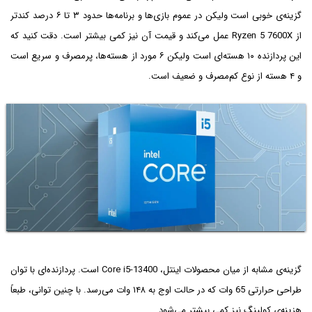
گزینه‌ی خوبی است ولیکن در عموم بازی‌ها و برنامه‌ها حدود ۳ تا ۶ درصد کندتر
از Ryzen 5 7600X عمل می‌کند و قیمت آن نیز کمی بیشتر است. دقت کنید که
این پردازنده ۱۰ هسته‌ای است ولیکن ۶ مورد از هسته‌ها، پرمصرف و سریع است
و ۴ هسته از نوع کم‌مصرف و ضعیف است.
گزینه‌ی مشابه از میان محصولات اینتل، Core i5-13400 است. پردازنده‌ای با توان
طراحی حرارتی 65 وات که در حالت اوج به ۱۴۸ وات می‌رسد. با چنین توانی، طبعاً
هزینه‌ی کولینگ نیز کمی بیشتر می‌شود.