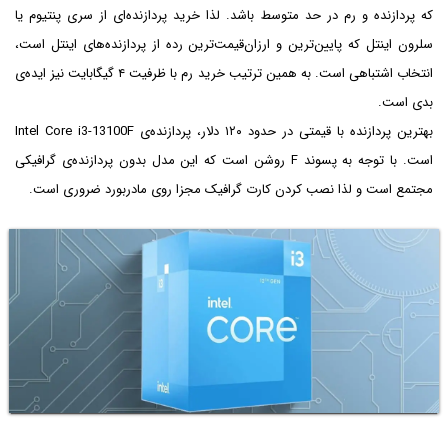
که پردازنده و رم در حد متوسط باشد. لذا خرید پردازنده‌ای از سری پنتیوم یا
سلرون اینتل که پایین‌ترین و ارزان‌قیمت‌ترین رده از پردازنده‌های اینتل است،
انتخاب اشتباهی است. به همین ترتیب خرید رم با ظرفیت ۴ گیگابایت نیز ایده‌ی
بدی است.
بهترین پردازنده با قیمتی در حدود ۱۲۰ دلار، پردازنده‌ی Intel Core i3-13100F
است. با توجه به پسوند F روشن است که این مدل بدون پردازنده‌ی گرافیکی
مجتمع است و لذا نصب کردن کارت گرافیک مجزا روی مادربورد ضروری است.