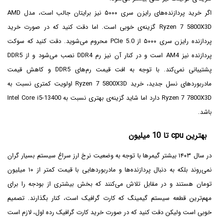
اگر خرید پردازنده‌های رایزن سری ۵۰۰۰ نیز برایتان جالب است، مدل AMD
Ryzen 7 5800X3D گزینه‌ی خوبی است. اما دقت کنید که در صورت خرید
پردازنده رایزن سری ۵۰۰۰ از PCIe 5.0 محروم می‌شوید. دقت کنید که سوکت
پردازنده نیز AM4 است و در کنار آن نیز رم DDR4 نصب می‌شود و از DDR5
پشتیبانی نمی‌کند. با توجه به افت قیمت رم‌های DDR5 و کاهش قیمت
مادربوردهای نسل جدید، خرید Ryzen 7 5800X3D اولویت کمتری نسبت به
Ryzen 7 7800X3D دارد اما شاید گزینه‌ی بهتری نسبت به Intel Core i5-13400
باشد.
بهترین cpu تا 10 میلیون
در سال ۱۴۰۳ بیشتر گیمرها با توجه به وضعیت نرخ ارز سراغ سیستم بسیار گران
نمی‌روند بلکه به دنبال پردازنده‌ها و مادربوردهایی با قیمت کمتر از ۱۰ میلیون
تومان هستند و در مقابل تلاش می‌کنند که بخش بیشتری از بودجه را برای
مهم‌ترین قطعه سیستم گیمینگ که کارت گرافیک است، کنار بگذارند. تصمیم
خوبی است ولیکن دقت کنید که در صورت خرید کارت گرافیک رده اول، لازم است