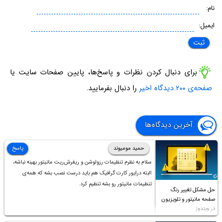
نام:
ایمیل:
برای دنبال کردن نظرات و پاسخ‌ها، پایین صفحات سایت یا
صفحه‌ی ۲۰۰ دیدگاه اخیر
را دنبال بفرمایید.
آخرین دیدگاه‌ها
حمید مومیوند
پاسخ
سلام به نظرم تنظیمات رزولوشن و ریفرش‌ریت مانیتور بهینه نباشه،
البته درایور کارت گرافیک هم باید درست نصب بشه که همه‌ی
تنظیمات مانیتور رو بشه تنظیم کرد.
حل مشکل تغییر رنگ
صفحه مانیتور و تلویزیون
در ویندوز