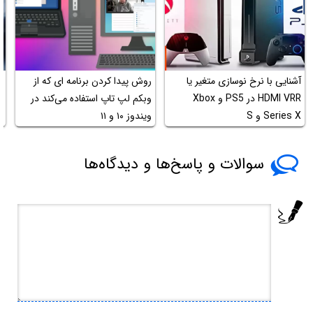
آشنایی با نرخ نوسازی متغیر یا
روش پیدا کردن برنامه ای که از
د
HDMI VRR در PS5 و Xbox
وبکم لپ تاپ استفاده می‌کند در
چ
Series X و S
ویندوز ۱۰ و ۱۱
سوالات و پاسخ‌ها و دیدگاه‌ها