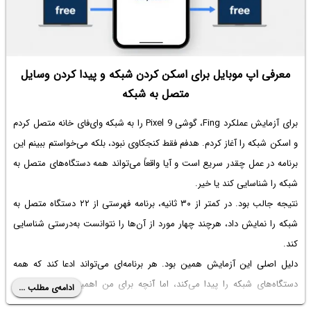
معرفی اپ موبایل برای اسکن کردن شبکه و پیدا کردن وسایل
متصل به شبکه
برای آزمایش عملکرد Fing، گوشی Pixel 9 را به شبکه وای‌فای خانه متصل کردم
و اسکن شبکه را آغاز کردم. هدفم فقط کنجکاوی نبود، بلکه می‌خواستم ببینم این
برنامه در عمل چقدر سریع است و آیا واقعاً می‌تواند همه دستگاه‌های متصل به
شبکه را شناسایی کند یا خیر.
نتیجه جالب بود. در کمتر از ۳۰ ثانیه، برنامه فهرستی از ۲۲ دستگاه متصل به
شبکه را نمایش داد، هرچند چهار مورد از آن‌ها را نتوانست به‌درستی شناسایی
کند.
دلیل اصلی این آزمایش همین بود. هر برنامه‌ای می‌تواند ادعا کند که همه
دستگاه‌های شبکه را پیدا می‌کند، اما آنچه برای من اهمیت داشت، سرعت
ادامه‌ی مطلب ...
انجام اسکن و کاربردی بودن نتایج بود. همچنین می‌خواستم بدانم منظور از