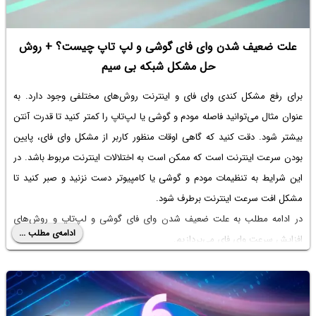
علت ضعیف شدن وای فای گوشی و لپ تاپ چیست؟ + روش
حل مشکل شبکه بی سیم
برای
رفع مشکل کندی وای فای
و اینترنت روش‌های مختلفی وجود دارد. به
عنوان مثال می‌توانید فاصله مودم و گوشی یا لپ‌تاپ را کمتر کنید تا قدرت آنتن
بیشتر شود. دقت کنید که گاهی اوقات منظور کاربر از
مشکل وای فای
، پایین
بودن سرعت اینترنت است که ممکن است به اختلالات اینترنت مربوط باشد. در
این شرایط به تنظیمات مودم و گوشی یا کامپیوتر دست نزنید و صبر کنید تا
مشکل افت سرعت اینترنت برطرف شود.
در ادامه مطلب به
علت ضعیف شدن وای فای گوشی
و لپ‌تاپ و روش‌های
ادامه‌ی مطلب ...
افزایش سرعت وای فای می‌پردازیم.