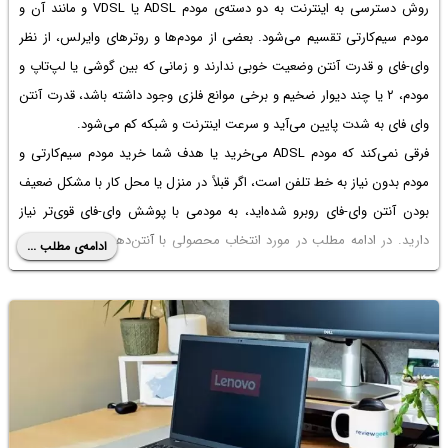
روش دسترسی به اینترنت به دو دسته‌ی مودم ADSL یا VDSL و مانند آن و
مودم سیم‌کارتی تقسیم می‌شود. بعضی از مودم‌ها و روترهای وایرلس، از نظر
وای-فای و قدرت آنتن وضعیت خوبی ندارند و زمانی که بین گوشی یا لپ‌تاپ و
مودم، ۲ یا چند دیوار ضخیم و برخی موانع فلزی وجود داشته باشد، قدرت آنتن
وای فای به شدت پایین می‌آید و سرعت اینترنت و شبکه کم می‌شود.
فرقی نمی‌کند که مودم ADSL می‌خرید یا هدف شما خرید مودم سیم‌کارتی و
مودم بدون نیاز به خط تلفن
است، اگر قبلاً در منزل یا محل کار با مشکل ضعیف
بودن آنتن وای-فای روبرو شده‌اید، به مودمی با پوشش وای-فای قوی‌تر نیاز
دارید. در ادامه مطلب در مورد انتخاب محصولی با آنتن‌دهی و پوشش خوب
ادامه‌ی مطلب ...
وای-فای بحث می‌کنیم.