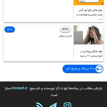
روش‌های رفع ارور آنتی
چیپ پابجی و فورتنایت و
غیره
Amir
پاسخ
عالی و بینظیر
رفع مشکل پروکسی در
کروم ویندوز 11 و غیره
۲۰۰ دیدگاه و پاسخ آخر
بازنشر مطالب در رسانه‌ها تنها با ذکر نویسنده و نام منبع:
intotech.ir
مجاز
است.