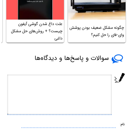
علت داغ شدن گوشی آیفون
چگونه مشکل ضعیف بودن پوشش
چیست؟ + روش‌های حل مشکل
ر
وای-فای را حل کنیم؟
داغی
و
سوالات و پاسخ‌ها و دیدگاه‌ها
نام: