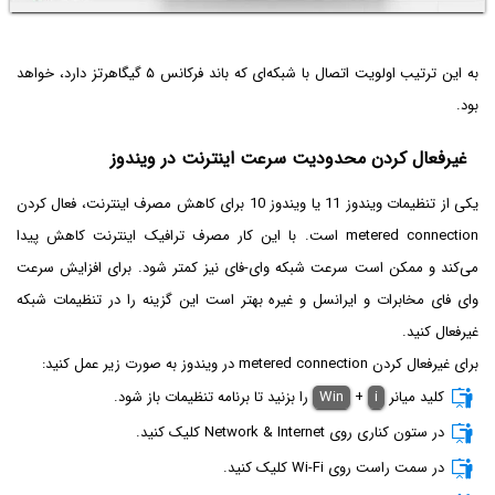
به این ترتیب اولویت اتصال با شبکه‌ای که باند فرکانس ۵ گیگاهرتز دارد، خواهد
بود.
غیرفعال کردن محدودیت سرعت اینترنت در ویندوز
یکی از تنظیمات ویندوز 11 یا ویندوز 10 برای کاهش مصرف اینترنت، فعال کردن
metered connection است. با این کار مصرف ترافیک اینترنت کاهش پیدا
می‌کند و ممکن است سرعت شبکه وای-فای نیز کمتر شود. برای افزایش سرعت
وای فای مخابرات و ایرانسل و غیره بهتر است این گزینه را در تنظیمات شبکه
غیرفعال کنید.
برای غیرفعال کردن metered connection در ویندوز به صورت زیر عمل کنید:
کلید میانر
i
+
Win
را بزنید تا برنامه تنظیمات باز شود.
در ستون کناری روی Network & Internet کلیک کنید.
در سمت راست روی Wi-Fi کلیک کنید.