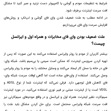
شرایط به تنظیمات مودم و گوشی یا کامپیوتر دست نزنید و صبر کنید تا مشکل
افت سرعت اینترنت برطرف شود.
در ادامه مطلب به علت ضعیف شدن وای فای گوشی و لپ‌تاپ و روش‌های
افزایش سرعت وای فای می‌پردازیم.
علت ضعیف بودن وای فای مخابرات و همراه اول و ایرانسل
چیست؟
بیشتر کاربران از مودم یا روتر وایرلس استفاده می‌کنند به این صورت که پس از
تهیه کردن سرویس اینترنت که ممکن است سیمی یا بی‌سیم باشد، شبکه وای-
فای در خانه یا محل کار ایجاد می‌کنند و وسایل مختلف را به مودم یا روتر وایرلس
وصل می‌کنند. استفاده از وای-فای ساده است اما گاهی اوقات سرعت شبکه وای-
فای کاهش قابل توجهی دارد. فرقی نمی‌کند که اینترنت شما از نوع ADSL و
VDSL است یا از اینترنت مبتنی بر فیبر نوری استفاده می‌کنید، در مورد اینترنت
سیم‌کارت نظیر اینترنت همراه اول و ایرانسل و در واقع مودم‌های سیم‌کارتی نیز
افت سرعت شبکه وایرلس محتمل است. برای حل کردن مشکل باید علت را