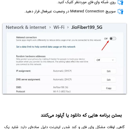
روی شبکه وای-فای موردنظر کلیک کنید.
سوییچ Metered Connection در وضعیت غیرفعال قرار دهید.
بستن برنامه هایی که دانلود یا آپلود می‌کنند
گاهی اوقات مشکل وای فای و کند شدن اینترنت دلیل ساده‌ای دارد: شاید یک