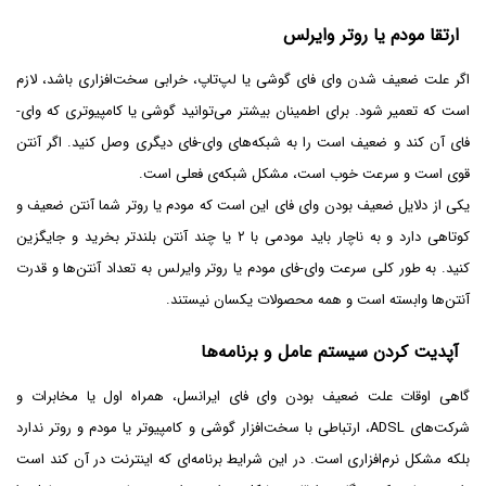
ارتقا مودم یا روتر وایرلس
اگر علت ضعیف شدن وای فای گوشی یا لپ‌تاپ، خرابی سخت‌افزاری باشد، لازم
است که تعمیر شود. برای اطمینان بیشتر می‌توانید گوشی یا کامپیوتری که وای-
فای آن کند و ضعیف است را به شبکه‌های وای-فای دیگری وصل کنید. اگر آنتن
قوی است و سرعت خوب است، مشکل شبکه‌ی فعلی است.
یکی از دلایل ضعیف بودن وای فای این است که مودم یا روتر شما آنتن ضعیف و
کوتاهی دارد و به ناچار باید مودمی با ۲ یا چند آنتن بلند‌تر بخرید و جایگزین
کنید. به طور کلی سرعت وای-فای مودم یا روتر وایرلس به تعداد آنتن‌ها و قدرت
آنتن‌ها وابسته است و همه محصولات یکسان نیستند.
آپدیت کردن سیستم عامل و برنامه‌ها
گاهی اوقات علت ضعیف بودن وای فای ایرانسل، همراه اول یا مخابرات و
شرکت‌های ADSL، ارتباطی با سخت‌افزار گوشی و کامپیوتر یا مودم و روتر ندارد
بلکه مشکل نرم‌افزاری است. در این شرایط برنامه‌ای که اینترنت در آن کند است