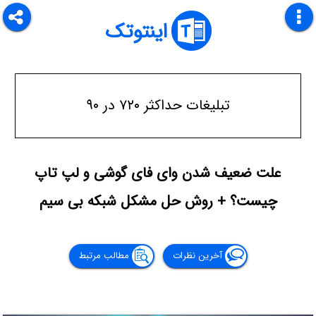
اینتوتک
تبلیغات حداکثر ۷۲۰ در ۹۰
علت ضعیف شدن وای فای گوشی و لپ تاپ
چیست؟ + روش حل مشکل شبکه بی سیم
آخرین نظرات
مطالب مرتبط