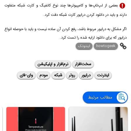
بعضی از لپ‌تاپ‌ها و کامپیوترها چند نوع کانفیگ و کارت شبکه متفاوت
دارند و باید در دانلود کردن درایور کارت شبکه دقت کرد.
اگر مشکل به درایور مربوط باشد، رفع کردن آن ساده نیست و باید با حوصله انواع
درایور که برای دانلود ارایه شده را تست کرد.
howtogeek
اینتوتک
سخت‌افزار
نرم‌افزار و اپلیکیشن
اینترنت
درایور
روتر
شبکه
مودم
وای-فای
مطالب مرتبط