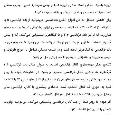
ایرپاد باشید، ممکن است صدای ایرپاد قطع و وصل شود! به همین ترتیب ممکن
است حرکت موس در ویندوز با پرش و وقفه صورت بگیرد!
برای کاهش مشکل تداخل امواج الکترومغناطیسی می‌توانید از باند فرکانسی ۵ یا
۶ گیگاهرتز استفاده کنید که البته در مودم‌های ارزان پشتیبانی نمی‌شود. مودم‌های
میان‌رده که از دو باند فرکانسی ۲.۴ و ۵ گیگاهرتز پشتیبانی می‌کنند، کم و بیش
گران‌تر هستند اما این مزیت مهم ایجاد می‌شود که می‌توانید شبکه وای-فای با
باند فرکانسی ۵ گیگاهرتز ایجاد کنید و در نتیجه مشکل تداخل با امواج بلوتوث و
موس و کیبورد و هندزفری بی‌سیم تا حد زیادی حل می‌شود.
نکته‌ی دیگر بهینه‌سازی کانال فرکانسی است، به عنوان مثال باند فرکانسی ۲.۴
گیگاهرتز به چندین کانال فرکانسی تقسیم می‌شود. در تنظیمات مودم یا روتر
وایرلس و بخش مربوط به وای-فای می‌توانید یکی از کانال‌های ۱ الی ۱۴ را انتخاب
کنید به طوری که کانال انتخاب شده، فاصله‌ی بیشتری با کانال فرکانسی سایر
وسایل بی‌سیم داشته باشد و تداخل سیگنال کاهش پیدا کند.
اگر مودم یا روتر شما از چند کانال فرکانسی پشتیبانی می‌کند، می‌توانید اولویت
اتصال را در ویندوز انتخاب کنید: