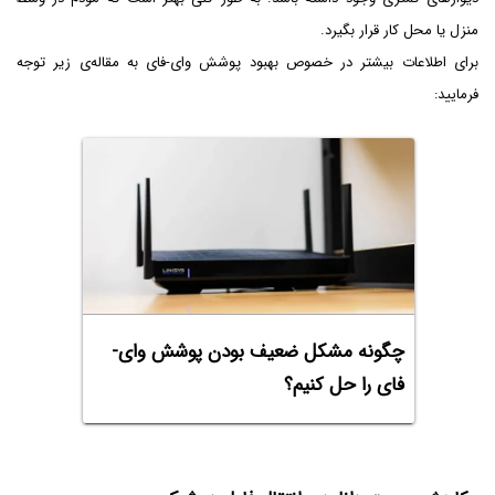
منزل یا محل کار قرار بگیرد.
برای اطلاعات بیشتر در خصوص بهبود پوشش وای-فای به مقاله‌ی زیر توجه
فرمایید:
چگونه مشکل ضعیف بودن پوشش وای-
فای را حل کنیم؟