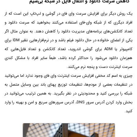
کاهش سرعت دانلود و انتقال فایل در شبکه بی‌سیم
یک روش دیگر برای افزایش سرعت وای فای در گوشی و لپ‌تاپ این است که از
افراد دیگری که از شبکه وای-فای استفاده می‌کنند بخواهید که سرعت دانلود و
تعداد کانکشن‌های برنامه‌های مدیریت دانلود را کاهش دهند. به عنوان مثال اگر
یکی از اعضای خانواده در حال دانلود فیلم باشد و در نرم‌افزارهایی نظیر IDM برای
کامپیوتر یا ADM برای گوشی اندروید، تعداد کانکشن و تعداد فایل‌هایی که
هم‌زمان دانلود می‌شود را حداکثر کرده باشد، طبعاً سایر افراد با مشکل کندی
سرعت اینترنت دست و پنجه نرم می‌کنند.
چیزی به اسم کد مخفی افزایش سرعت اینترنت وای فای وجود ندارد اما می‌توانید
در تنظیمات بعضی از مودم‌ها، تنظیمات توزیع پهنای باند بین وسایل متصل به
شبکه را بررسی کنید و محدودیتی در نظر بگیرید. به همین ترتیب می‌توانید در
بخش وارد کردن آدرس سرور DNS، آدرس سرورهای سریع و امن و بهینه را وارد
کنید.