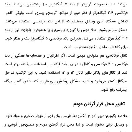
می‌کند اما محصولات گران‌تر از باند ۵ گیگاهرتز نیز پشتیبانی می‌کنند. باند
فرکانسی ۲.۴ گیگاهرتز از نظر عبور از موانع، گزینه‌ی بهتری است ولیکن گاهی
تداخل سیگنال بین وسایل مختلف که از این باند فرکانسی استفاده می‌کنند،
مشکل‌ساز می‌شود. مثلاً موس یا کیبورد بی‌سیم و یا هندزفری بلوتوث نیز از باند
۲.۴ گیگاهرتز استفاده می‌کند. بنابراین باند فرکانسی ۵ گیگاهرتز یک راهکار خوب
برای کاهش تداخل الکترومغناطیسی است.
کانال فرکانسی هم مقوله‌ی مهمی است، اگر اطرافیان و همسایه‌ها همگی از باند
فرکانسی ۲.۴ فرکانسی و کانال ۱ در این باند فرکانسی استفاده می‌کنند، بهتر است
شما از کانال‌های بالاتر نظیر کانال ۱۲ و ۱۳ استفاده کنید. به این ترتیب تداخل
سیگنال کمتر می‌شود و شاید مشکل پوشش وای-فای و کند شدن گاه و بیگاه
اینترنت رفع شود.
تغییر محل قرار گرفتن مودم
خلاصه بگوییم: عبور امواج الکترومغناطیسی وای-فای از دیوار ضخیم و مواد فلزی
و وسایل برقی دشوار است و لذا محل قرار گرفتن مودم و همین‌طور گوشی و