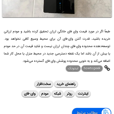
طبعاً اگر در مورد قیمت وای فای خانگی ارزان تحقیق کرده باشید و مودم ارزانی
خریده باشید، قدرت آنتن وای-فای آن برای محیط وسیع کافی نخواهد بود.
توسعه‌دهنده محدوده وای-فای چندان ارزان نیست و شاید قیمت آن در حد مودم
یا بیش از آن باشد اما یک نقطه دسترسی جدید در محیط منزل یا محل کار شما
اضافه می‌کند و به خوبی محدوده پوشش وای-فای گسترده می‌شود.
howtogeek
اینتوتک
راهنمای خرید
سخت‌افزار
اینترنت
روتر
شبکه
مودم
وای-فای
مطالب مرتبط