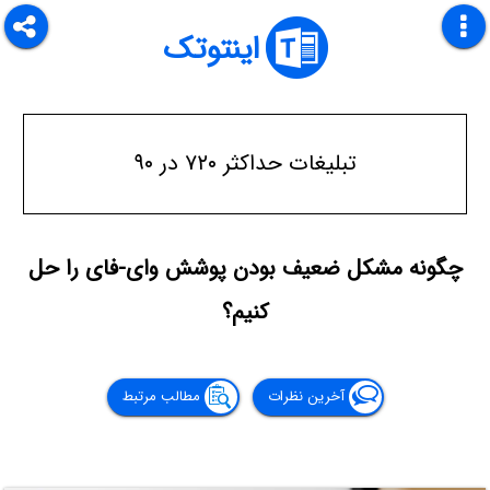
اینتوتک
تبلیغات حداکثر ۷۲۰ در ۹۰
چگونه مشکل ضعیف بودن پوشش وای-فای را حل
کنیم؟
آخرین نظرات
مطالب مرتبط