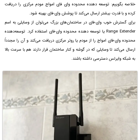
خلاصه بگوییم: توسعه دهنده محدوده وای فای امواج مودم مرکزی را دریافت
کرده و با قدرت بیشتر ارسال می‌کند تا پوشش وای-فای بهینه شود.
برای گسترش خوب وای-فای در ساختمان‌های بزرگ می‌توان از وسایلی به اسم
Range Extender یا توسعه دهنده محدوده وای-فای استفاده کرد. توسعه‌دهنده
محدوده وای-فای امواج را از مودم یا روتر مرکزی دریافت می‌کند و آن را مجدداً
ارسال می‌کند تا وسایلی که در گوشه و کنار ساختمان قرار دارند هم با سرعت بالا
به شبکه وایرلس دسترسی داشته باشند.