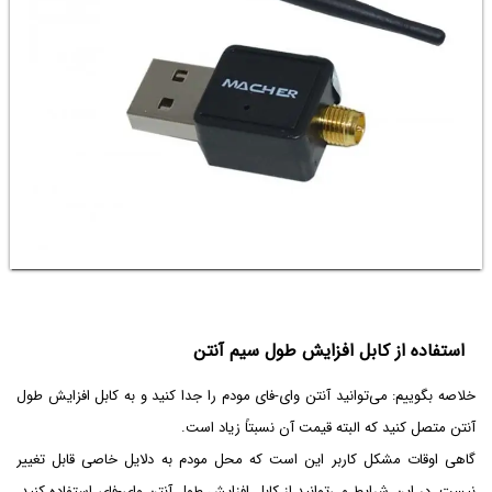
استفاده از کابل افزایش طول سیم آنتن
خلاصه بگوییم: می‌توانید آنتن وای-فای مودم را جدا کنید و به کابل افزایش طول
آنتن متصل کنید که البته قیمت آن نسبتاً زیاد است.
گاهی اوقات مشکل کاربر این است که محل مودم به دلایل خاصی قابل تغییر
نیست. در این شرایط می‌توانید از کابل افزایش طول آنتن وای-فای استفاده کنید.