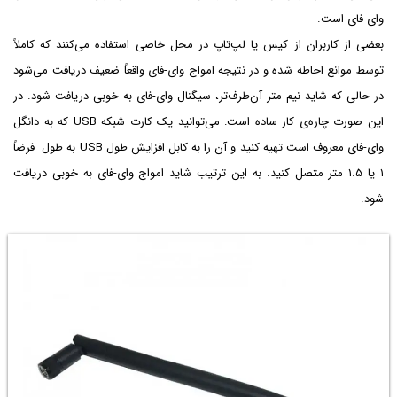
وای-فای است.
بعضی از کاربران از کیس یا لپ‌تاپ در محل خاصی استفاده می‌کنند که کاملاً
توسط موانع احاطه شده و در نتیجه امواج وای-فای واقعاً ضعیف دریافت می‌شود
در حالی که شاید نیم متر آن‌طرف‌تر، سیگنال وای-فای به خوبی دریافت شود. در
این صورت چاره‌ی کار ساده است: می‌توانید یک کارت شبکه USB که به دانگل
وای-فای معروف است تهیه کنید و آن را به کابل افزایش طول USB به طول فرضاً
۱ یا ۱.۵ متر متصل کنید. به این ترتیب شاید امواج وای-فای به خوبی دریافت
شود.