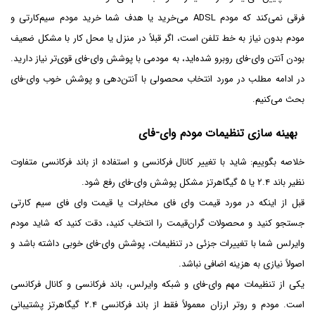
فرقی نمی‌کند که مودم ADSL می‌خرید یا هدف شما خرید مودم سیم‌کارتی و
مودم بدون نیاز به خط تلفن است، اگر قبلاً در منزل یا محل کار با مشکل ضعیف
بودن آنتن وای-فای روبرو شده‌اید، به مودمی با پوشش وای-فای قوی‌تر نیاز دارید.
در ادامه مطلب در مورد انتخاب محصولی با آنتن‌دهی و پوشش خوب وای-فای
بحث می‌کنیم.
بهینه سازی تنظیمات مودم وای-فای
خلاصه بگوییم: شاید با تغییر کانال فرکانسی و استفاده از باند فرکانسی متفاوت
نظیر باند ۲.۴ یا ۵ گیگاهرتز مشکل پوشش وای-فای رفع شود.
قبل از اینکه در مورد قیمت وای فای مخابرات یا قیمت وای فای سیم کارتی
جستجو کنید و محصولات گران‌قیمت را انتخاب کنید، دقت کنید که شاید مودم
وایرلس شما با تغییرات جزئی در تنظیمات، پوشش وای-فای خوبی داشته باشد و
اصولاً نیازی به هزینه اضافی نباشد.
یکی از تنظیمات مهم وای-فای و شبکه وایرلس، باند فرکانسی و کانال فرکانسی
است. مودم و روتر ارزان معمولاً فقط از باند فرکانسی ۲.۴ گیگاهرتز پشتیبانی