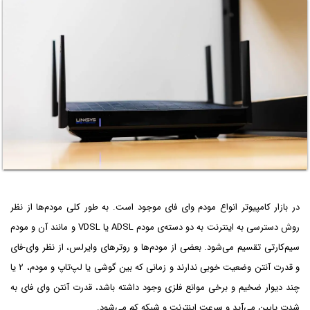
در بازار کامپیوتر انواع مودم وای فای موجود است. به طور کلی مودم‌ها از نظر
روش دسترسی به اینترنت به دو دسته‌ی مودم ADSL یا VDSL و مانند آن و مودم
سیم‌کارتی تقسیم می‌شود. بعضی از مودم‌ها و روترهای وایرلس، از نظر وای-فای
و قدرت آنتن وضعیت خوبی ندارند و زمانی که بین گوشی یا لپ‌تاپ و مودم، ۲ یا
چند دیوار ضخیم و برخی موانع فلزی وجود داشته باشد، قدرت آنتن وای فای به
شدت پایین می‌آید و سرعت اینترنت و شبکه کم می‌شود.