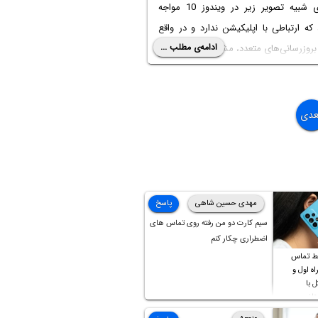
پدیده‌ای شبیه تصویر زیر در ویندوز 10 مواجه
 که ارتباطی با اپلیکیشن ندارد و در واقع
ادامه‌ی مطلب ...
روزرسانی‌های متعدد، مشکل پابرجاست:
عدی
مهدی حسین شاهی
پاسخ
سیم کارت دو من رفته روی تماس های
اضطراری چکار کنم
ط تماس
ه اول و
ل با
تلف