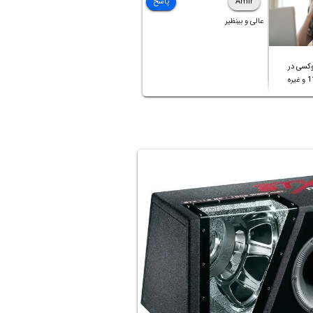
Amir
پاسخ
عالی و بینظیر
کسی در