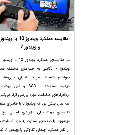
کمتری دارند.
و ویندوز 7
ویندوز 7 نگاهی به جنبه‌های مختلف عم
خواهیم داشت. سرعت اجرای بازی‌ها، ت
ویدیو، استفاده از SSD و امور پ
نرم‌افزارهای مختلف، مورد بررسی قرار می‌گیرد
سه سال پیش بود که ویندوز 8 با ظا
تا حدی بهینه برای ابزارهای لمسی رخ ن
ویندوزی با صفحه‌ی استارت به جای استارت م
از نظر عملکرد چن