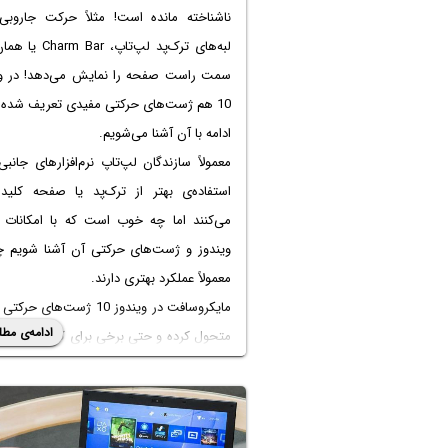
ناشناخته مانده است! مثلاً حرکت جاروبی
لبه‌های ترک‌پد لپ‌تاپ،  Bar
سمت راست صفحه را نمایش می‌دهد! در وی
10 هم ژست‌های حرکتی مفیدی تعریف شده 
ادامه با آن آشنا می‌شویم.
معمولاً سازندگان لپ‌تاپ نرم‌افزارهای جانبی
استفاده‌ی بهتر از ترک‌پد یا صفحه کلید ا
می‌کنند اما چه خوب است که با امکانات 
ویندوز و ژست‌های حرکتی آن آشنا شویم چر
معمولاً عملکرد بهتری دارند.
مایکروسافت در ویندوز 10 ژست‌های ح
ادامه‌ی مطل
متحول کرده و حتی برخی برای کاربران دستا
مفید واقع می‌شود. برخی از ژست‌های
ژست‌های حرکتی سیستم عامل مک بسیار سا
کاربردی هستند و برخی با پیچیدگی بیشتر، ک