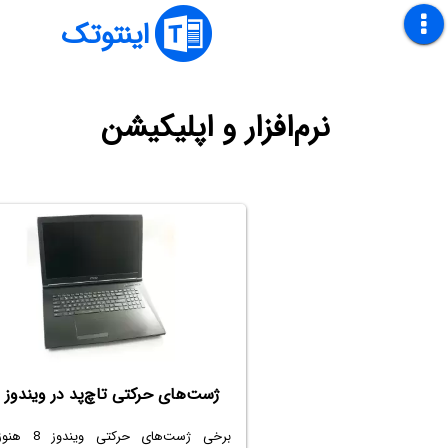
اینتوتک
نرم‌افزار و اپلیکیشن
ژست‌های حرکتی تاچ‌پد در ویندوز 10
برخی ژست‌های حرکتی 