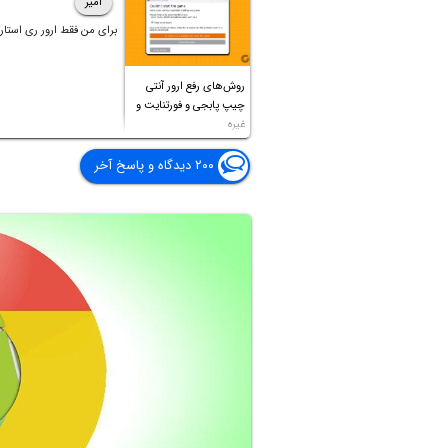
امیر
برای من فقط ارور ری استارت
روش‌های رفع ارور آنتی
چیپ پابجی و فورتنایت و
غیره
۲۰۰ دیدگاه و پاسخ آخر