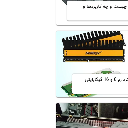
 چیست و چه کاربردها و
چند گیگابایت رم لازم داریم؟ تفاوت عملکرد رم 8 و 16 گیگابایتی