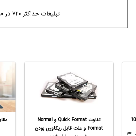
تبلیغات حداکثر ۷۲۰ در ۹۰
تفاوت Quick Format و Normal
Format و علت قابل ریکاوری بودن
ویندوز 8 هنوز هم