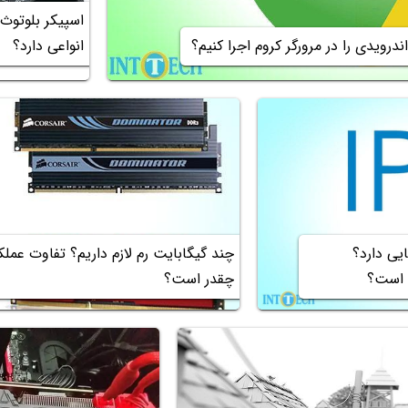
اسپیکر بلوتوث
انواعی دارد؟
س از IP چه معنایی دارد؟
چقدر است؟