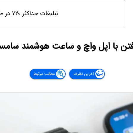
تبلیغات حداکثر ۷۲۰ در ۹۰
ن با اپل واچ و ساعت هوشمند سامس
آخرین نظرات
مطالب مرتبط