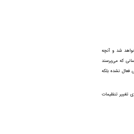
پل واچ اجرا خواهد شد و آنچه
انی که می‌پرسند
 فعال نشده بلکه
ای تغییر تنظیمات