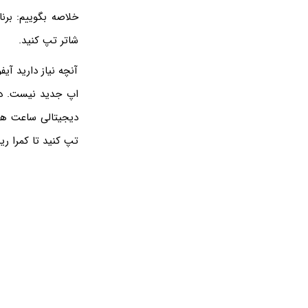
شاتر تپ کنید.
آنچه نیاز دارید آ
دیجیتالی ساعت هوش
تپ کنید تا کمرا ری