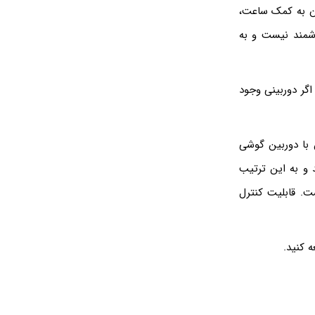
ان به کمک ساعت،
شمند نیست و به
ی‌کنند که دوربین اپل واچ سری ۸ یا ۹ کجاست و اگر دوربینی وجود
 با دوربین گوشی
د و به این ترتیب
ت. قابلیت کنترل
 کنید.