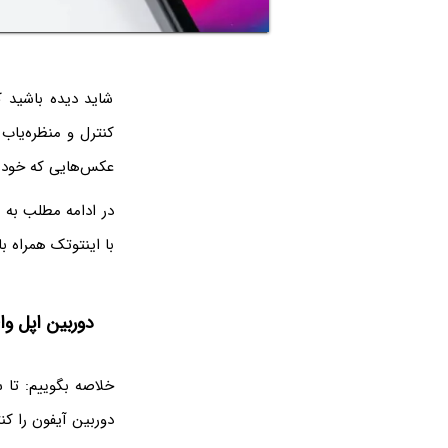
شاید دیده باشید ک
کنترل و منظره‌یاب
عکس‌هایی که خود ک
در ادامه مطلب به ن
با اینتوتک همراه با
دوربین اپل و
دوربین آیفون را کن