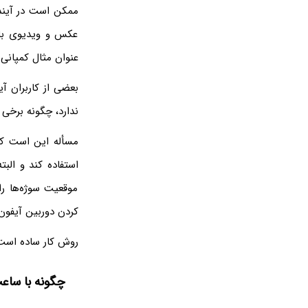
ممکن است در آینده
عکس و ویدیوی باک
عنوان مثال کمپانی 
ندارد، چگونه برخی 
مسأله این است که 
استفاده کند و الب
موقعیت سوژه‌ها را
کردن دوربین آیفون از سال ۲۰۱۵ در اپل واچ وجود داشته ا
روش کار ساده است، 
چگونه با سا