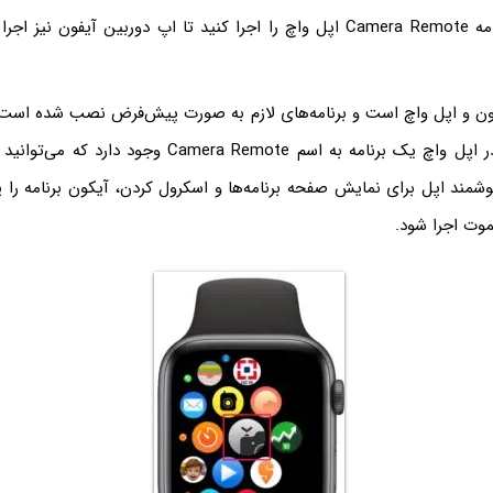
خلاصه بگوییم: برنامه Camera Remote اپل واچ را اجرا کنید تا اپ دوربین آیفو
یفون و اپل واچ است و برنامه‌های لازم به صورت پیش‌فرض نصب شده است
اپ جدید نیست. در اپل واچ یک برنامه به اسم Camera Remote 
مند اپل برای نمایش صفحه برنامه‌ها و اسکرول کردن، آیکون برنامه را پ
موت اجرا شود.