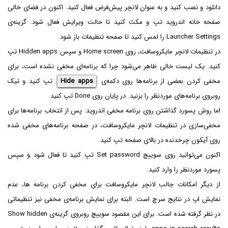
دانلود و نصب کنید و به عنوان لانچر پیش‌فرض فعال کنید. اکنون در فضای خالی
صفحه خانه اندروید تپ و مکث کنید تا حالت ویرایش فعال شود. گزینه‌ی
Launcher Settings را لمس کنید تا صفحه تنظیمات باز شود.
در تنظیمات لانچر مایکروسافت، روی Home screen و سپس Hidden apps تپ
کنید. یک لیست خالی ظاهر می‌شود چرا که برنامه‌ای مخفی نشده است، برای
مخفی کردن بعضی از برنامه‌ها روی دکمه‌ی
Hide apps
تپ کنید و تیک
روبروی برنامه‌های موردنظر را بزنید. در پایان روی Done تپ کنید.
اما روش پسورد گذاشتن روی برنامه مخفی اندروید: پس از انتخاب برنامه‌ها برای
مخفی‌سازی در تنظیمات لانچر مایکروسافت، در صفحه برنامه‌های مخفی شده
روی آیکون چرخدنده در بالای صفحه تپ کنید.
اکنون می‌توانید روی سوییچ Set password تپ کنید تا فعال شود و سپس
پسورد موردنظر را وارد کنید.
از دیگر امکانات جالب لانچر مایکروسافت برای مخفی کردن برنامه ها، عدم
نمایش اپ در نتایج سرچ است. البته برای نمایش برنامه‌ی مخفی نیز تنظیماتی
در نظر گرفته شده است. برای این مقصود سوییچ روبروی گزینه‌ی Show hidden