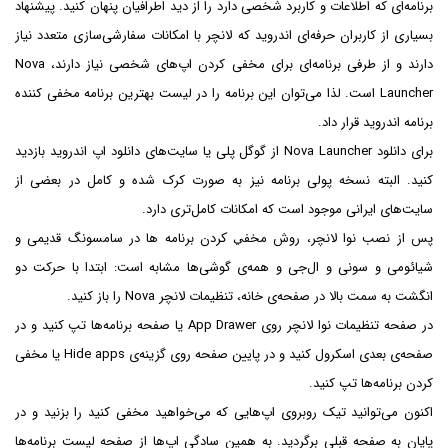
برنامه‌ای که اطلاعات و کاربرد شخصی دارد را از دید اطرافیان پنهان کنید. پیشنهاد
بسیاری از کاربران حرفه‌ای اندروید که لانچر با امکانات سفارشی‌سازی متعدد نیاز
دارند و از طرفی برنامه‌ای برای مخفی کردن اپ‌های شخصی نیاز دارند، Nova
Launcher است. لذا می‌توان این برنامه را در لیست بهترین برنامه مخفی کننده
برنامه اندروید قرار داد.
برای دانلود Nova Launcher از گوگل پلی یا سایت‌های دانلود اپ اندروید بازدید
کنید. البته نسخه پولی برنامه نیز به صورت کرک شده و کامل در بعضی از
سایت‌های ایرانی موجود است که امکانات کامل‌تری دارد.
پس از نصب نوا لانچر، روش مخفي كردن برنامه ها در سامسونگ قدیمی و
شیائومی و سونی و ال‌جی و همه‌ی گوشی‌ها مشابه است: ابتدا با حرکت دو
انگشت به سمت بالا در صفحه‌ی خانه، تنظیمات لانچر Nova را باز کنید.
در صفحه تنظیمات نوا لانچر روی App Drawer یا صفحه برنامه‌ها تپ کنید و در
صفحه‌ی بعدی اسکرول کنید و در پایین صفحه روی گزینه‌ی Hide apps یا مخفی
کردن برنامه‌ها تپ کنید.
اکنون می‌توانید تیک روبروی اپ‌هایی که می‌خواهید مخفی کنید را بزنید و در
پایان به صفحه قبلی برگردید. به همین سادگی اپ‌ها از صفحه لیست برنامه‌ها