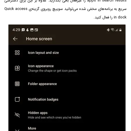
apps in search results را غیرفعال باقی بگذارید. علاوه بر این برای دسترسی
سریع به برنامه‌های مخفی شده می‌توانید سوییچ روبروی گزینه‌ی Quick access
in dock را فعال کنید.