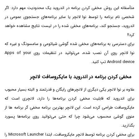
متأسفانه این روش مخفی کردن برنامه در اندروید یک محدودیت مهم دارد: اگر
شخصی نام برنامه را توسط نوا لانچر یا سایر برنامه‌های جستجوی عمومی در
اندروید، جستجو کند، برنامه‌های مخفی شده را در لیست نتایج مشاهده خواهد
کرد!!
برای دسترسی به برنامه‌های مخفی شده گوشی شیائومی و سامسونگ و غیره که
نوا لانچر روی آن نصب شده، می‌توانید در تنظیمات روی Apps of your
Android device تپ کنید.
مخفی کردن برنامه در اندروید با مایکروسافت لانچر
علاوه بر نوا لانچر یکی دیگری از لانچرهای رایگان و قدرتمند و البته بسیار محبوب
برای اندروید که قابلیت مخفی کردن برنامه‌ها را دارد، لانچری است که
مایکروسافت طراحی کرده است. این لانچر بهترین برنامه مخفی گر برنامه ها از
منوی گوشی محسوب می‌شود چرا که حتی می‌توانید روی برنامه‌ها پسورد
بگذارید.
برای مخفی کردن برنامه توسط لانچر مایکروسافت، ابتدا Microsoft Launcher را