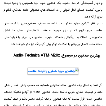
و دچار گسیختگی در صدا نشود. یک هدفون خوب باید همچنین با وجود قیمت
پایین، کیفیت صدای قابل قبولی را در استفاده‌های معمولی مانند تماشای فیلم و
بازی ارائه دهد.
با در نظر گرفتن موارد مذکور، در ادامه به معرفی هدفون‌هایی با قیمت‌های
مناسب می‌پردازیم که در بازار موجود هستند. انتخاب‌های اصلی ما شامل
هدفون‌های استاندارد روگوشی هستند، هرچند هدفون‌های دیگر با قابلیت‌های
اضافه مانند اتصال وای‌فای یا امکانات دیگر برای گیمینگ نیز ذکر خواهند شد.
بهترین هدفون در مجموع: Audio-Technica ATM-M20x
اگر شما به دنبال یک هدفون ساده استودیو هستید که حساب بانکی شما را خالی
نکند و کیفیت صدای خوبی داشته باشد، هدفون M20x از آودیو تکنیکا انتخاب
مناسبی است. قرار نیست که یک هدفون از یک شرکت معتبر باشد و حتما کیفیت
بسیار خوبی داشته باشد، ولی معمولا تجربه نشان داده است که شرکت‌هایی مانند