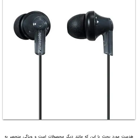
هدست مورد بحث با این که مانند دیگر محصولات است و ویژگی منحصر به