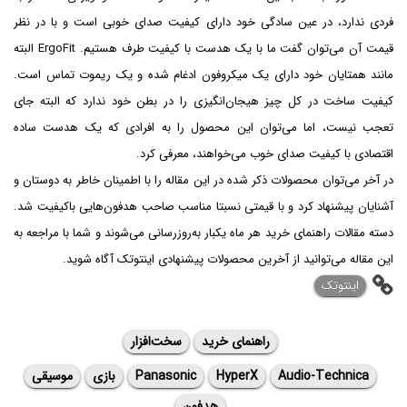
فردی ندارد،‌ در عین سادگی خود دارای کیفیت صدای خوبی است و با در نظر
قیمت آن می‌توان گفت ما با یک هدست با کیفیت طرف هستیم. ErgoFit البته
مانند همتایان خود دارای یک میکروفون ادغام شده و یک ریموت تماس است.
کیفیت ساخت در کل چیز هیجان‌انگیزی را در بطن خود ندارد که البته جای
تعجب نیست،‌ اما می‌توان این محصول را به افرادی که یک هدست ساده
اقتصادی با کیفیت صدای خوب می‌خواهند، معرفی کرد.
در آخر می‌توان محصولات ذکر شده در این مقاله را با اطمینان خاطر به دوستان و
آشنایان پیشنهاد کرد و با قیمتی نسبتا مناسب صاحب هدفون‌هایی باکیفیت شد.
دسته مقالات راهنمای خرید هر ماه یکبار به‌روزرسانی می‌شوند و شما با مراجعه به
این مقاله می‌توانید از آخرین محصولات پیشنهادی اینتوتک آگاه شوید.
اینتوتک
راهنمای خرید
سخت‌افزار
Audio-Technica
HyperX
Panasonic
بازی
موسیقی
هدفون