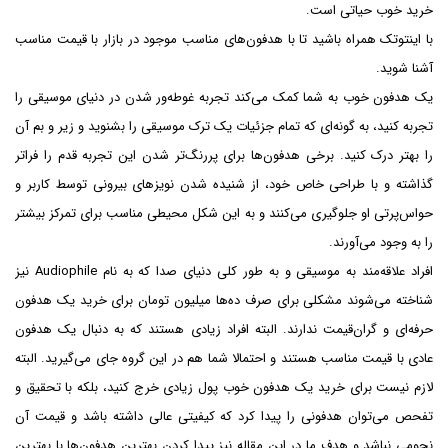
خرید خوب حیاتی است.
با اینتوتک همراه باشید تا با هدفون‌های مناسب موجود در بازار با قیمت مناسب
آشنا شوید.
یک هدفون خوب به شما کمک می‌کند تجربه غوطه‌ور شدن در دنیای موسیقی را
تجربه کنید، به گونه‌ای که تمام جزئیات یک ترک موسیقی را بشنوید و زیر و بم آن
را بهتر درک کنید. برخی هدفون‌ها برای پررنگ‌تر شدن این تجربه قدم را فراتر
گذاشته و با طراحی خاص خود، از شنیده شدن نویزهای بیرونی توسط کاربر و
حواس‌پرتی او جلوگیری می‌کنند و به این شکل محیطی مناسب برای تمرکز بیشتر
را به وجود می‌آورند.
افراد علاقه‌مند به موسیقی و به طور کلی دنیای صدا که به نام Audiophile نیز
شناخته می‌شوند مشکلی برای صرف ده‌ها میلیون تومان برای خرید یک هدفون
حرفه‌ای و گران‌قیمت ندارند. البته افراد زیادی هستند که به دنبال یک هدفون
عادی با قیمت مناسب هستند و احتمالا شما هم در این گروه جای می‌گیرید. البته
لازم نیست برای خرید یک هدفون خوب پول زیادی خرج کنید، بلکه با تحقیق و
تفحص می‌توان هدفونی را پیدا کرد که کیفیتی عالی داشته باشد و قیمت آن
نجومی نباشد و هدف ما در این مقاله نیز پیدا کردن بهترین هدفون‌ها با بهترین