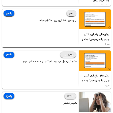
ایرانسل و رایتل با
روش‌های مختلف
امیر
پاسخ
برای من فقط ارور ری استارتو میده
روش‌های رفع ارور آنتی
چیپ پابجی و فورتنایت و
غیره
دخی ......
پاسخ
سلام این فایل من پیدا نمیکنم در مرحله عکس دوم
روش‌های رفع ارور آنتی
چیپ پابجی و فورتنایت و
غیره
Amir
پاسخ
عالی و بینظیر