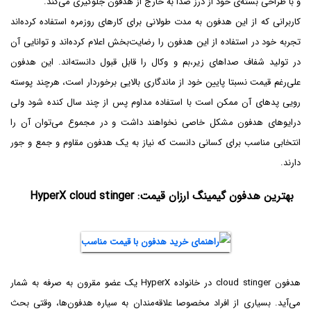
و با طراحی بسته‌ی خود از درز صدا به خارج از هدفون جلوگیری می‌کند.
کاربرانی که از این هدفون به مدت طولانی برای کارهای روزمره استفاده کرده‌اند
تجربه خود در استفاده از این هدفون را رضایت‌بخش اعلام کرده‌اند و توانایی آن
در تولید شفاف صداهای زیر،بم و وکال را قابل قبول دانسته‌اند. این هدفون
علی‌رغم قیمت نسبتا پایین خود از ماندگاری بالایی برخوردار است، هرچند پوسته
رویی پدهای آن ممکن است با استفاده مداوم پس از چند سال کنده شود ولی
درایوهای هدفون مشکل خاصی نخواهند داشت و در مجموع می‌توان آن را
انتخابی مناسب برای کسانی دانست که نیاز به یک هدفون مقاوم و جمع و جور
دارند.
بهترین هدفون گیمینگ ارزان قیمت: HyperX cloud stinger
هدفون cloud stinger در خانواده HyperX یک عضو مقرون به صرفه به شمار
می‌آید. بسیاری از افراد مخصوصا علاقه‌مندان به سیاره هدفون‌ها، وقتی بحث