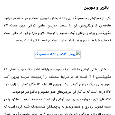
باتری و دوربین
یکی از تمرکز‌های سامسونگ روی A71 بخش دوربین است و در ادامه می‌توانید
خلاصه‌ای از ویژگی‌های آن را ببینید. دوربین سلفی گوشی مورد بحث ۳۲
مگاپیکسلی بوده و توانایی ثبت تصاویر با کیفیت بالایی دارد و این در حالی است
که حتی شرایط بد نوری نیز کیفیت آن را چندان تحت تاثیر قرار نمی‌دهد.
در بخش پشتی گوشی ما شاهد یک دوربین چهارگانه شامل یک دوربین اصلی ۶۴
مگاپیکسلی f1.8 است که در شرایط مختلف از آزمایشات سربلند بیرون آمد،
دوربین‌های دیگر در این گوشی یک دوربین آلتراواید ۱۲ مگاپیکسلی با زاویه دید
۱۲۳ درجه است که در کنار آن دوربین‌های عمق تصویر و ماکرو نیز موجودند.
نکته قابل توجه درباره دوربین این گوشی آن است که نرم‌افزار قوی عملکرد را در
زمینه تصویر برداری و ضبط ویدیو به پرچمداران سامسونگ شبیه کرده است که
موجب افزایش میانگین کیفیت دوربین در تمام گوشی‌های سامسونگ می‌شود.