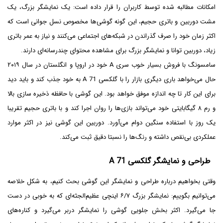
امکانات مطالبه شده توسط کاربران را قرار داده است: یک نمایشگر بزرگ، یک
مشت دوربین و باتری حجیم، این گونه گوشی‌ها مخصوص نسل جوانی است که
اکثر زمان خود را صرف گذراندن در شبکه‌های اجتماعی می‌کنند و نیاز به عمر باتری
زیاد، دوربین توانا و نمایشگر بزرگ برای مشاهده محتوای چندرسانه‌ای دارند.
سامسونگ با فروش بسیار خوب سری A خود در اروپا و انگلستان در سال ۲۰‍۱۹
حال می‌خواهد باری دیگری بازار را با گلکسی A 71 به خود جذب کند و باید دید
برای این کار تا چه اندازه موفق خواهد بود. این گوشی با حافظه ذخیره سازی بالا
و رم ۸ گیگابایتی خود می‌تواند بازی‌ها را روان اجرا کند و با باتری حجیم تقریبا
یک روز با استفاده سنگین دوام می‌آورد. دوربین این گوشی نیز در اکثر موارد
عملکردی بی‌نقص داشته و رنگ‌ها را نسبتا دقیق ثبت می‌کند.
طراحی و نمایشگر گلکسی A 71
وقتی بخواهیم درباره طراحی و نمایشگر این گوشی بحث کنیم، به شکل خلاصه
می‌توانیم بگوییم: نمایشگر بزرگ ۶/۷ اینچی عظیم‌الجثه‌ای که به خوبی در دست
جا می‌گیرد. اکثر بخش جلویی گوشی را نمایشگر دربر می‌گیرد و کناره‌های