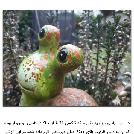
در زمینه باتری نیز باید بگوییم که گلکسی A 71 از عملکرد مناسبی برخوردار بوده
که آن به دلیل ظرفیت بالای ۴۵۰۰ میلی‌آمپرساعتی قرار داده شده در این گوشی