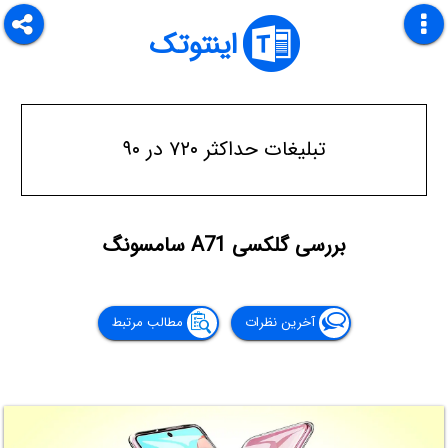
اینتوتک
تبلیغات حداکثر ۷۲۰ در ۹۰
بررسی گلکسی A71 سامسونگ
آخرین نظرات
مطالب مرتبط