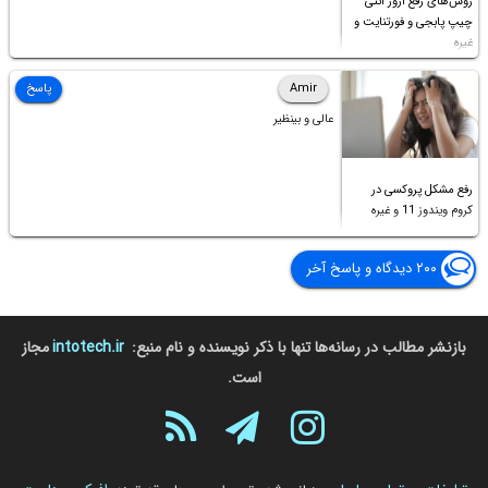
روش‌های رفع ارور آنتی
چیپ پابجی و فورتنایت و
غیره
Amir
پاسخ
عالی و بینظیر
رفع مشکل پروکسی در
کروم ویندوز 11 و غیره
۲۰۰ دیدگاه و پاسخ آخر
بازنشر مطالب در رسانه‌ها تنها با ذکر نویسنده و نام منبع:
intotech.ir
مجاز
است.