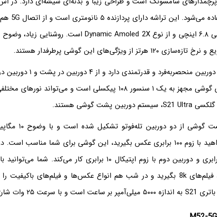
Exynos 2100 استفاد
صفحه نمایش گوشی ۶.۸ اینچی و از نوع Dynamic Amoled 2X است. رو
هرتز از ویژگی‌های این گوشی پرطرفدار هستند.
این گوشی سیستم دوربین منحصربه‌فرد و 
است. دوربین اصلی گوشی مجهز به یک ۱ سنسور ۱۰۸ پیکسلی است و می‌تواند 
بین پشت گوشی هستند.
سیستم دوربین پشت گوشی از 
بنابراین، اگر می‌خواهید با زوم ۱۰۰ برابری عکس بگیرید، این گوشی برای شما مناسب ا
با زوم اپتیکال ۳ برابری و دوربین دوم با زوم اپتیکال ۱۰ برابری کار می‌کند
گلکسی سامسونگ، فیلم‌های 8k بگیرید و در شب هم انواع عکس‌ها و فیلم‌های باکیف
سرعت ۲۵ وات شارژ می‌‌شود.