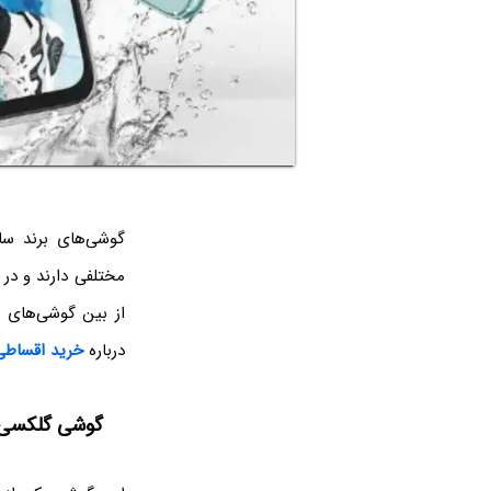
گوشی‌های برند سا
مختلفی دارند و در 
از بین گوشی‌های س
درباره
خرید اقساط
گوشی گلکسی S21 Ultra سامسو