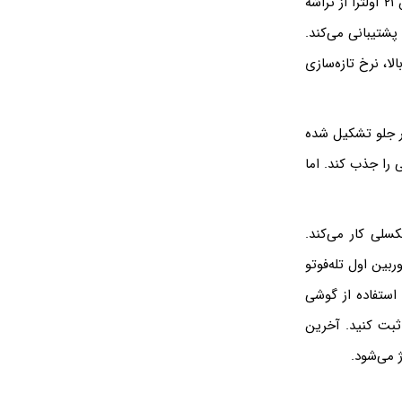
این گوشی یکی از پرچمدارهای سامسونگ است و طراحی زیبا و بدنه‌ای شیشه‌ای دارد. در اس ۲۱ اولترا از تراشه
ه می‌شود. این تراشه دارای پردازنده ۵ نانومتری است و از اتصال 5G هم پشتیبانی می‌کند.
شنایی زیاد، وضوح بالا، نرخ تازه‌سازی
قدرتمندی دارد و از ۴ دوربین در پشت و ۱ دوربین در جلو تشکیل شده
نورهای مختلفی را جذب کند. اما
دو دوربین تله‌فوتو تشکیل شده است و با وضوح ۱۰ مگاپیکسلی کار می‌کند.
ست. دوربین اول تله‌فوتو
. شما می‌توانید با استفاده از گوشی
یت را ثبت کنید. آخرین