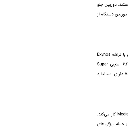
ن‌های اصلی موبایل هستند. دوربین جلو
، دوربین دستگاه از
اگر دنبال یک گوشی خوش‌قیمت هستید، گلکسی A33 5G برای شما مناسب است. این گوشی با تراشه Exynos
1280، دوربین چهارگانه ۴۸ مگاپیکسلی، باتری ۵۰۰۰ میلی‌آمپر بر ساعت و صفحه نمایش ۶.۴ اینچی Super
Amoled کار می‌کند و حسگر اثر انگشت هم دارد. طبق گفته‌های شرکت سامسونگ، گلکسی A33 دارای استاندارد
این گوشی جزو محصولات میان‌رده و اقتصادی سامسونگ است و با تراشه MediaTek Helio G80 کار می‌کند.
ایش ۶.۴ اینچی Super Amoled با وضوح بالا و محافظ Corning Gorilla Glass 5 از جمله ویژگی‌های