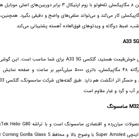
فوق عریض و دوربین ۸ مگاپیکسلی تله‌فوتو با زوم اپتیکال ۳ برابر دوربی
با سنسور ۳۲ مگاپیکسلی کار می‌کند و می‌تواند سلفی‌های واضح و دقیقی بگیرد. همچنین
شب، ضبط دوگانه و ویدئوهای فوق‌العاده آهسته پشتیبانی می‌کند.
صفحه نم