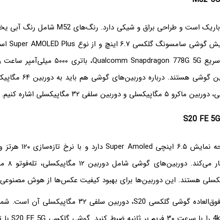
این گوشی نازک و باریک است و طراحی براق و شیکی دار
هستند. صفحه نم
ویژگی‌های اصلی این گوشی هستند
rilla Glass 3
یکی از ویژگی‌های فوق‌العاده گوشی گلکسی S20، دوربین سلفی ۳۲