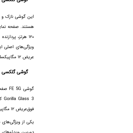
عریض ۱۲ مگاپیکسلی، دوربین ماکرو ۵ مگاپیکسلی و دوربین سلفی ۳۲ مگاپیکسلی اشاره کنیم.
گوشی گلکسی S20 FE 5G
فوق‌عریض ۱۲ مگاپیکسلی هستند. این دوربین‌ها برای بهبود کیفیت عکس‌ها از هوش مصنوعی استفاده می‌کنند.