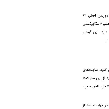
باتری موبایل ۵۰۰۰ میلی‌آمپر بر ساعت است و از شارژ سریع ۲۵ واتی پشتیبانی می‌کند. دوربین اصلی ۶۴
مگاپیکسلی، دوربین فوق‌عریض ۸ مگاپیکسلی، دوربین ماکرو ۲ مگاپیکسلی و دوربین سنجش عمق ۲ مگاپیکسلی
ت و کیفیت خوبی دارد. این گوشی
 کنید. سایت‌های
د از این سایت‌ها
شماره تلفن همراه
 نهایت، بعد از