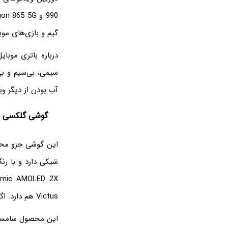
گیم و بازی‌های م
سیمی، بی‌سیم و بی
آب بودن از دیگر و
گوشی گلکسی S21 FE 5G
Victus هم دارد. اگر می‌خواهید یک گوشی مقاوم بخرید، ما گلکسی S21 FE 5G را به شما پیشنهاد می‌کنیم.