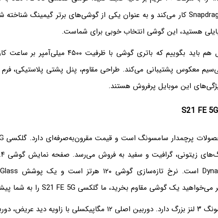
990 و Snapdragon 865 5G کار می‌کند و به عنوان یکی از گوشی‌های برتر گیمینگ شن
وبایلی هستید، این گوشی انتخاب خوبی برای شماست.
درباره باتری موبایل هم باید بگوییم که باتری گوشی با ظرفیت
‌سیم معکوس پشتیبانی می‌کند. طراحی مقاوم، پنل پشتی پلاستیکی، فرم 
یژگی‌های این موبایل پرفروش هستند.
Dynamic AMOLED 2X است.