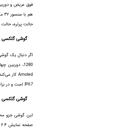
هم 
حالت پرتره، حالت 
گوشی گلکسی A33 5G
IP67 است و در برابر آب و گرد و غبار مقاوم است.
گوشی گلکسی M32 سامسونگ